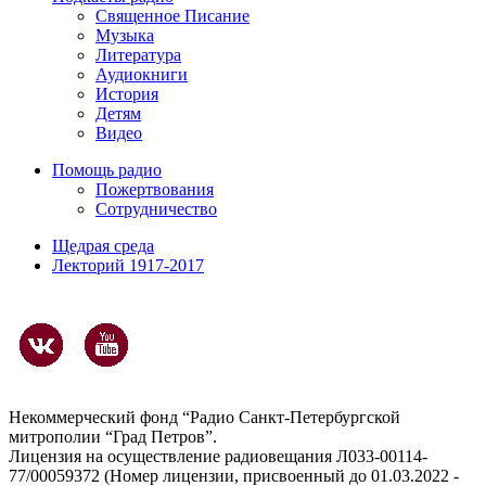
Священное Писание
Музыка
Литература
Аудиокниги
История
Детям
Видео
Помощь радио
Пожертвования
Сотрудничество
Щедрая среда
Лекторий 1917-2017
Некоммерческий фонд “Радио Санкт-Петербургской
митрополии “Град Петров”.
Лицензия на осуществление радиовещания Л033-00114-
77/00059372 (Номер лицензии, присвоенный до 01.03.2022 -