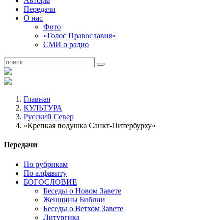
Авторы
Передачи
О нас
Фото
«Голос Православия»
СМИ о радио
Главная
КУЛЬТУРА
Русский Север
«Крепкая подушка Санкт-Питербурху»
Передачи
По рубрикам
По алфавиту
БОГОСЛОВИЕ
Беседы о Новом Завете
Женщины Библии
Беседы о Ветхом Завете
Литургика