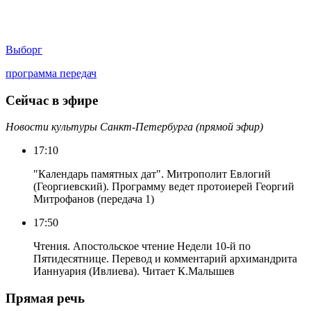
Выборг
программа передач
Сейчас в эфире
Новости культуры Санкт-Петербурга (прямой эфир)
17:10
"Календарь памятных дат". Митрополит Евлогий
(Георгиевский). Программу ведет протоиерей Георгий
Митрофанов (передача 1)
17:50
Чтения. Апостольское чтение Недели 10-й по
Пятидесятнице. Перевод и комментарий архимандрита
Ианнуария (Ивлиева). Читает К.Малышев
Прямая речь