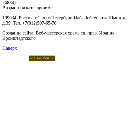
26884)
Возрастная категория: 6+
199034, Россия, г.Санкт-Петербург, Наб. Лейтенанта Шмидта,
д.39. Тел. +7(812)507-65-78
Создание сайта:
Веб-мастерская храма св. прав. Иоанна
Кронштадтского
Наверх