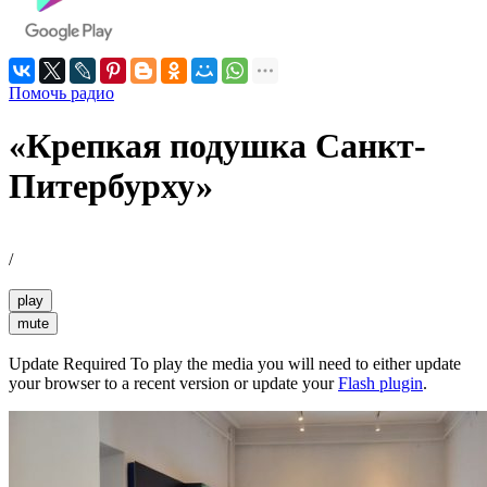
Помочь радио
«Крепкая подушка Санкт-
Питербурху»
/
play
mute
Update Required
To play the media you will need to either update
your browser to a recent version or update your
Flash plugin
.