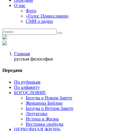
Передачи
О нас
Фото
«Голос Православия»
СМИ о радио
Главная
русская философия
Передачи
По рубрикам
По алфавиту
БОГОСЛОВИЕ
Беседы о Новом Завете
Женщины Библии
Беседы о Ветхом Завете
Литургика
Истина и Жизнь
Вестники свободы
ЦЕРКОВНАЯ ЖИЗНЬ