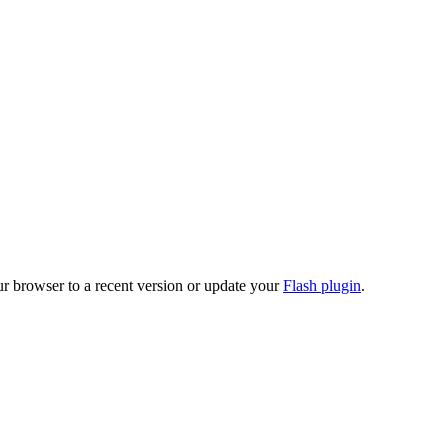
ur browser to a recent version or update your
Flash plugin
.