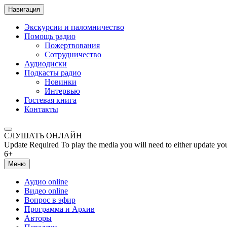
Навигация
Экскурсии и паломничество
Помощь радио
Пожертвования
Сотрудничество
Аудиодиски
Подкасты радио
Новинки
Интервью
Гостевая книга
Контакты
СЛУШАТЬ ОНЛАЙН
Update Required
To play the media you will need to either update yo
6+
Меню
Аудио online
Видео online
Вопрос в эфир
Программа и Архив
Авторы