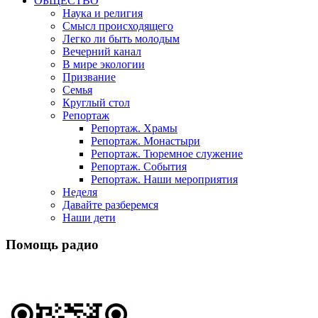
ОБЩЕСТВО
Наука и религия
Смысл происходящего
Легко ли быть молодым
Вечерний канал
В мире экологии
Призвание
Семья
Круглый стол
Репортаж
Репортаж. Храмы
Репортаж. Монастыри
Репортаж. Тюремное служение
Репортаж. События
Репортаж. Наши мероприятия
Неделя
Давайте разберемся
Наши дети
Помощь радио