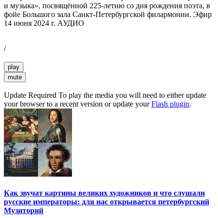
и музыка», посвящённой 225-летию со дня рождения поэта, в
фойе Большого зала Санкт-Петербургской филармонии. Эфир
14 июня 2024 г. АУДИО
/
play
mute
Update Required
To play the media you will need to either update
your browser to a recent version or update your
Flash plugin
.
Как звучат картины великих художников и что слушали
русские императоры: для нас открывается петербургский
Музиторий