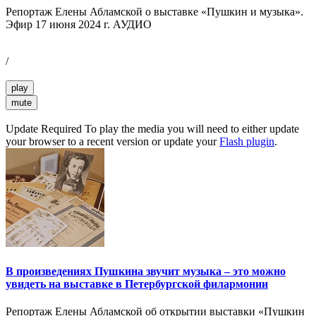
Репортаж Елены Абламской о выставке «Пушкин и музыка».
Эфир 17 июня 2024 г. АУДИО
/
play
mute
Update Required
To play the media you will need to either update
your browser to a recent version or update your
Flash plugin
.
В произведениях Пушкина звучит музыка – это можно
увидеть на выставке в Петербургской филармонии
Репортаж Елены Абламской об открытии выставки «Пушкин