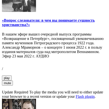
«Вопрос следователя: в чем вы понимаете сущность
христианства?»
В нашем эфире вышел очередной выпуск программы
«Возвращение в Петербург», посвященный увековечиванию
памяти мучеников Петроградского процесса 1922 года.
Александр Мраморнов – о концерте 1 июня 2022 г. в пользу
издания материалов суда над митрополитом Вениамином.
Эфир 23 мая 2022 г. АУДИО
/
play
mute
Update Required
To play the media you will need to either update
your browser to a recent version or update your
Flash plugin
.