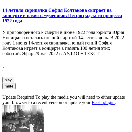
14-летняя скрипачка София Колтакова сыграет на
концерте в память мучеников Петроградского процесса
1922 года
У приговоренного к смерти в июне 1922 года юриста Юрия
Новицкого осталась полной сиротой 14-летняя дочь. В 2022
году 1 июня 14-летняя скрипачка, юный гений София
Колтакова играет в концерте в память 100-летия этих
событий. Эфир 29 мая 2022 г. АУДИО + ТЕКСТ
/
play
mute
Update Required
To play the media you will need to either update
your browser to a recent version or update your
Flash plugin
.