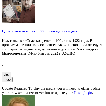
Церковная история: 100 лет назад и сегодня
Издательство «Спасское дело» и 100-летие 1922 года. В
программе «Книжное обозрение» Марина Лобанова беседует
с историком, издателем, церковным деятелем Александром
Мраморновым. Эфир 6 марта 2022 г. АУДИО
/
play
mute
Update Required
To play the media you will need to either update
your browser to a recent version or update your
Flash plugin
.