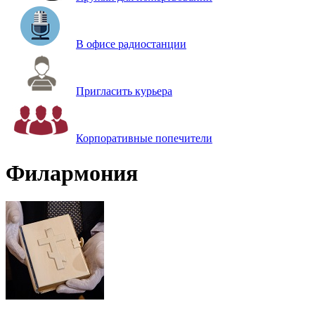
В офисе радиостанции
Пригласить курьера
Корпоративные попечители
Филармония