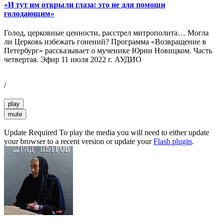
«И тут им открыли глаза: это не для помощи
голодающим»
Голод, церковные ценности, расстрел митрополита… Могла
ли Церковь избежать гонений? Программа «Возвращение в
Петербург» рассказывает о мученике Юрии Новицком. Часть
четвертая. Эфир 11 июля 2022 г. АУДИО
/
play
mute
Update Required
To play the media you will need to either update
your browser to a recent version or update your
Flash plugin
.