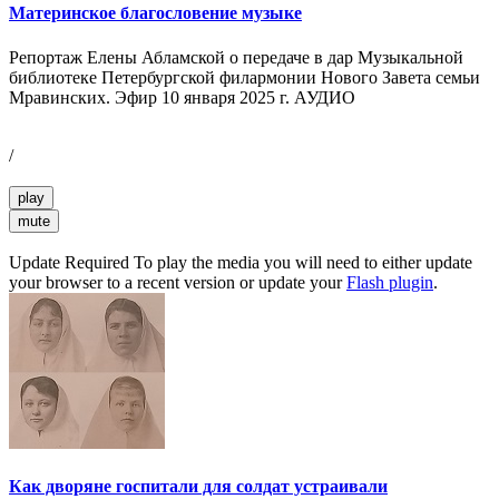
Материнское благословение музыке
Репортаж Елены Абламской о передаче в дар Музыкальной
библиотеке Петербургской филармонии Нового Завета семьи
Мравинских. Эфир 10 января 2025 г. АУДИО
/
play
mute
Update Required
To play the media you will need to either update
your browser to a recent version or update your
Flash plugin
.
Как дворяне госпитали для солдат устраивали