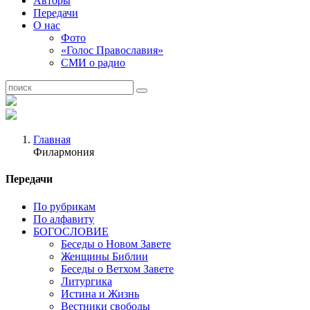
Авторы
Передачи
О нас
Фото
«Голос Православия»
СМИ о радио
Главная
Филармония
Передачи
По рубрикам
По алфавиту
БОГОСЛОВИЕ
Беседы о Новом Завете
Женщины Библии
Беседы о Ветхом Завете
Литургика
Истина и Жизнь
Вестники свободы