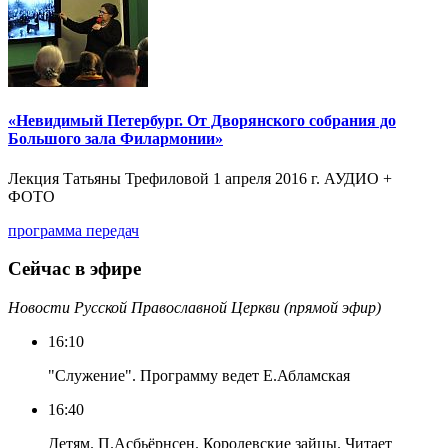
«Невидимый Петербург. От Дворянского собрания до
Большого зала Филармонии»
Лекция Татьяны Трефиловой 1 апреля 2016 г. АУДИО +
ФОТО
программа передач
Сейчас в эфире
Новости Русской Православной Церкви (прямой эфир)
16:10
"Служение". Программу ведет Е.Абламская
16:40
Детям. П.Асбьёрнсен. Королевские зайцы. Читает