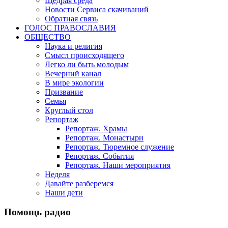
Щедрая среда
Новости Сервиса скачиваний
Обратная связь
ГОЛОС ПРАВОСЛАВИЯ
ОБЩЕСТВО
Наука и религия
Смысл происходящего
Легко ли быть молодым
Вечерний канал
В мире экологии
Призвание
Семья
Круглый стол
Репортаж
Репортаж. Храмы
Репортаж. Монастыри
Репортаж. Тюремное служение
Репортаж. События
Репортаж. Наши мероприятия
Неделя
Давайте разберемся
Наши дети
Помощь радио