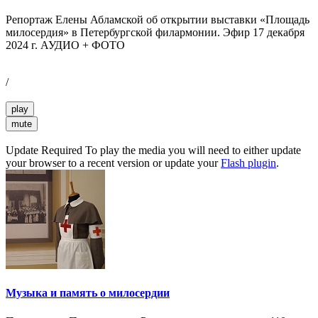
Репортаж Елены Абламской об открытии выставки «Площадь
милосердия» в Петербургской филармонии. Эфир 17 декабря
2024 г. АУДИО + ФОТО
/
play
mute
Update Required
To play the media you will need to either update
your browser to a recent version or update your
Flash plugin
.
Музыка и память о милосердии