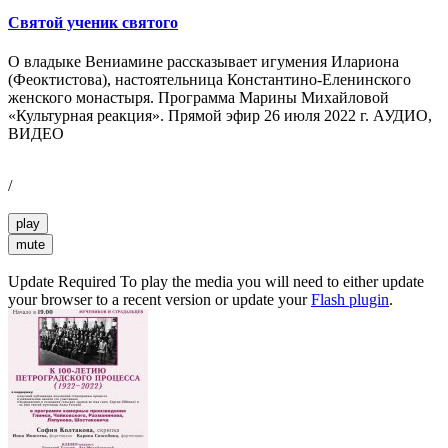
Святой ученик святого
О владыке Вениамине рассказывает игумения Илариона
(Феоктистова), настоятельница Константино-Еленинского
женского монастыря. Программа Марины Михайловой
«Культурная реакция». Прямой эфир 26 июля 2022 г. АУДИО,
ВИДЕО
/
play
mute
Update Required
To play the media you will need to either update
your browser to a recent version or update your
Flash plugin
.