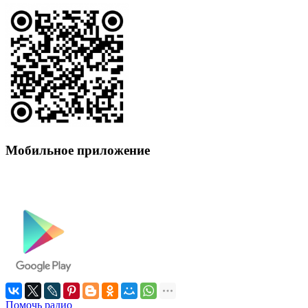
Мобильное приложение
Помочь радио