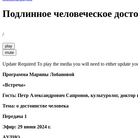
Подлинное человеческое дост
/
play
mute
Update Required
To play the media you will need to either update yo
Программа Марины Лобановой
«Встреча»
Гость: Петр Александрович Сапронов, культуролог, доктор 
Тема: о достоинстве человека
Передача 1
Эфир: 29 июня 2024 г.
АУДИО