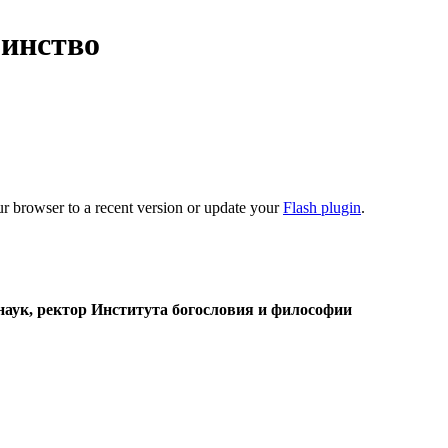
оинство
ur browser to a recent version or update your
Flash plugin
.
наук, ректор Института богословия и философии