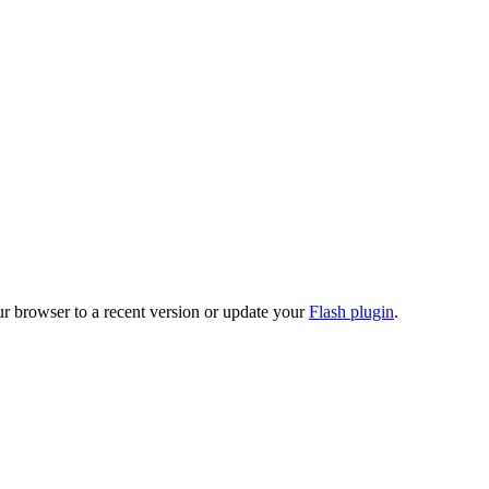
ur browser to a recent version or update your
Flash plugin
.