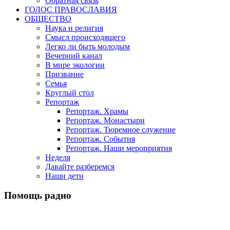
Обратная связь
ГОЛОС ПРАВОСЛАВИЯ
ОБЩЕСТВО
Наука и религия
Смысл происходящего
Легко ли быть молодым
Вечерний канал
В мире экологии
Призвание
Семья
Круглый стол
Репортаж
Репортаж. Храмы
Репортаж. Монастыри
Репортаж. Тюремное служение
Репортаж. События
Репортаж. Наши мероприятия
Неделя
Давайте разберемся
Наши дети
Помощь радио