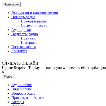
Навигация
Экскурсии и паломничество
Помощь радио
Пожертвования
Сотрудничество
Аудиодиски
Подкасты радио
Новинки
Интервью
Гостевая книга
Контакты
СЛУШАТЬ ОНЛАЙН
Update Required
To play the media you will need to either update yo
6+
Меню
Аудио online
Видео online
Вопрос в эфир
Программа и Архив
Авторы