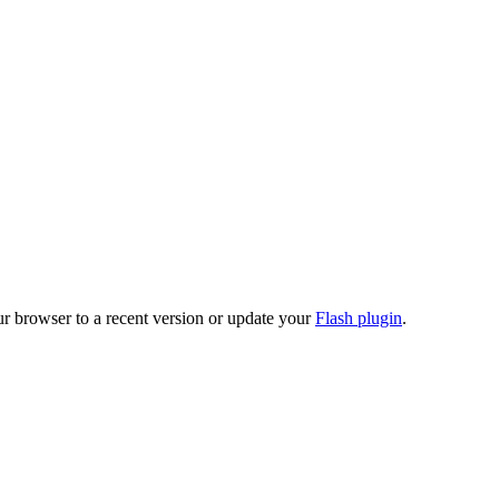
ur browser to a recent version or update your
Flash plugin
.