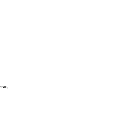
сяца.