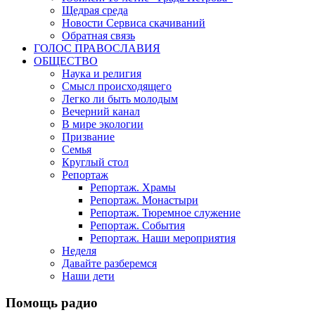
Щедрая среда
Новости Сервиса скачиваний
Обратная связь
ГОЛОС ПРАВОСЛАВИЯ
ОБЩЕСТВО
Наука и религия
Смысл происходящего
Легко ли быть молодым
Вечерний канал
В мире экологии
Призвание
Семья
Круглый стол
Репортаж
Репортаж. Храмы
Репортаж. Монастыри
Репортаж. Тюремное служение
Репортаж. События
Репортаж. Наши мероприятия
Неделя
Давайте разберемся
Наши дети
Помощь радио