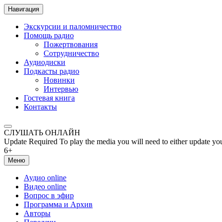
Навигация
Экскурсии и паломничество
Помощь радио
Пожертвования
Сотрудничество
Аудиодиски
Подкасты радио
Новинки
Интервью
Гостевая книга
Контакты
СЛУШАТЬ ОНЛАЙН
Update Required
To play the media you will need to either update yo
6+
Меню
Аудио online
Видео online
Вопрос в эфир
Программа и Архив
Авторы