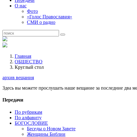
Передачи
О нас
Фото
«Голос Православия»
СМИ о радио
Главная
ОБЩЕСТВО
Круглый стол
архив вещания
Здесь вы можете прослушать наше вещание за последние два ме
Передачи
По рубрикам
По алфавиту
БОГОСЛОВИЕ
Беседы о Новом Завете
Женщины Библии