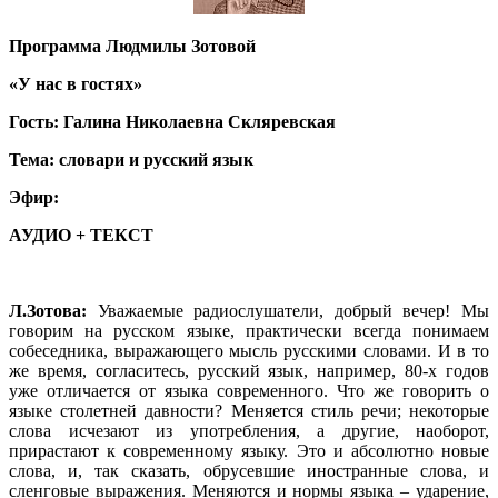
Программа Людмилы Зотовой
«У нас в гостях»
Гость: Галина Николаевна Скляревская
Тема: словари и русский язык
Эфир:
АУДИО + ТЕКСТ
Л.Зотова:
Уважаемые радиослушатели, добрый вечер! Мы
говорим на русском языке, практически всегда понимаем
собеседника, выражающего мысль русскими словами. И в то
же время, согласитесь, русский язык, например, 80-х годов
уже отличается от языка современного. Что же говорить о
языке столетней давности? Меняется стиль речи; некоторые
слова исчезают из употребления, а другие, наоборот,
прирастают к современному языку. Это и абсолютно новые
слова, и, так сказать, обрусевшие иностранные слова, и
сленговые выражения. Меняются и нормы языка – ударение,