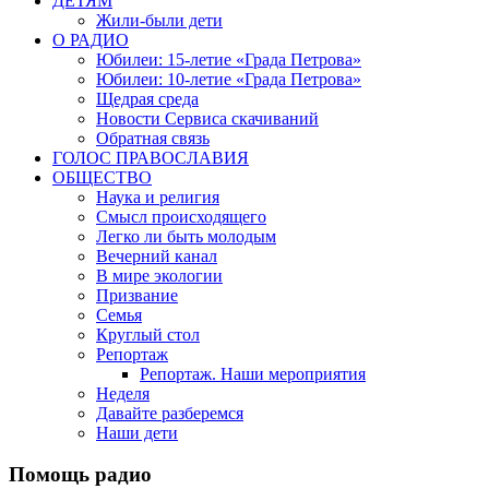
ДЕТЯМ
Жили-были дети
О РАДИО
Юбилеи: 15-летие «Града Петрова»
Юбилеи: 10-летие «Града Петрова»
Щедрая среда
Новости Сервиса скачиваний
Обратная связь
ГОЛОС ПРАВОСЛАВИЯ
ОБЩЕСТВО
Наука и религия
Смысл происходящего
Легко ли быть молодым
Вечерний канал
В мире экологии
Призвание
Семья
Круглый стол
Репортаж
Репортаж. Наши мероприятия
Неделя
Давайте разберемся
Наши дети
Помощь радио