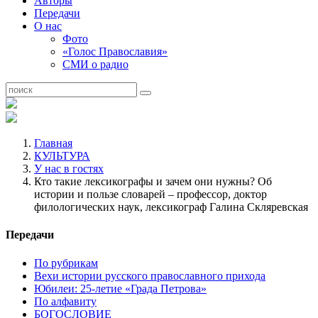
Авторы
Передачи
О нас
Фото
«Голос Православия»
СМИ о радио
Главная
КУЛЬТУРА
У нас в гостях
Кто такие лексикографы и зачем они нужны? Об
истории и пользе словарей – профессор, доктор
филологических наук, лексикограф Галина Скляревская
Передачи
По рубрикам
Вехи истории русского православного прихода
Юбилеи: 25-летие «Града Петрова»
По алфавиту
БОГОСЛОВИЕ