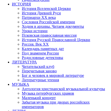
ИСТОРИЯ
История Вселенской Церкви
История Древней Руси
Патриархи XX века
Сословия Российской империи
Ходим в архивы. Читаем документы
Уроки истории
Псковская православная миссия
История Русской Православной Церкви
Россия. Век ХХ
Календарь памятных дат
Под знаменем России
Родословные детективы
ЛИТЕРАТУРА
Читательский клуб
Перечитывая заново
Бог и человек в мировой литературе
Литературные чтения
МУЗЫКА
Антология христианской музыкальной культуры
Музыка петербургских храмов
Маленький концерт
Забытая музыка при дворах российских
императоров