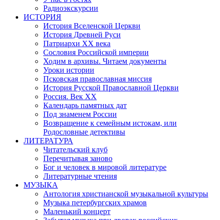
Радиоэкскурсии
ИСТОРИЯ
История Вселенской Церкви
История Древней Руси
Патриархи XX века
Сословия Российской империи
Ходим в архивы. Читаем документы
Уроки истории
Псковская православная миссия
История Русской Православной Церкви
Россия. Век ХХ
Календарь памятных дат
Под знаменем России
Возвращение к семейным истокам, или
Родословные детективы
ЛИТЕРАТУРА
Читательский клуб
Перечитывая заново
Бог и человек в мировой литературе
Литературные чтения
МУЗЫКА
Антология христианской музыкальной культуры
Музыка петербургских храмов
Маленький концерт