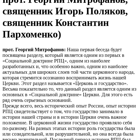
священник Игорь Поляков,
священник Константин
Пархоменко)
прот. Георгий Митрофанов:
Наша первая беседа будет
посвящена разделу, который является одним из первых в
«Социальной доктрине РПЦ», одним из наиболее
разработанных и, что особенно важно, одним из наиболее
актуальных для широких слоев той части церковного народа,
которая стремится осознанно воспринимать жизнь нашей
Церкви. Этот раздел называется «Церковь и государство».
Весьма показательно то, что данный раздел является одним из
основных в «Социальной доктрине» Церкви. Для этого есть
ряд очень серьезных оснований.
Прежде всего, весь исторический опыт России, опыт истории
РПЦ свидетельствует о том, что государство занимало в
истории нашей страны и в истории Церкви очень важное
положение. В церковной жизни государство проявляло себя
по-разному. На разных этапах истории роль государства была
или созидательной, или разрушительной, но она всегда была
весьма значительной. Последний период истории РПЦ был