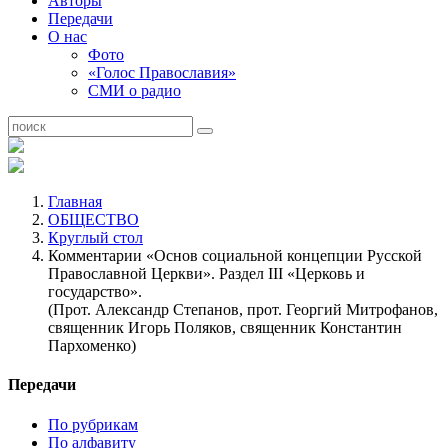
Авторы
Передачи
О нас
Фото
«Голос Православия»
СМИ о радио
Главная
ОБЩЕСТВО
Круглый стол
Комментарии «Основ социальной концепции Русской
Православной Церкви». Раздел III «Церковь и
государство».
(Прот. Александр Степанов, прот. Георгий Митрофанов,
священник Игорь Поляков, священник Константин
Пархоменко)
Передачи
По рубрикам
По алфавиту