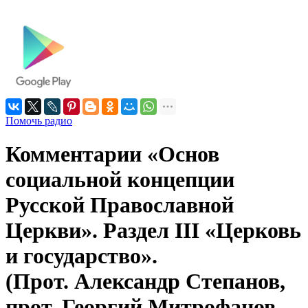
Помочь радио
Комментарии «Основ
социальной концепции
Русской Православной
Церкви». Раздел III «Церковь
и государство».
(Прот. Александр Степанов,
прот. Георгий Митрофанов,