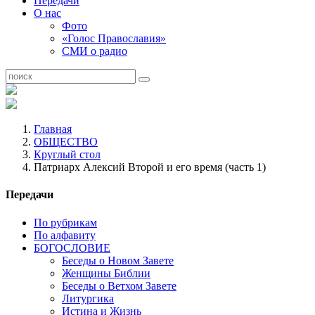
Передачи
О нас
Фото
«Голос Православия»
СМИ о радио
Главная
ОБЩЕСТВО
Круглый стол
Патриарх Алексий Второй и его время (часть 1)
Передачи
По рубрикам
По алфавиту
БОГОСЛОВИЕ
Беседы о Новом Завете
Женщины Библии
Беседы о Ветхом Завете
Литургика
Истина и Жизнь