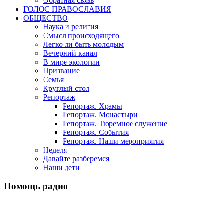
Обратная связь
ГОЛОС ПРАВОСЛАВИЯ
ОБЩЕСТВО
Наука и религия
Смысл происходящего
Легко ли быть молодым
Вечерний канал
В мире экологии
Призвание
Семья
Круглый стол
Репортаж
Репортаж. Храмы
Репортаж. Монастыри
Репортаж. Тюремное служение
Репортаж. События
Репортаж. Наши мероприятия
Неделя
Давайте разберемся
Наши дети
Помощь радио