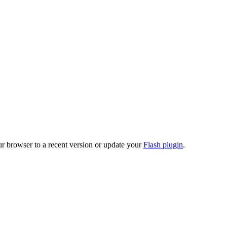
ur browser to a recent version or update your
Flash plugin
.