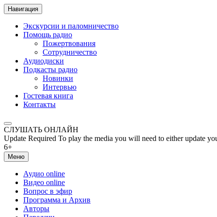
Навигация
Экскурсии и паломничество
Помощь радио
Пожертвования
Сотрудничество
Аудиодиски
Подкасты радио
Новинки
Интервью
Гостевая книга
Контакты
СЛУШАТЬ ОНЛАЙН
Update Required
To play the media you will need to either update yo
6+
Меню
Аудио online
Видео online
Вопрос в эфир
Программа и Архив
Авторы