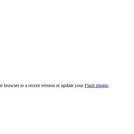
ur browser to a recent version or update your
Flash plugin
.