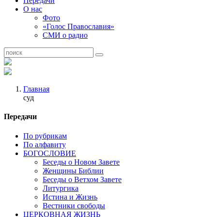
Передачи
О нас
Фото
«Голос Православия»
СМИ о радио
Главная
суд
Передачи
По рубрикам
По алфавиту
БОГОСЛОВИЕ
Беседы о Новом Завете
Женщины Библии
Беседы о Ветхом Завете
Литургика
Истина и Жизнь
Вестники свободы
ЦЕРКОВНАЯ ЖИЗНЬ