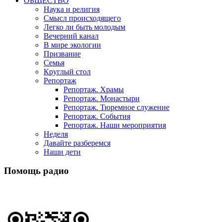
ОБЩЕСТВО
Наука и религия
Смысл происходящего
Легко ли быть молодым
Вечерний канал
В мире экологии
Призвание
Семья
Круглый стол
Репортаж
Репортаж. Храмы
Репортаж. Монастыри
Репортаж. Тюремное служение
Репортаж. События
Репортаж. Наши мероприятия
Неделя
Давайте разберемся
Наши дети
Помощь радио