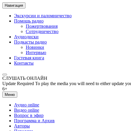
Навигация
Экскурсии и паломничество
Помощь радио
Пожертвования
Сотрудничество
Аудиодиски
Подкасты радио
Новинки
Интервью
Гостевая книга
Контакты
СЛУШАТЬ ОНЛАЙН
Update Required
To play the media you will need to either update yo
6+
Меню
Аудио online
Видео online
Вопрос в эфир
Программа и Архив
Авторы