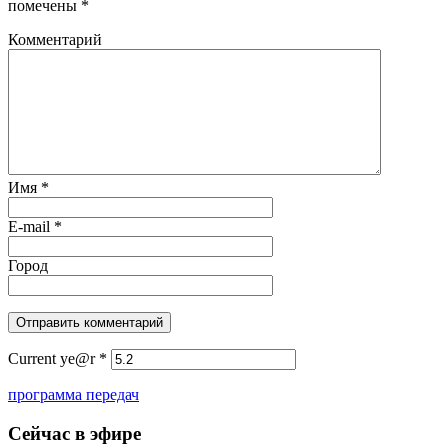
помечены
*
Комментарий
Имя
*
E-mail
*
Город
Current ye@r
*
программа передач
Сейчас в эфире