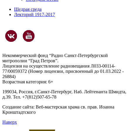
Щедрая среда
Лекторий 1917-2017
Некоммерческий фонд “Радио Санкт-Петербургской
митрополии “Град Петров”.
Лицензия на осуществление радиовещания Л033-00114-
77/00059372 (Номер лицензии, присвоенный до 01.03.2022 -
26884)
Возрастная категория: 6+
199034, Россия, г.Санкт-Петербург, Наб. Лейтенанта Шмидта,
д.39. Тел. +7(812)507-65-78
Создание сайта:
Веб-мастерская храма св. прав. Иоанна
Кронштадтского
Наверх