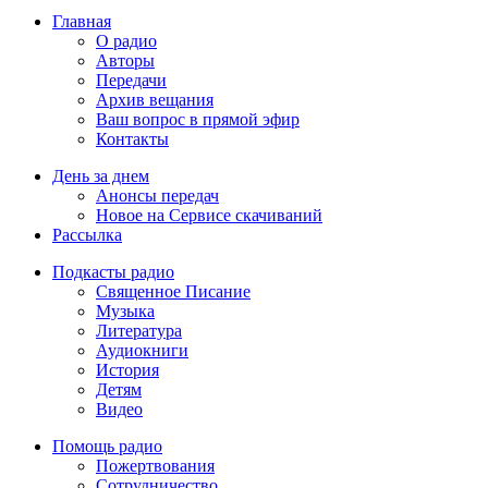
Главная
О радио
Авторы
Передачи
Архив вещания
Ваш вопрос в прямой эфир
Контакты
День за днем
Анонсы передач
Новое на Сервисе скачиваний
Рассылка
Подкасты радио
Священное Писание
Музыка
Литература
Аудиокниги
История
Детям
Видео
Помощь радио
Пожертвования
Сотрудничество