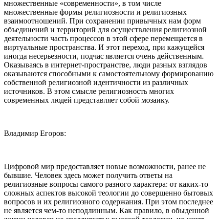
множественные «современности», в том числе
множественные формы религиозности и религиозных
взаимоотношений. При сохранении привычных нам форм
объединений и территорий для осуществления религиозной
деятельности часть процессов в этой сфере перемещается в
виртуальные пространства. И этот переход, при кажущейся
иногда несерьезности, подчас является очень действенным.
Оказываясь в интернет-пространстве, люди разных взглядов
оказываются способными к самостоятельному формированию
собственной религиозной идентичности из различных
источников. В этом смысле религиозность многих
современных людей представляет собой мозаику.
Владимир Егоров:
Цифровой мир предоставляет новые возможности, ранее не
бывшие. Человек здесь может получить ответы на
религиозные вопросы самого разного характера: от каких-то
сложных аспектов высокой теологии до совершенно бытовых
вопросов и их религиозного содержания. При этом последнее
не является чем-то неподлинным. Как правило, в обыденной