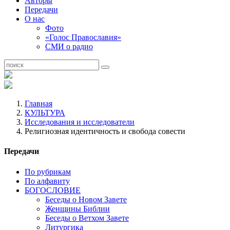
Авторы
Передачи
О нас
Фото
«Голос Православия»
СМИ о радио
Главная
КУЛЬТУРА
Исследования и исследователи
Религиозная идентичность и свобода совести
Передачи
По рубрикам
По алфавиту
БОГОСЛОВИЕ
Беседы о Новом Завете
Женщины Библии
Беседы о Ветхом Завете
Литургика