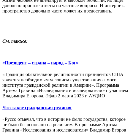
жизни человек не апеллирует к высокой теологии, но ищет
довольно простые ответы на частные вопросы. И интернет-
пространство довольно часто может их предоставить.
См. также:
«Президент – страна – народ – Бог»
«Традиция обязательной религиозности президентов США
является необходимым условием существования самого
института гражданской религии в Америке». Программа
Артема Гравина «Исследования и исследователи» с участием
Владимира Егорова. Эфир 2 марта 2023 г. АУДИО
Что такое гражданская религия
«Руссо отмечал, что в истории не было государства, которое
не было бы основано на религии». В программе Артема
Гравина «Исследования и исследователи» Владимир Егоров