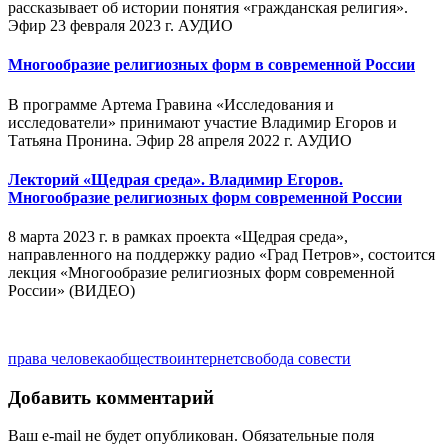
рассказывает об истории понятия «гражданская религия».
Эфир 23 февраля 2023 г. АУДИО
Многообразие религиозных форм в современной России
В программе Артема Гравина «Исследования и
исследователи» принимают участие Владимир Егоров и
Татьяна Пронина. Эфир 28 апреля 2022 г. АУДИО
Лекторий «Щедрая среда». Владимир Егоров.
Многообразие религиозных форм современной России
8 марта 2023 г. в рамках проекта «Щедрая среда»,
направленного на поддержку радио «Град Петров», состоится
лекция «Многообразие религиозных форм современной
России» (ВИДЕО)
права человека
общество
интернет
свобода совести
Добавить комментарий
Ваш e-mail не будет опубликован.
Обязательные поля