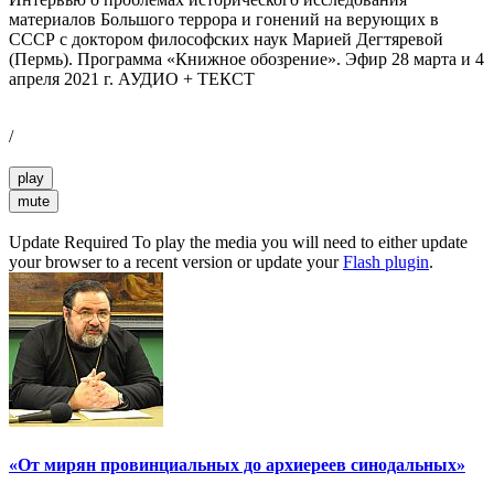
материалов Большого террора и гонений на верующих в
СССР с доктором философских наук Марией Дегтяревой
(Пермь). Программа «Книжное обозрение». Эфир 28 марта и 4
апреля 2021 г. АУДИО + ТЕКСТ
/
play
mute
Update Required
To play the media you will need to either update
your browser to a recent version or update your
Flash plugin
.
«От мирян провинциальных до архиереев синодальных»