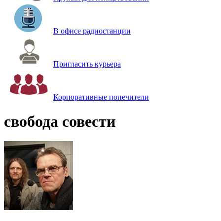
В офисе радиостанции
Пригласить курьера
Корпоративные попечители
свобода совести