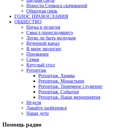
Щедрая среда
Новости Сервиса скачиваний
Обратная связь
ГОЛОС ПРАВОСЛАВИЯ
ОБЩЕСТВО
Наука и религия
Смысл происходящего
Легко ли быть молодым
Вечерний канал
В мире экологии
Призвание
Семья
Круглый стол
Репортаж
Репортаж. Храмы
Репортаж. Монастыри
Репортаж. Тюремное служение
Репортаж. События
Репортаж. Наши мероприятия
Неделя
Давайте разберемся
Наши дети
Помощь радио