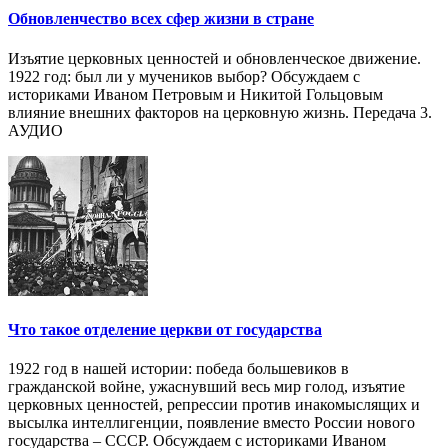
Обновленчество всех сфер жизни в стране
Изъятие церковных ценностей и обновленческое движение.
1922 год: был ли у мучеников выбор? Обсуждаем с
историками Иваном Петровым и Никитой Гольцовым
влияние внешних факторов на церковную жизнь. Передача 3.
АУДИО
Что такое отделение церкви от государства
1922 год в нашей истории: победа большевиков в
гражданской войне, ужаснувший весь мир голод, изъятие
церковных ценностей, репрессии против инакомыслящих и
высылка интеллигенции, появление вместо России нового
государства – СССР. Обсуждаем с историками Иваном