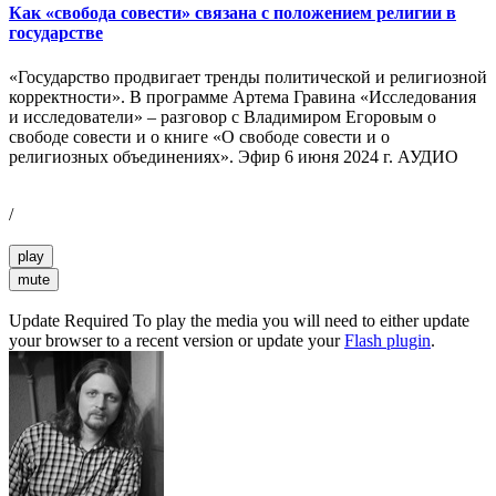
Как «свобода совести» связана с положением религии в
государстве
«Государство продвигает тренды политической и религиозной
корректности». В программе Артема Гравина «Исследования
и исследователи» – разговор с Владимиром Егоровым о
свободе совести и о книге «О свободе совести и о
религиозных объединениях». Эфир 6 июня 2024 г. АУДИО
/
play
mute
Update Required
To play the media you will need to either update
your browser to a recent version or update your
Flash plugin
.