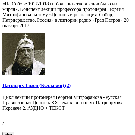
«На Соборе 1917-1918 гг. большинство членов было из
мирян». Конспект лекции профессора-протоиерея Георгия
Митрофанова на тему «Церковь и революция: Собор,
Патриаршество, Россия» в лектории радио «Град Петров» 20
октября 2017 г.
Патриарх Тихон (Беллавин) (2)
Цикл лекций протоиерея Георгия Митрофанова «Русская
Православная Церковь ХХ века в личностях Патриархов».
Передача 2. АУДИО + ТЕКСТ
/