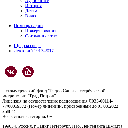
Аудиокниги
История
Детям
Видео
Помощь радио
Пожертвования
Сотрудничество
Щедрая среда
Лекторий 1917-2017
Некоммерческий фонд “Радио Санкт-Петербургской
митрополии “Град Петров”.
Лицензия на осуществление радиовещания Л033-00114-
77/00059372 (Номер лицензии, присвоенный до 01.03.2022 -
26884)
Возрастная категория: 6+
199034, Россия, г.Санкт-Петербург, Наб. Лейтенанта Шмидта,