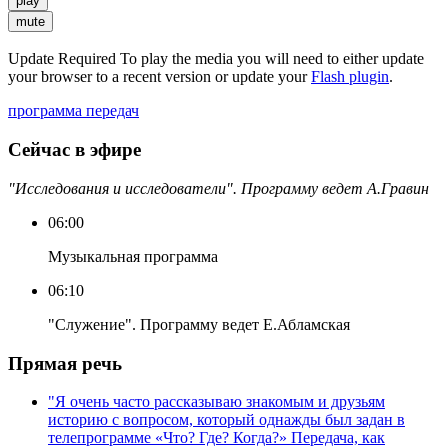
play
mute
Update Required
To play the media you will need to either update
your browser to a recent version or update your
Flash plugin
.
программа передач
Сейчас в эфире
"Исследования и исследователи". Программу ведет А.Гравин
06:00
Музыкальная программа
06:10
"Служение". Программу ведет Е.Абламская
Прямая речь
"Я очень часто рассказываю знакомым и друзьям
историю с вопросом, который однажды был задан в
телепрограмме «Что? Где? Когда?» Передача, как