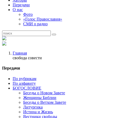
Авторы
Передачи
О нас
Фото
«Голос Православия»
СМИ о радио
Главная
свобода совести
Передачи
По рубрикам
По алфавиту
БОГОСЛОВИЕ
Беседы о Новом Завете
Женщины Библии
Беседы о Ветхом Завете
Литургика
Истина и Жизнь
Вестники свободы