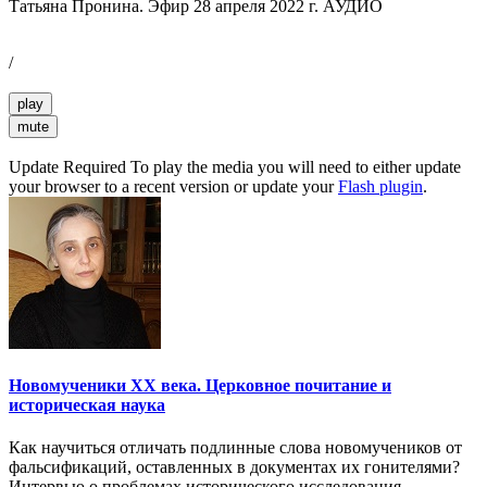
Татьяна Пронина. Эфир 28 апреля 2022 г. АУДИО
/
play
mute
Update Required
To play the media you will need to either update
your browser to a recent version or update your
Flash plugin
.
Новомученики XX века. Церковное почитание и
историческая наука
Как научиться отличать подлинные слова новомучеников от
фальсификаций, оставленных в документах их гонителями?
Интервью о проблемах исторического исследования