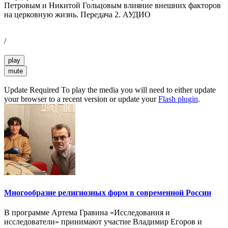
Петровым и Никитой Гольцовым влияние внешних факторов
на церковную жизнь. Передача 2. АУДИО
/
play
mute
Update Required
To play the media you will need to either update
your browser to a recent version or update your
Flash plugin
.
Многообразие религиозных форм в современной России
В программе Артема Гравина «Исследования и
исследователи» принимают участие Владимир Егоров и