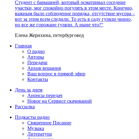
Студент с барышней, который осматривал соседние
участки, мог спокойно погулять в этом месте. Конечно,
важным было соблюдение порядка, отсутствие мусора –
вот за этим всем следили. То есть в саду гуляли чинно,
но все же горожане гуляли. А ныне что?"
Елена Жерихина, петербурговед
Главная
О радио
Авторы
Передачи
Архив вещания
Ваш вопрос в прямой эфир
Контакты
День за днем
Анонсы передач
Новое на Сервисе скачиваний
Рассылка
Подкасты радио
Священное Писание
Музыка
Литература