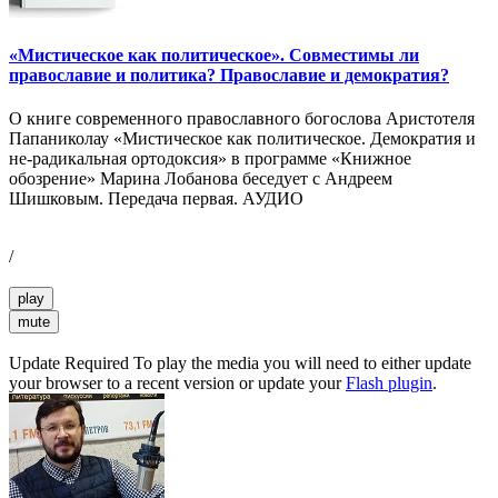
«Мистическое как политическое». Совместимы ли
православие и политика? Православие и демократия?
О книге современного православного богослова Аристотеля
Папаниколау «Мистическое как политическое. Демократия и
не-радикальная ортодоксия» в программе «Книжное
обозрение» Марина Лобанова беседует с Андреем
Шишковым. Передача первая. АУДИО
/
play
mute
Update Required
To play the media you will need to either update
your browser to a recent version or update your
Flash plugin
.