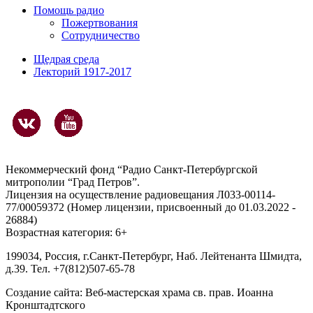
Помощь радио
Пожертвования
Сотрудничество
Щедрая среда
Лекторий 1917-2017
Некоммерческий фонд “Радио Санкт-Петербургской
митрополии “Град Петров”.
Лицензия на осуществление радиовещания Л033-00114-
77/00059372 (Номер лицензии, присвоенный до 01.03.2022 -
26884)
Возрастная категория: 6+
199034, Россия, г.Санкт-Петербург, Наб. Лейтенанта Шмидта,
д.39. Тел. +7(812)507-65-78
Создание сайта:
Веб-мастерская храма св. прав. Иоанна
Кронштадтского