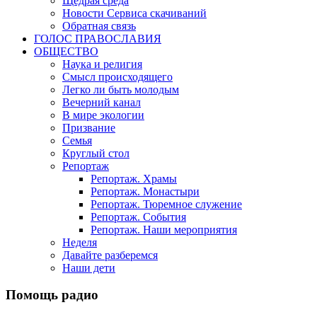
Щедрая среда
Новости Сервиса скачиваний
Обратная связь
ГОЛОС ПРАВОСЛАВИЯ
ОБЩЕСТВО
Наука и религия
Смысл происходящего
Легко ли быть молодым
Вечерний канал
В мире экологии
Призвание
Семья
Круглый стол
Репортаж
Репортаж. Храмы
Репортаж. Монастыри
Репортаж. Тюремное служение
Репортаж. События
Репортаж. Наши мероприятия
Неделя
Давайте разберемся
Наши дети
Помощь радио