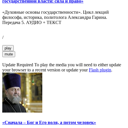
государственной власти: сила и право»
«Духовные основы государственности». Цикл лекций
философа, историка, политолога Александра Гарина.
Передача 5. АУДИО + ТЕКСТ
/
play
mute
Update Required
To play the media you will need to either update
your browser to a recent version or update your
Flash plugin
.
«Сначала – Бог и Его воля, а потом человек»