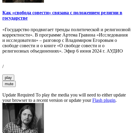
Как «свобода совести» связана с положением религии в
государстве
«Государство продвигает тренды политической и религиозной
корректности». В программе Артема Гравина «Исследования
и исследователи» – разговор с Владимиром Егоровым о
свободе совести и о книге «О свободе совести и о
религиозных объединениях». Эфир 6 июня 2024 г. АУДИО
/
play
mute
Update Required
To play the media you will need to either update
your browser to a recent version or update your
Flash plugin
.