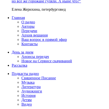
но все же горожане гуляли. А ныне что?"
Елена Жерихина, петербурговед
Главная
О радио
Авторы
Передачи
Архив вещания
Ваш вопрос в прямой эфир
Контакты
День за днем
Анонсы передач
Новое на Сервисе скачиваний
Рассылка
Подкасты радио
Священное Писание
Музыка
Литература
Аудиокниги
История
Детям
Видео