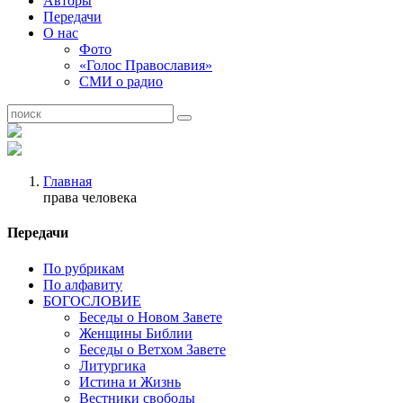
Авторы
Передачи
О нас
Фото
«Голос Православия»
СМИ о радио
Главная
права человека
Передачи
По рубрикам
По алфавиту
БОГОСЛОВИЕ
Беседы о Новом Завете
Женщины Библии
Беседы о Ветхом Завете
Литургика
Истина и Жизнь
Вестники свободы