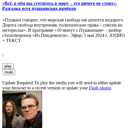
«Всё, о чём вы суетитесь в миру – это ничего не стоит».
Разгадка всех пушкинских намёков
«Пушкин говорит, что мирская свобода им ценится недорого.
Дорога свобода внутренняя, политические права – совсем не
интересны». В программе «10 минут с Пушкиным» – разбор
стихотворения «Из Пиндемонти». Эфир: 5 мая 2024 г. АУДИО
+ ТЕКСТ
/
play
mute
Update Required
To play the media you will need to either update
your browser to a recent version or update your
Flash plugin
.