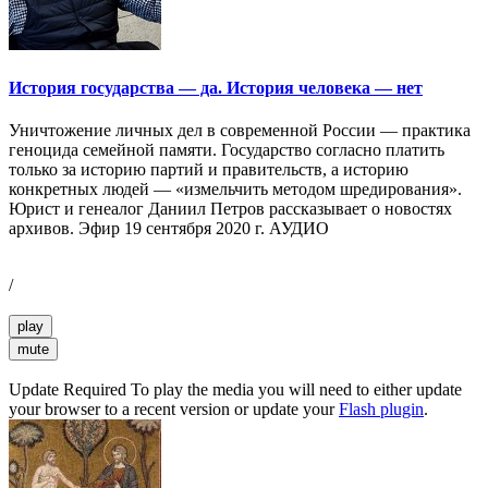
История государства — да. История человека — нет
Уничтожение личных дел в современной России — практика
геноцида семейной памяти. Государство согласно платить
только за историю партий и правительств, а историю
конкретных людей — «измельчить методом шредирования».
Юрист и генеалог Даниил Петров рассказывает о новостях
архивов. Эфир 19 сентября 2020 г. АУДИО
/
play
mute
Update Required
To play the media you will need to either update
your browser to a recent version or update your
Flash plugin
.