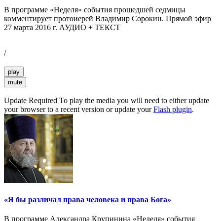
В программе «Неделя» события прошедшей седмицы
комментирует протоиерей Владимир Сорокин. Прямой эфир
27 марта 2016 г. АУДИО + ТЕКСТ
/
play
mute
Update Required
To play the media you will need to either update
your browser to a recent version or update your
Flash plugin
.
«Я бы различал права человека и права Бога»
В программе Александра Крупинина «Неделя» события