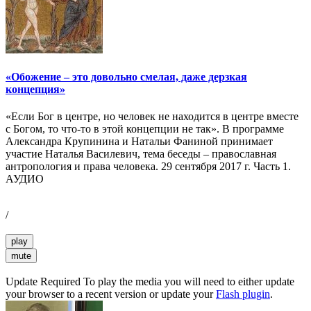
«Обожение – это довольно смелая, даже дерзкая
концепция»
«Если Бог в центре, но человек не находится в центре вместе
с Богом, то что-то в этой концепции не так». В программе
Александра Крупинина и Натальи Фаниной принимает
участие Наталья Василевич, тема беседы – православная
антропология и права человека. 29 сентября 2017 г. Часть 1.
АУДИО
/
play
mute
Update Required
To play the media you will need to either update
your browser to a recent version or update your
Flash plugin
.