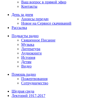
Ваш вопрос в прямой эфир
Контакты
День за днем
Анонсы передач
Новое на Сервисе скачиваний
Рассылка
Подкасты радио
Священное Писание
Музыка
Литература
Аудиокниги
История
Детям
Видео
Помощь радио
Пожертвования
Сотрудничество
Щедрая среда
Лекторий 1917-2017