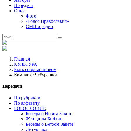
Авторы
Передачи
О нас
Фото
«Голос Православия»
СМИ о радио
Главная
КУЛЬТУРА
Быть современником
Комплекс Чебурашки
Передачи
По рубрикам
По алфавиту
БОГОСЛОВИЕ
Беседы о Новом Завете
Женщины Библии
Беседы о Ветхом Завете
Литургика