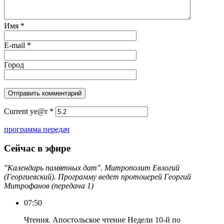
Имя
*
E-mail
*
Город
Current ye@r
*
программа передач
Сейчас в эфире
"Календарь памятных дат". Митрополит Евлогий
(Георгиевский). Программу ведет протоиерей Георгий
Митрофанов (передача 1)
07:50
Чтения. Апостольское чтение Недели 10-й по