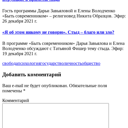
Гость программы Дарьи Завьяловой и Елены Володченко
«Быть современником» – религиовед Никита Образцов. Эфир:
26 декабря 2021 г.
«Я об этом никому не говорю». Стыд – благо или зло?
В программе «Быть современником» Дарья Завьялова и Елена
Володченко обсуждают с Татьяной Фишер тему стыда. Эфир:
19 декабря 2021 г.
свобода
психология
государство
личность
общество
Добавить комментарий
Ваш e-mail не будет опубликован.
Обязательные поля
помечены
*
Комментарий