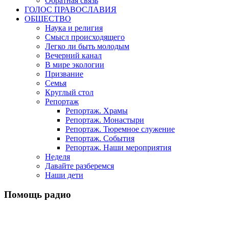
Обратная связь
ГОЛОС ПРАВОСЛАВИЯ
ОБЩЕСТВО
Наука и религия
Смысл происходящего
Легко ли быть молодым
Вечерний канал
В мире экологии
Призвание
Семья
Круглый стол
Репортаж
Репортаж. Храмы
Репортаж. Монастыри
Репортаж. Тюремное служение
Репортаж. События
Репортаж. Наши мероприятия
Неделя
Давайте разберемся
Наши дети
Помощь радио