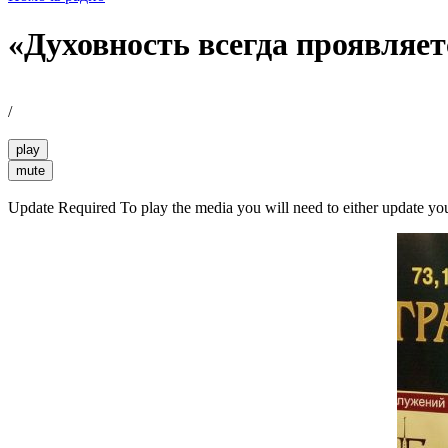
«Духовность всегда проявляет
/
play
mute
Update Required
To play the media you will need to either update yo