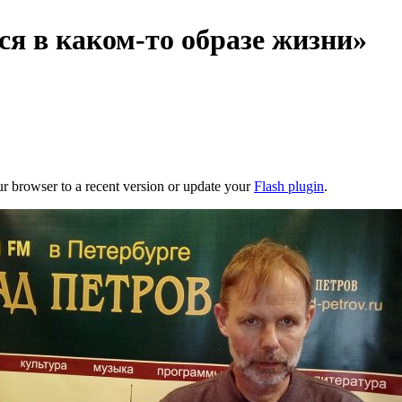
ся в каком-то образе жизни»
ur browser to a recent version or update your
Flash plugin
.