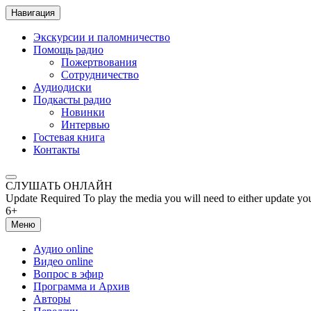
Навигация
Экскурсии и паломничество
Помощь радио
Пожертвования
Сотрудничество
Аудиодиски
Подкасты радио
Новинки
Интервью
Гостевая книга
Контакты
СЛУШАТЬ ОНЛАЙН
Update Required
To play the media you will need to either update yo
6+
Меню
Аудио online
Видео online
Вопрос в эфир
Программа и Архив
Авторы