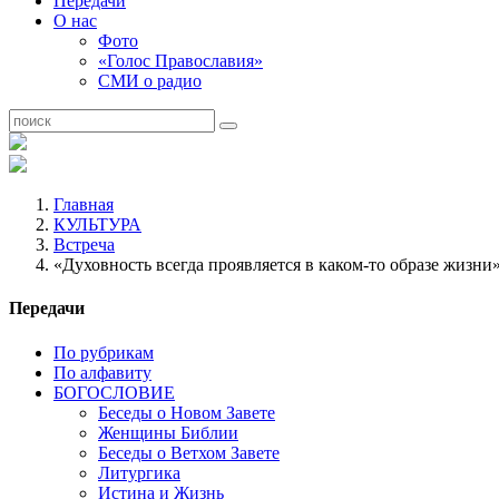
Передачи
О нас
Фото
«Голос Православия»
СМИ о радио
Главная
КУЛЬТУРА
Встреча
«Духовность всегда проявляется в каком-то образе жизни
Передачи
По рубрикам
По алфавиту
БОГОСЛОВИЕ
Беседы о Новом Завете
Женщины Библии
Беседы о Ветхом Завете
Литургика
Истина и Жизнь