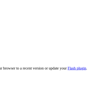
ur browser to a recent version or update your
Flash plugin
.