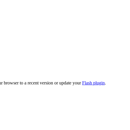
ur browser to a recent version or update your
Flash plugin
.