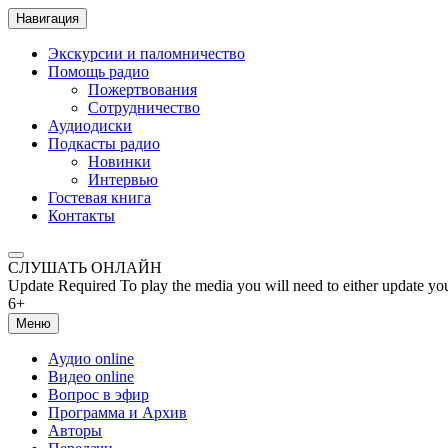
Навигация
Экскурсии и паломничество
Помощь радио
Пожертвования
Сотрудничество
Аудиодиски
Подкасты радио
Новинки
Интервью
Гостевая книга
Контакты
СЛУШАТЬ ОНЛАЙН
Update Required
To play the media you will need to either update yo
6+
Меню
Аудио online
Видео online
Вопрос в эфир
Программа и Архив
Авторы