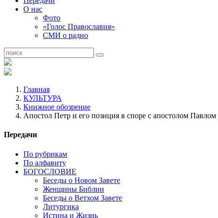
Передачи
О нас
Фото
«Голос Православия»
СМИ о радио
Главная
КУЛЬТУРА
Книжное обозрение
Апостол Петр и его позиция в споре с апостолом Павлом
Передачи
По рубрикам
По алфавиту
БОГОСЛОВИЕ
Беседы о Новом Завете
Женщины Библии
Беседы о Ветхом Завете
Литургика
Истина и Жизнь