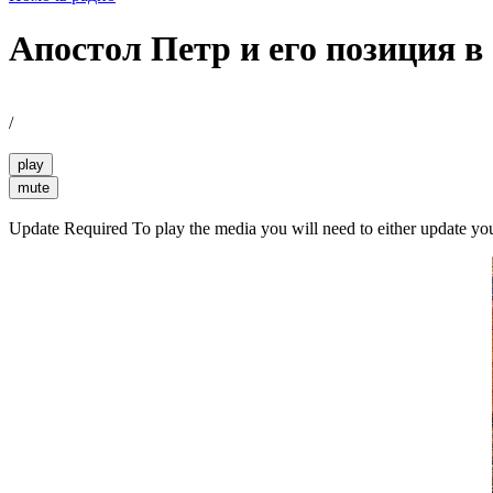
Апостол Петр и его позиция в
/
play
mute
Update Required
To play the media you will need to either update yo