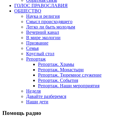
Обратная связь
ГОЛОС ПРАВОСЛАВИЯ
ОБЩЕСТВО
Наука и религия
Смысл происходящего
Легко ли быть молодым
Вечерний канал
В мире экологии
Призвание
Семья
Круглый стол
Репортаж
Репортаж. Храмы
Репортаж. Монастыри
Репортаж. Тюремное служение
Репортаж. События
Репортаж. Наши мероприятия
Неделя
Давайте разберемся
Наши дети
Помощь радио