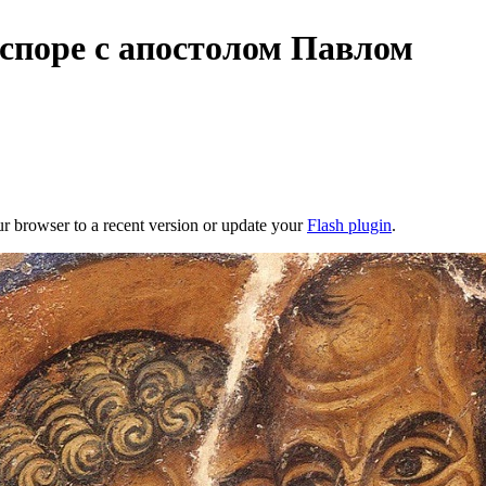
 споре с апостолом Павлом
ur browser to a recent version or update your
Flash plugin
.