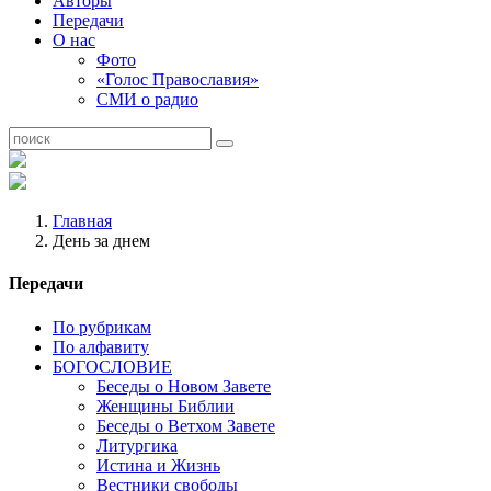
Авторы
Передачи
О нас
Фото
«Голос Православия»
СМИ о радио
Главная
День за днем
Передачи
По рубрикам
По алфавиту
БОГОСЛОВИЕ
Беседы о Новом Завете
Женщины Библии
Беседы о Ветхом Завете
Литургика
Истина и Жизнь
Вестники свободы