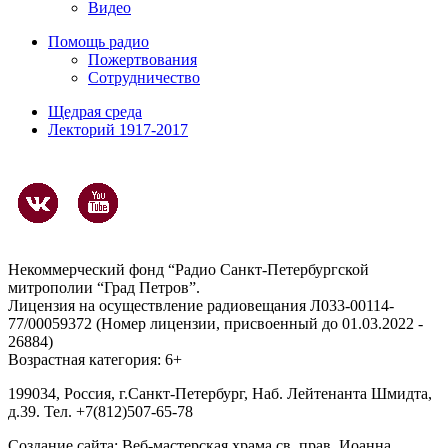
Видео
Помощь радио
Пожертвования
Сотрудничество
Щедрая среда
Лекторий 1917-2017
Некоммерческий фонд “Радио Санкт-Петербургской
митрополии “Град Петров”.
Лицензия на осуществление радиовещания Л033-00114-
77/00059372 (Номер лицензии, присвоенный до 01.03.2022 -
26884)
Возрастная категория: 6+
199034, Россия, г.Санкт-Петербург, Наб. Лейтенанта Шмидта,
д.39. Тел. +7(812)507-65-78
Создание сайта:
Веб-мастерская храма св. прав. Иоанна