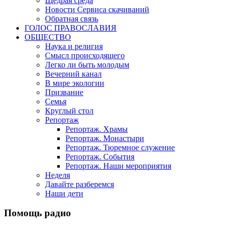
Щедрая среда
Новости Сервиса скачиваний
Обратная связь
ГОЛОС ПРАВОСЛАВИЯ
ОБЩЕСТВО
Наука и религия
Смысл происходящего
Легко ли быть молодым
Вечерний канал
В мире экологии
Призвание
Семья
Круглый стол
Репортаж
Репортаж. Храмы
Репортаж. Монастыри
Репортаж. Тюремное служение
Репортаж. События
Репортаж. Наши мероприятия
Неделя
Давайте разберемся
Наши дети
Помощь радио