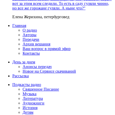
вот за этим всем следили. То есть в саду гуляли чинно,
но все же горожане гуляли. А ныне что?"
Елена Жерихина, петербурговед
Главная
О радио
Авторы
Передачи
Архив вещания
Ваш вопрос в прямой эфир
Контакты
День за днем
Анонсы передач
Новое на Сервисе скачиваний
Рассылка
Подкасты радио
Священное Писание
Музыка
Литература
Аудиокниги
История
Детям