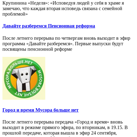
Крупинина «Неделя»: «Исповедуя людей у себя в храме я
замечаю, что каждая вторая исповедь связана с семейной
проблемой»
Давайте разберемся Пенсионная реформа
После летнего перерыва по четвергам вновь выходит в эфир
программа «Давайте разберемся». Первые выпуски будут
посвящены пенсионной реформе
Город и время Мусора больше нет
После летнего перерыва передача «Город и время» вновь
выходит в режиме прямого эфира, по вторникам, в 19.15. В
прошлой передаче, которая вышла в эфир 24 сентября,