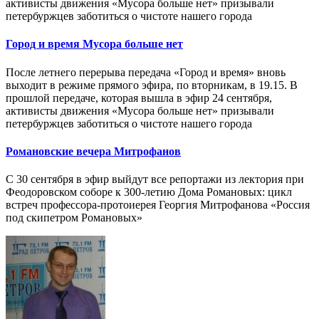
активисты движения «Мусора больше нет» призывали
петербуржцев заботиться о чистоте нашего города
Город и время Мусора больше нет
После летнего перерыва передача «Город и время» вновь
выходит в режиме прямого эфира, по вторникам, в 19.15. В
прошлой передаче, которая вышла в эфир 24 сентября,
активисты движения «Мусора больше нет» призывали
петербуржцев заботиться о чистоте нашего города
Романовские вечера Митрофанов
С 30 сентября в эфир выйдут все репортажи из лектория при
Феодоровском соборе к 300-летию Дома Романовых: цикл
встреч профессора-протоиерея Георгия Митрофанова «Россия
под скипетром Романовых»