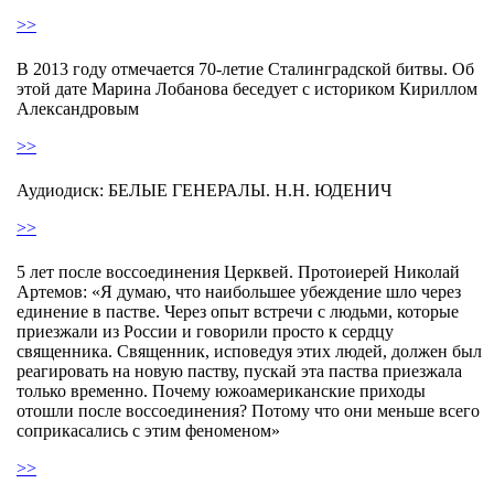
>>
В 2013 году отмечается 70-летие Сталинградской битвы. Об
этой дате Марина Лобанова беседует с историком Кириллом
Александровым
>>
Аудиодиск: БЕЛЫЕ ГЕНЕРАЛЫ. Н.Н. ЮДЕНИЧ
>>
5 лет после воссоединения Церквей. Протоиерей Николай
Артемов: «Я думаю, что наибольшее убеждение шло через
единение в пастве. Через опыт встречи с людьми, которые
приезжали из России и говорили просто к сердцу
священника. Священник, исповедуя этих людей, должен был
реагировать на новую паству, пускай эта паства приезжала
только временно. Почему южоамериканские приходы
отошли после воссоединения? Потому что они меньше всего
соприкасались с этим феноменом»
>>