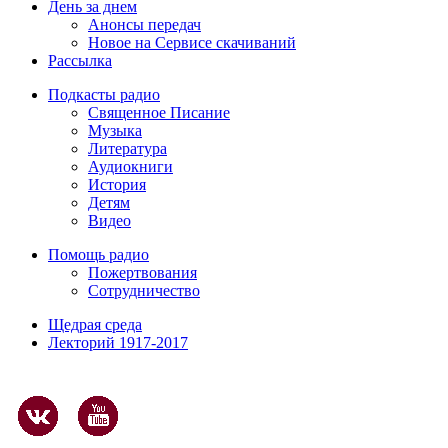
День за днем
Анонсы передач
Новое на Сервисе скачиваний
Рассылка
Подкасты радио
Священное Писание
Музыка
Литература
Аудиокниги
История
Детям
Видео
Помощь радио
Пожертвования
Сотрудничество
Щедрая среда
Лекторий 1917-2017