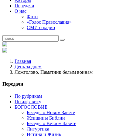
Авторы
Передачи
О нас
Фото
«Голос Православия»
СМИ о радио
Главная
День за днем
Ложголово. Памятник белым воинам
Передачи
По рубрикам
По алфавиту
БОГОСЛОВИЕ
Беседы о Новом Завете
Женщины Библии
Беседы о Ветхом Завете
Литургика
Истина и Жизнь