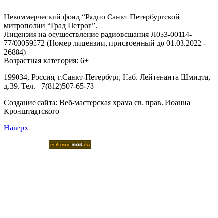
Некоммерческий фонд “Радио Санкт-Петербургской
митрополии “Град Петров”.
Лицензия на осуществление радиовещания Л033-00114-
77/00059372 (Номер лицензии, присвоенный до 01.03.2022 -
26884)
Возрастная категория: 6+
199034, Россия, г.Санкт-Петербург, Наб. Лейтенанта Шмидта,
д.39. Тел. +7(812)507-65-78
Создание сайта:
Веб-мастерская храма св. прав. Иоанна
Кронштадтского
Наверх