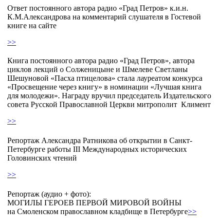
Ответ постоянного автора радио «Град Петров» к.и.н.
К.М.Александрова на комментарий слушателя в Гостевой
книге на сайте
>>
Книга постоянного автора радио «Град Петров», автора
циклов лекций о Солженицыне и Шмелеве Светланы
Шешуновой «Пасха птицелова» стала лауреатом конкурса
«Просвещение через книгу» в номинации «Лучшая книга
для молодежи». Награду вручил председатель Издательского
совета Русской Православной Церкви митрополит Климент
>>
Репортаж Александра Ратникова об открытии в Санкт-
Петербурге работы III Международных исторических
Головинских чтений
>>
Репортаж (аудио + фото):
МОГИЛЫ ГЕРОЕВ ПЕРВОЙ МИРОВОЙ ВОЙНЫ
на Смоленском православном кладбище в Петербурге
>>