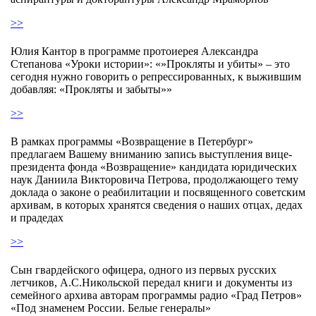
>>
Юлия Кантор в программе протоиерея Александра
Степанова «Уроки истории»: «»Прокляты и убиты» – это
сегодня нужно говорить о репрессированных, к выжившим
добавляя: «Прокляты и забыты»»
>>
В рамках программы «Возвращение в Петербург»
предлагаем Вашему вниманию запись выступления вице-
президента фонда «Возвращение» кандидата юридических
наук Даниила Викторовича Петрова, продолжающего тему
доклада о законе о реабилитации и посвященного советским
архивам, в которых хранятся сведения о наших отцах, дедах
и прадедах
>>
Сын гвардейского офицера, одного из первых русских
летчиков, А.С.Никольской передал книги и документы из
семейного архива авторам программы радио «Град Петров»
«Под знаменем России. Белые генералы»