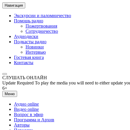
Навигация
Экскурсии и паломничество
Помощь радио
Пожертвования
Сотрудничество
Аудиодиски
Подкасты радио
Новинки
Интервью
Гостевая книга
Контакты
СЛУШАТЬ ОНЛАЙН
Update Required
To play the media you will need to either update yo
6+
Меню
Аудио online
Видео online
Вопрос в эфир
Программа и Архив
Авторы