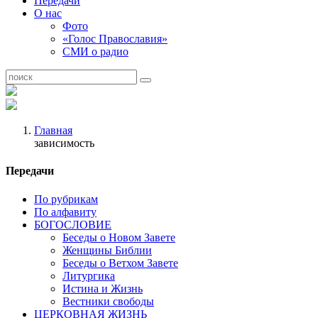
Передачи
О нас
Фото
«Голос Православия»
СМИ о радио
Главная
зависимость
Передачи
По рубрикам
По алфавиту
БОГОСЛОВИЕ
Беседы о Новом Завете
Женщины Библии
Беседы о Ветхом Завете
Литургика
Истина и Жизнь
Вестники свободы
ЦЕРКОВНАЯ ЖИЗНЬ