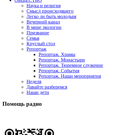
ОБЩЕСТВО
Наука и религия
Смысл происходящего
Легко ли быть молодым
Вечерний канал
В мире экологии
Призвание
Семья
Круглый стол
Репортаж
Репортаж. Храмы
Репортаж. Монастыри
Репортаж. Тюремное служение
Репортаж. События
Репортаж. Наши мероприятия
Неделя
Давайте разберемся
Наши дети
Помощь радио