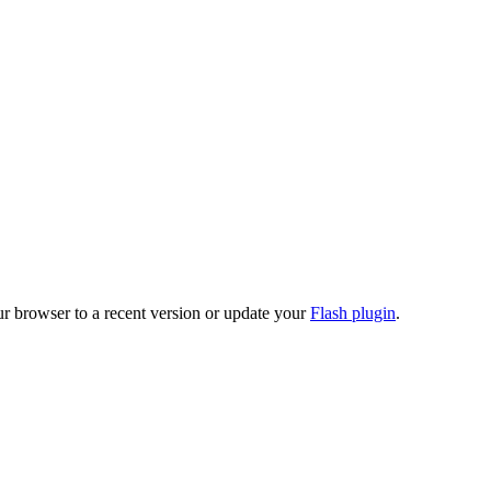
ur browser to a recent version or update your
Flash plugin
.