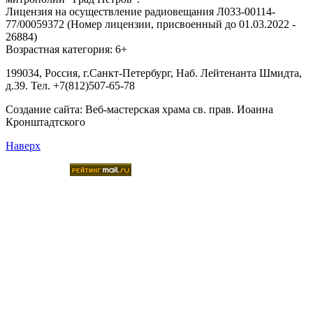
Лицензия на осуществление радиовещания Л033-00114-
77/00059372 (Номер лицензии, присвоенный до 01.03.2022 -
26884)
Возрастная категория: 6+
199034, Россия, г.Санкт-Петербург, Наб. Лейтенанта Шмидта,
д.39. Тел. +7(812)507-65-78
Создание сайта:
Веб-мастерская храма св. прав. Иоанна
Кронштадтского
Наверх