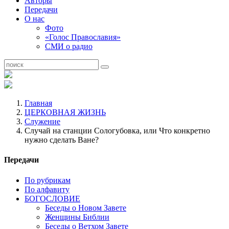
Авторы
Передачи
О нас
Фото
«Голос Православия»
СМИ о радио
Главная
ЦЕРКОВНАЯ ЖИЗНЬ
Служение
Случай на станции Сологубовка, или Что конкретно
нужно сделать Ване?
Передачи
По рубрикам
По алфавиту
БОГОСЛОВИЕ
Беседы о Новом Завете
Женщины Библии
Беседы о Ветхом Завете