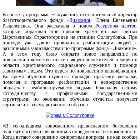
В гостях у программы «Служение» исполнительный директор
благотворительного фонда «
Диакония
» Елена Евгеньевна
Рыдалевская. Она рассказала о новом
Ресурсном центре
,
который образован при приходе храма во имя святых
Царственных Страстотерпцев на станции Сологубовка. При
приходе уже давно проводится реабилитация людей с
различными зависимостями по программе фонда «Диакония».
А в этом году было открыто новое направление по
повышению компетентности священнослужителей и мирян в
области христианского социального служения и помощи
зависимым людям. Это курсы по повышению квалификации.
Во время обучения студенты проходят практику здесь же,
помогая в программе реабилитации и непосредственно
общаясь с реабилитируемыми людьми. Благодаря тесному
сотрудничеству с профильными государственными
структурами по окончании обучения студенты получают
сертификаты государственного образца.
«В сегодняшнем современном православном богословии
чувствуется среди священников определенная беспомощность.
Когда встают совершенно конкретные вопросы, не как вообще