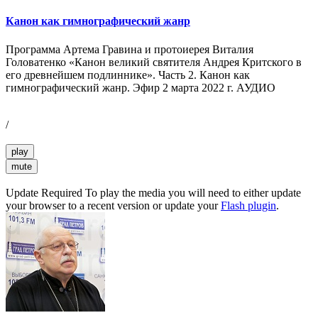
Канон как гимнографический жанр
Программа Артема Гравина и протоиерея Виталия
Головатенко «Канон великий святителя Андрея Критского в
его древнейшем подлиннике». Часть 2. Канон как
гимнографический жанр. Эфир 2 марта 2022 г. АУДИО
/
play
mute
Update Required
To play the media you will need to either update
your browser to a recent version or update your
Flash plugin
.