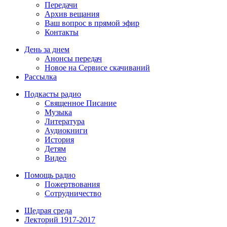
Передачи
Архив вещания
Ваш вопрос в прямой эфир
Контакты
День за днем
Анонсы передач
Новое на Сервисе скачиваний
Рассылка
Подкасты радио
Священное Писание
Музыка
Литература
Аудиокниги
История
Детям
Видео
Помощь радио
Пожертвования
Сотрудничество
Щедрая среда
Лекторий 1917-2017