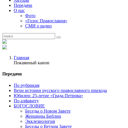
Авторы
Передачи
О нас
Фото
«Голос Православия»
СМИ о радио
Главная
Покаянный канон
Передачи
По рубрикам
Вехи истории русского православного прихода
Юбилеи: 25-летие «Града Петрова»
По алфавиту
БОГОСЛОВИЕ
Беседы о Новом Завете
Женщины Библии
Экклезиология
Беседы о Ветхом Завете