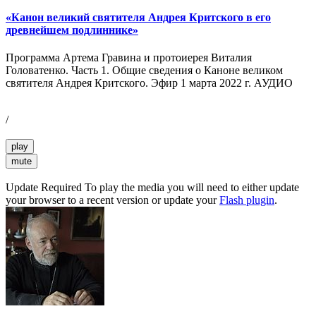
«Канон великий святителя Андрея Критского в его
древнейшем подлиннике»
Программа Артема Гравина и протоиерея Виталия
Головатенко. Часть 1. Общие сведения о Каноне великом
святителя Андрея Критского. Эфир 1 марта 2022 г. АУДИО
/
play
mute
Update Required
To play the media you will need to either update
your browser to a recent version or update your
Flash plugin
.