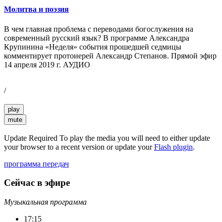
Молитва и поэзия
В чем главная проблема с переводами богослужения на
современный русский язык? В программе Александра
Крупинина «Неделя» события прошедшей седмицы
комментирует протоиерей Александр Степанов. Прямой эфир
14 апреля 2019 г. АУДИО
/
play
mute
Update Required
To play the media you will need to either update
your browser to a recent version or update your
Flash plugin
.
программа передач
Сейчас в эфире
Музыкальная программа
17:15