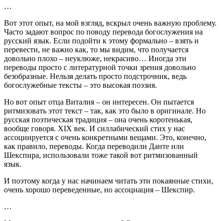
…
Вот этот опыт, на мой взгляд, вскрыл очень важную проблему.
Часто задают вопрос по поводу перевода богослужения на
русский язык. Если подойти к этому формально – взять и
перевести, не важно как, то мы видим, что получается
довольно плохо – неуклюже, некрасиво… Иногда эти
переводы просто с литературной точки зрения довольно
безобразные. Нельзя делать просто подстрочник, ведь
богослужебные тексты – это высокая поэзия.
Но вот опыт отца Виталия – он интересен. Он пытается
ритмизовать этот текст – так, как это было в оригинале. Но
русская поэтическая традиция – она очень коротенькая,
вообще говоря. XIX век. И силлабический стих у нас
ассоциируется с очень конкретными вещами. Это, конечно,
как правило, переводы. Когда переводили Данте или
Шекспира, использовали тоже такой вот ритмизованный
язык.
И поэтому когда у нас начинаем читать эти покаянные стихи,
очень хорошо переведенные, но ассоциация – Шекспир.
…