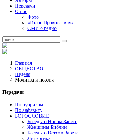
Авторы
Передачи
О нас
Фото
«Голос Православия»
СМИ о радио
Главная
ОБЩЕСТВО
Неделя
Молитва и поэзия
Передачи
По рубрикам
По алфавиту
БОГОСЛОВИЕ
Беседы о Новом Завете
Женщины Библии
Беседы о Ветхом Завете
Литургика