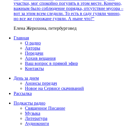
участки, мог спокойно погулять в этом месте. Конечно,
важным было соблюдение порядка, отсутствие мусора –
вот за этим всем следили. То есть в саду гуляли чинно,
но все же горожане гуляли. А ныне что?"
Елена Жерихина, петербурговед
Главная
О радио
Авторы
Передачи
Архив вещания
Ваш вопрос в прямой эфир
Контакты
День за днем
Анонсы передач
Новое на Сервисе скачиваний
Рассылка
Подкасты радио
Священное Писание
Музыка
Литература
Аудиокниги