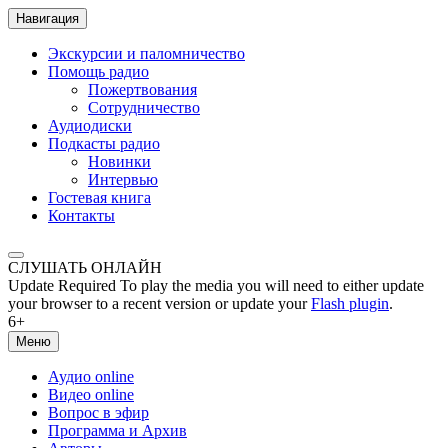
Навигация
Экскурсии и паломничество
Помощь радио
Пожертвования
Сотрудничество
Аудиодиски
Подкасты радио
Новинки
Интервью
Гостевая книга
Контакты
СЛУШАТЬ ОНЛАЙН
Update Required
To play the media you will need to either update
your browser to a recent version or update your
Flash plugin
.
6+
Меню
Аудио online
Видео online
Вопрос в эфир
Программа и Архив