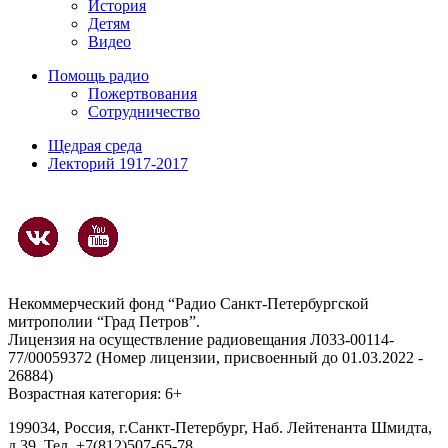
История
Детям
Видео
Помощь радио
Пожертвования
Сотрудничество
Щедрая среда
Лекторий 1917-2017
Некоммерческий фонд “Радио Санкт-Петербургской
митрополии “Град Петров”.
Лицензия на осуществление радиовещания Л033-00114-
77/00059372 (Номер лицензии, присвоенный до 01.03.2022 -
26884)
Возрастная категория: 6+
199034, Россия, г.Санкт-Петербург, Наб. Лейтенанта Шмидта,
д.39. Тел. +7(812)507-65-78