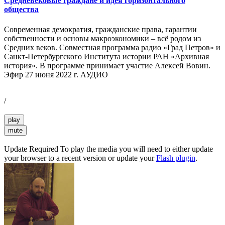
Средневековые граждане и идея горизонтального
общества
Современная демократия, гражданские права, гарантии
собственности и основы макроэкономики – всё родом из
Средних веков. Совместная программа радио «Град Петров» и
Санкт-Петербургского Института истории РАН «Архивная
история». В программе принимает участие Алексей Вовин.
Эфир 27 июня 2022 г. АУДИО
/
play
mute
Update Required
To play the media you will need to either update
your browser to a recent version or update your
Flash plugin
.