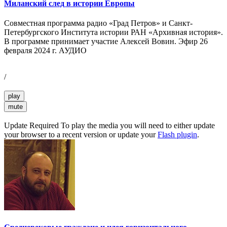
Миланский след в истории Европы
Совместная программа радио «Град Петров» и Санкт-
Петербургского Института истории РАН «Архивная история».
В программе принимает участие Алексей Вовин. Эфир 26
февраля 2024 г. АУДИО
/
play
mute
Update Required
To play the media you will need to either update
your browser to a recent version or update your
Flash plugin
.