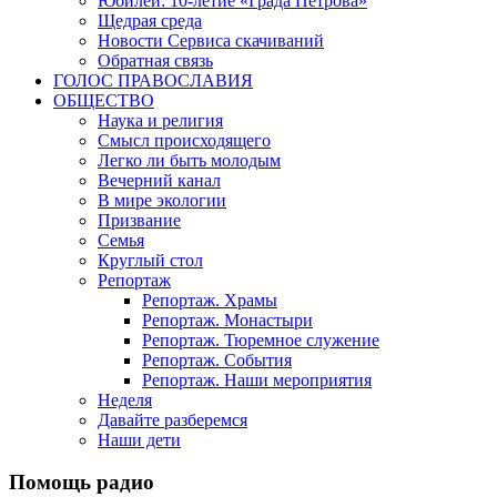
Юбилеи: 10-летие «Града Петрова»
Щедрая среда
Новости Сервиса скачиваний
Обратная связь
ГОЛОС ПРАВОСЛАВИЯ
ОБЩЕСТВО
Наука и религия
Смысл происходящего
Легко ли быть молодым
Вечерний канал
В мире экологии
Призвание
Семья
Круглый стол
Репортаж
Репортаж. Храмы
Репортаж. Монастыри
Репортаж. Тюремное служение
Репортаж. События
Репортаж. Наши мероприятия
Неделя
Давайте разберемся
Наши дети
Помощь радио