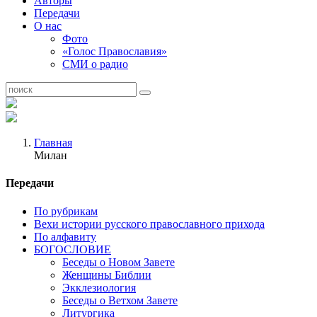
Авторы
Передачи
О нас
Фото
«Голос Православия»
СМИ о радио
Главная
Милан
Передачи
По рубрикам
Вехи истории русского православного прихода
По алфавиту
БОГОСЛОВИЕ
Беседы о Новом Завете
Женщины Библии
Экклезиология
Беседы о Ветхом Завете
Литургика