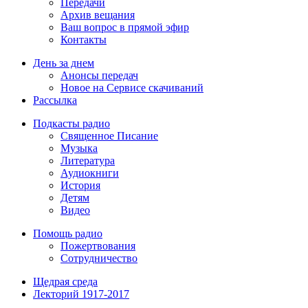
Передачи
Архив вещания
Ваш вопрос в прямой эфир
Контакты
День за днем
Анонсы передач
Новое на Сервисе скачиваний
Рассылка
Подкасты радио
Священное Писание
Музыка
Литература
Аудиокниги
История
Детям
Видео
Помощь радио
Пожертвования
Сотрудничество
Щедрая среда
Лекторий 1917-2017