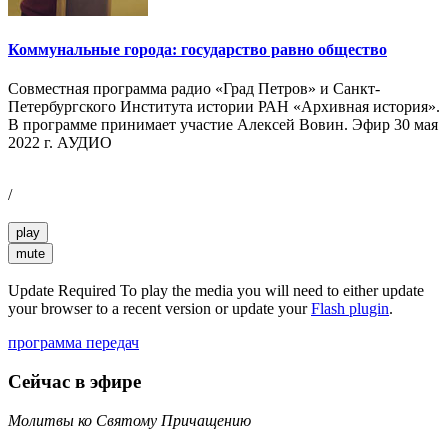
Коммунальные города: государство равно общество
Совместная программа радио «Град Петров» и Санкт-
Петербургского Института истории РАН «Архивная история».
В программе принимает участие Алексей Вовин. Эфир 30 мая
2022 г. АУДИО
/
play
mute
Update Required
To play the media you will need to either update
your browser to a recent version or update your
Flash plugin
.
программа передач
Сейчас в эфире
Молитвы ко Святому Причащению