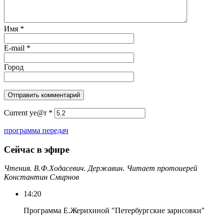
Имя
*
E-mail
*
Город
Current ye@r
*
программа передач
Сейчас в эфире
Чтения. В.Ф.Ходасевич. Державин. Читает протоиерей
Константин Смирнов
14:20
Программа Е.Жерихиной "Петербургские зарисовки"