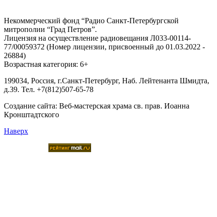
Некоммерческий фонд “Радио Санкт-Петербургской
митрополии “Град Петров”.
Лицензия на осуществление радиовещания Л033-00114-
77/00059372 (Номер лицензии, присвоенный до 01.03.2022 -
26884)
Возрастная категория: 6+
199034, Россия, г.Санкт-Петербург, Наб. Лейтенанта Шмидта,
д.39. Тел. +7(812)507-65-78
Создание сайта:
Веб-мастерская храма св. прав. Иоанна
Кронштадтского
Наверх