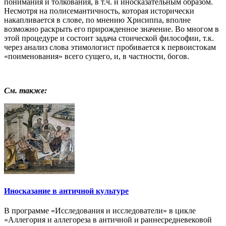
понимания и толкования, в т.ч. и иносказательным образом.
Несмотря на полисемантичность, которая исторически
накапливается в слове, по мнению Хрисиппа, вполне
возможно раскрыть его прирожденное значение. Во многом в
этой процедуре и состоит задача стоической философии, т.к.
через анализ слова этимологист пробивается к первоистокам
«поименования» всего сущего, и, в частности, богов.
См. также:
Иносказание в античной культуре
В программе «Исследования и исследователи» в цикле
«Аллегория и аллегореза в античной и раннесредневековой