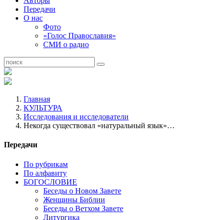
Авторы
Передачи
О нас
Фото
«Голос Православия»
СМИ о радио
Главная
КУЛЬТУРА
Исследования и исследователи
Некогда существовал «натуральный язык»…
Передачи
По рубрикам
По алфавиту
БОГОСЛОВИЕ
Беседы о Новом Завете
Женщины Библии
Беседы о Ветхом Завете
Литургика