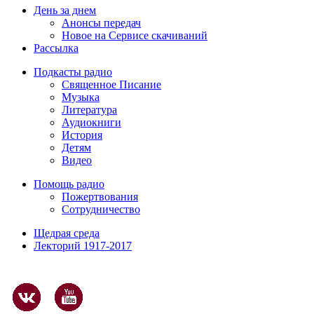
День за днем
Анонсы передач
Новое на Сервисе скачиваний
Рассылка
Подкасты радио
Священное Писание
Музыка
Литература
Аудиокниги
История
Детям
Видео
Помощь радио
Пожертвования
Сотрудничество
Щедрая среда
Лекторий 1917-2017