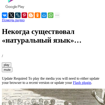
Помочь радио
Некогда существовал
«натуральный язык»…
/
play
mute
Update Required
To play the media you will need to either update
your browser to a recent version or update your
Flash plugin
.