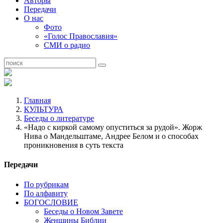
Авторы
Передачи
О нас
Фото
«Голос Православия»
СМИ о радио
Главная
КУЛЬТУРА
Беседы о литературе
«Надо с киркой самому опуститься за рудой». Жорж
Нива о Мандельштаме, Андрее Белом и о способах
проникновения в суть текста
Передачи
По рубрикам
По алфавиту
БОГОСЛОВИЕ
Беседы о Новом Завете
Женщины Библии