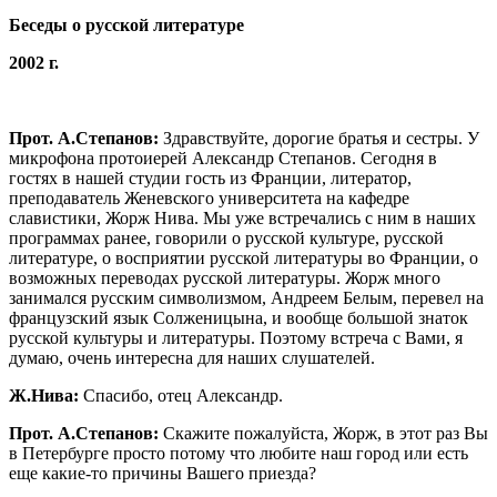
Беседы о русской литературе
2002 г.
Прот. А.Степанов:
Здравствуйте, дорогие братья и сестры. У
микрофона протоиерей Александр Степанов. Сегодня в
гостях в нашей студии гость из Франции, литератор,
преподаватель Женевского университета на кафедре
славистики, Жорж Нива. Мы уже встречались с ним в наших
программах ранее, говорили о русской культуре, русской
литературе, о восприятии русской литературы во Франции, о
возможных переводах русской литературы. Жорж много
занимался русским символизмом, Андреем Белым, перевел на
французский язык Солженицына, и вообще большой знаток
русской культуры и литературы. Поэтому встреча с Вами, я
думаю, очень интересна для наших слушателей.
Ж.Нива:
Спасибо, отец Александр.
Прот. А.Степанов:
Скажите пожалуйста, Жорж, в этот раз Вы
в Петербурге просто потому что любите наш город или есть
еще какие-то причины Вашего приезда?