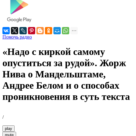
Помочь радио
«Надо с киркой самому
опуститься за рудой». Жорж
Нива о Мандельштаме,
Андрее Белом и о способах
проникновения в суть текста
/
play
mute