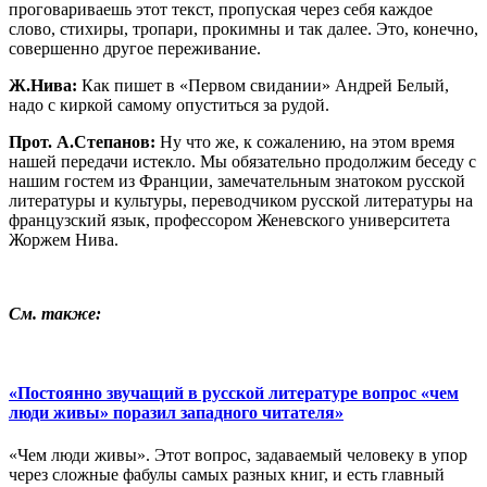
проговариваешь этот текст, пропуская через себя каждое
слово, стихиры, тропари, прокимны и так далее. Это, конечно,
совершенно другое переживание.
Ж.Нива:
Как пишет в «Первом свидании» Андрей Белый,
надо с киркой самому опуститься за рудой.
Прот. А.Степанов:
Ну что же, к сожалению, на этом время
нашей передачи истекло. Мы обязательно продолжим беседу с
нашим гостем из Франции, замечательным знатоком русской
литературы и культуры, переводчиком русской литературы на
французский язык, профессором Женевского университета
Жоржем Нива.
См. также:
«Постоянно звучащий в русской литературе вопрос «чем
люди живы» поразил западного читателя»
«Чем люди живы». Этот вопрос, задаваемый человеку в упор
через сложные фабулы самых разных книг, и есть главный