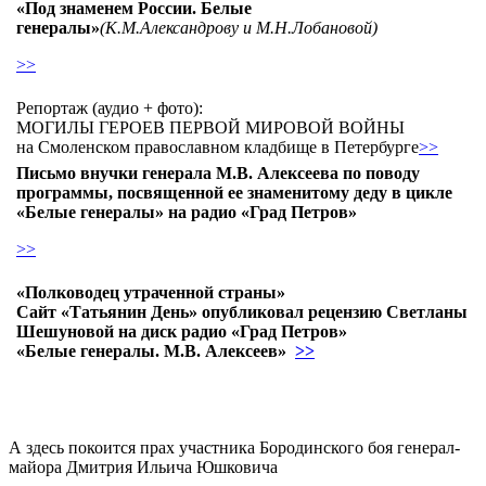
«Под знаменем России. Белые
генералы»
(К.М.Александрову и М.Н.Лобановой)
>>
Репортаж (аудио + фото):
МОГИЛЫ ГЕРОЕВ ПЕРВОЙ МИРОВОЙ ВОЙНЫ
на Смоленском православном кладбище в Петербурге
>>
Письмо внучки генерала М.В. Алексеева по поводу
программы, посвященной ее знаменитому деду в цикле
«Белые генералы» на радио «Град Петров»
>>
«Полководец утраченной страны»
Сайт «Татьянин День» опубликовал рецензию Светланы
Шешуновой на диск радио «Град Петров»
«Белые генералы. М.В. Алексеев»
>>
А здесь покоится прах участника Бородинского боя генерал-
майора Дмитрия Ильича Юшковича