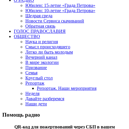
О РАДИО
Юбилеи: 15-летие «Града Петрова»
Юбилеи: 10-летие «Града Петрова»
Щедрая среда
Новости Сервиса скачиваний
Обратная связь
ГОЛОС ПРАВОСЛАВИЯ
ОБЩЕСТВО
Наука и религия
Смысл происходящего
Легко ли быть молодым
Вечерний канал
В мире экологии
Призвание
Семья
Круглый стол
Репортаж
Репортаж. Наши мероприятия
Неделя
Давайте разберемся
Наши дети
Помощь радио
QR-код для пожертвований через СБП в вашем