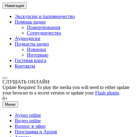
Навигация
Экскурсии и паломничество
Помощь радио
Пожертвования
Сотрудничество
Аудиодиски
Подкасты радио
Новинки
Интервью
Гостевая книга
Контакты
СЛУШАТЬ ОНЛАЙН
Update Required
To play the media you will need to either update
your browser to a recent version or update your
Flash plugin
.
6+
Меню
Аудио online
Видео online
Вопрос в эфир
Программа и Архив