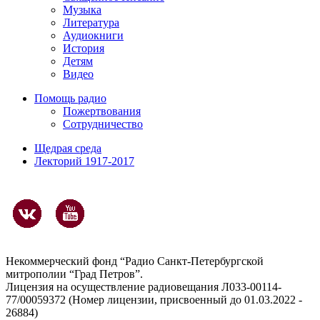
Музыка
Литература
Аудиокниги
История
Детям
Видео
Помощь радио
Пожертвования
Сотрудничество
Щедрая среда
Лекторий 1917-2017
Некоммерческий фонд “Радио Санкт-Петербургской
митрополии “Град Петров”.
Лицензия на осуществление радиовещания Л033-00114-
77/00059372 (Номер лицензии, присвоенный до 01.03.2022 -
26884)