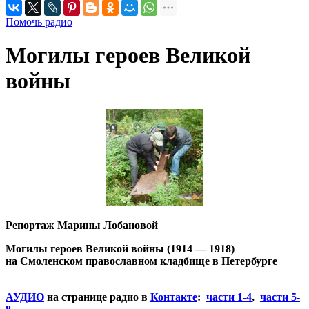
Помочь радио
Могилы героев Великой
войны
Репортаж Марины Лобановой
Могилы героев Великой войны (1914 — 1918)
на Смоленском православном кладбище в Петербурге
АУДИО
на странице радио в
Контакте
:
части 1-4
,
части 5-