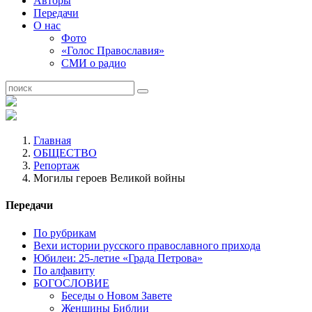
Авторы
Передачи
О нас
Фото
«Голос Православия»
СМИ о радио
Главная
ОБЩЕСТВО
Репортаж
Могилы героев Великой войны
Передачи
По рубрикам
Вехи истории русского православного прихода
Юбилеи: 25-летие «Града Петрова»
По алфавиту
БОГОСЛОВИЕ
Беседы о Новом Завете
Женщины Библии