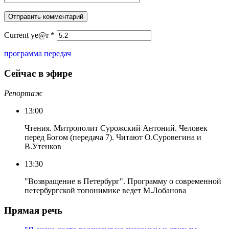
Current ye@r
*
программа передач
Сейчас в эфире
Репортаж
13:00
Чтения. Митрополит Сурожский Антоний. Человек
перед Богом (передача 7). Читают О.Суровегина и
В.Утенков
13:30
"Возвращение в Петербург". Программу о современной
петербургской топонимике ведет М.Лобанова
Прямая речь