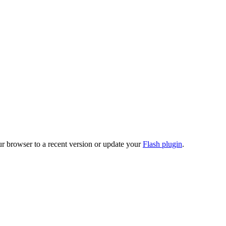
ur browser to a recent version or update your
Flash plugin
.