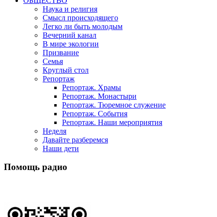
ОБЩЕСТВО
Наука и религия
Смысл происходящего
Легко ли быть молодым
Вечерний канал
В мире экологии
Призвание
Семья
Круглый стол
Репортаж
Репортаж. Храмы
Репортаж. Монастыри
Репортаж. Тюремное служение
Репортаж. События
Репортаж. Наши мероприятия
Неделя
Давайте разберемся
Наши дети
Помощь радио