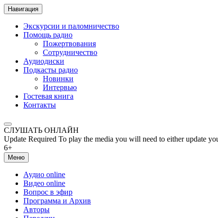
Навигация
Экскурсии и паломничество
Помощь радио
Пожертвования
Сотрудничество
Аудиодиски
Подкасты радио
Новинки
Интервью
Гостевая книга
Контакты
СЛУШАТЬ ОНЛАЙН
Update Required
To play the media you will need to either update yo
6+
Меню
Аудио online
Видео online
Вопрос в эфир
Программа и Архив
Авторы