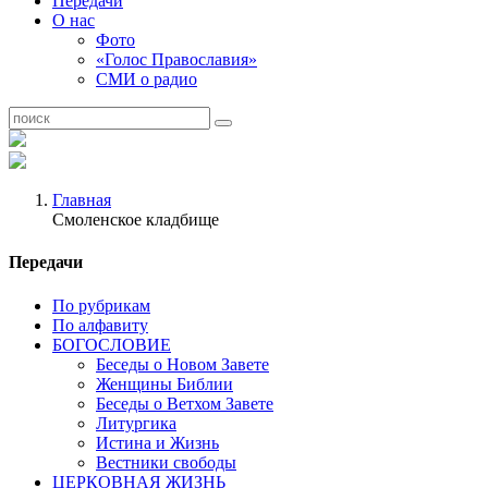
Передачи
О нас
Фото
«Голос Православия»
СМИ о радио
Главная
Смоленское кладбище
Передачи
По рубрикам
По алфавиту
БОГОСЛОВИЕ
Беседы о Новом Завете
Женщины Библии
Беседы о Ветхом Завете
Литургика
Истина и Жизнь
Вестники свободы
ЦЕРКОВНАЯ ЖИЗНЬ