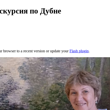
скурсия по Дубне
ur browser to a recent version or update your
Flash plugin
.