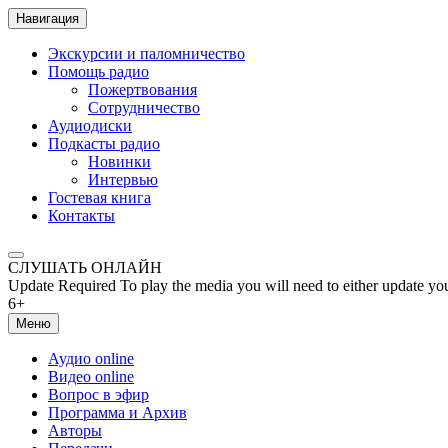
Навигация
Экскурсии и паломничество
Помощь радио
Пожертвования
Сотрудничество
Аудиодиски
Подкасты радио
Новинки
Интервью
Гостевая книга
Контакты
СЛУШАТЬ ОНЛАЙН
Update Required
To play the media you will need to either update yo
6+
Меню
Аудио online
Видео online
Вопрос в эфир
Программа и Архив
Авторы