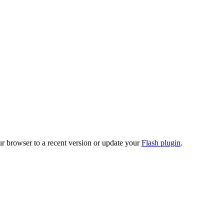
ur browser to a recent version or update your
Flash plugin
.