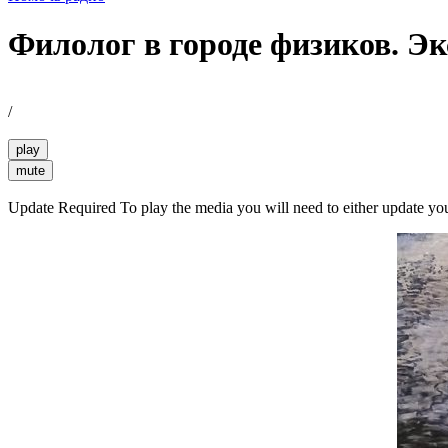
Филолог в городе физиков. Эк
/
play
mute
Update Required
To play the media you will need to either update yo