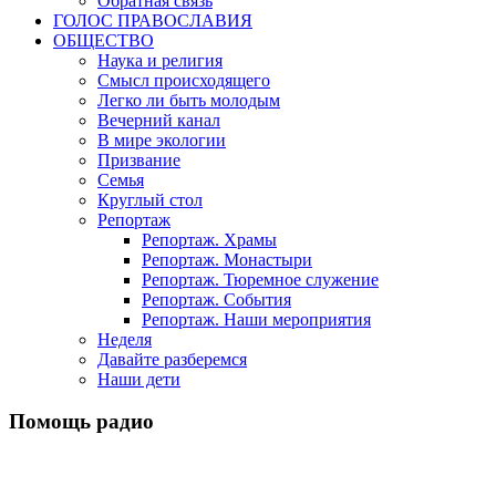
Обратная связь
ГОЛОС ПРАВОСЛАВИЯ
ОБЩЕСТВО
Наука и религия
Смысл происходящего
Легко ли быть молодым
Вечерний канал
В мире экологии
Призвание
Семья
Круглый стол
Репортаж
Репортаж. Храмы
Репортаж. Монастыри
Репортаж. Тюремное служение
Репортаж. События
Репортаж. Наши мероприятия
Неделя
Давайте разберемся
Наши дети
Помощь радио