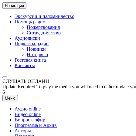
Навигация
Экскурсии и паломничество
Помощь радио
Пожертвования
Сотрудничество
Аудиодиски
Подкасты радио
Новинки
Интервью
Гостевая книга
Контакты
СЛУШАТЬ ОНЛАЙН
Update Required
To play the media you will need to either update yo
6+
Меню
Аудио online
Видео online
Вопрос в эфир
Программа и Архив
Авторы