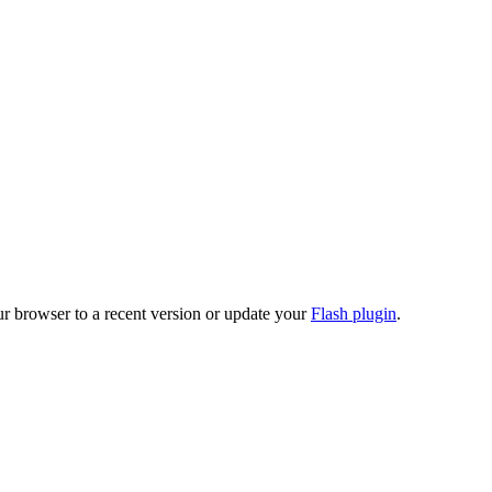
ur browser to a recent version or update your
Flash plugin
.