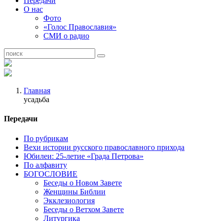
Передачи
О нас
Фото
«Голос Православия»
СМИ о радио
Главная
усадьба
Передачи
По рубрикам
Вехи истории русского православного прихода
Юбилеи: 25-летие «Града Петрова»
По алфавиту
БОГОСЛОВИЕ
Беседы о Новом Завете
Женщины Библии
Экклезиология
Беседы о Ветхом Завете
Литургика