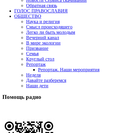
Новости Сервиса скачиваний
Обратная связь
ГОЛОС ПРАВОСЛАВИЯ
ОБЩЕСТВО
Наука и религия
Смысл происходящего
Легко ли быть молодым
Вечерний канал
В мире экологии
Призвание
Семья
Круглый стол
Репортаж
Репортаж. Наши мероприятия
Неделя
Давайте разберемся
Наши дети
Помощь радио