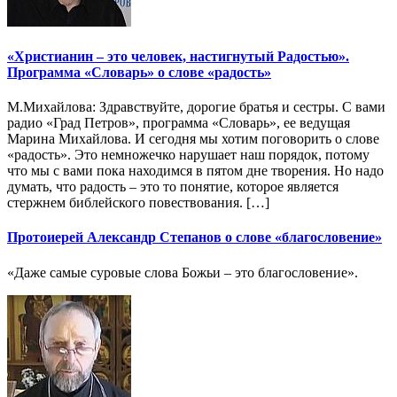
«Христианин – это человек, настигнутый Радостью».
Программа «Словарь» о слове «радость»
М.Михайлова: Здравствуйте, дорогие братья и сестры. С вами
радио «Град Петров», программа «Словарь», ее ведущая
Марина Михайлова. И сегодня мы хотим поговорить о слове
«радость». Это немножечко нарушает наш порядок, потому
что мы с вами пока находимся в пятом дне творения. Но надо
думать, что радость – это то понятие, которое является
стержнем библейского повествования. […]
Протоиерей Александр Степанов о слове «благословение»
«Даже самые суровые слова Божьи – это благословение».