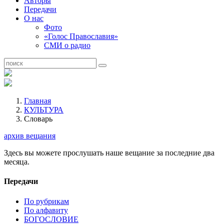
Авторы
Передачи
О нас
Фото
«Голос Православия»
СМИ о радио
Главная
КУЛЬТУРА
Словарь
архив вещания
Здесь вы можете прослушать наше вещание за последние два
месяца.
Передачи
По рубрикам
По алфавиту
БОГОСЛОВИЕ