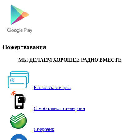
Пожертвования
МЫ ДЕЛАЕМ ХОРОШЕЕ РАДИО ВМЕСТЕ
Банковская карта
С мобильного телефона
Сбербанк