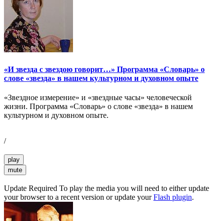
«И звезда с звездою говорит…» Программа «Словарь» о
слове «звезда» в нашем культурном и духовном опыте
«Звездное измерение» и «звездные часы» человеческой
жизни. Программа «Словарь» о слове «звезда» в нашем
культурном и духовном опыте.
/
play
mute
Update Required
To play the media you will need to either update
your browser to a recent version or update your
Flash plugin
.