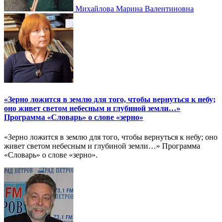
Михайлова Марина Валентиновна
«Зерно ложится в землю для того, чтобы вернуться к небу;
оно живет светом небесным и глубиной земли…»
Программа «Словарь» о слове «зерно»
«Зерно ложится в землю для того, чтобы вернуться к небу; оно
живет светом небесным и глубиной земли…» Программа
«Словарь» о слове «зерно».