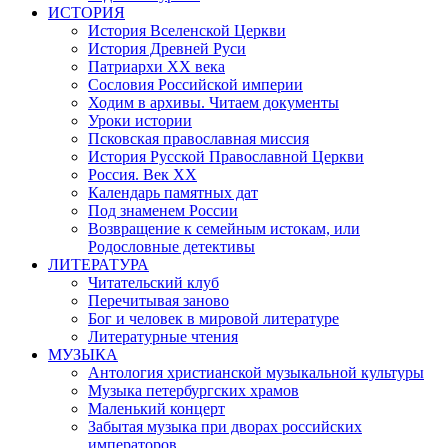
ИСТОРИЯ
История Вселенской Церкви
История Древней Руси
Патриархи XX века
Сословия Российской империи
Ходим в архивы. Читаем документы
Уроки истории
Псковская православная миссия
История Русской Православной Церкви
Россия. Век ХХ
Календарь памятных дат
Под знаменем России
Возвращение к семейным истокам, или
Родословные детективы
ЛИТЕРАТУРА
Читательский клуб
Перечитывая заново
Бог и человек в мировой литературе
Литературные чтения
МУЗЫКА
Антология христианской музыкальной культуры
Музыка петербургских храмов
Маленький концерт
Забытая музыка при дворах российских
императоров