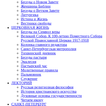
Беседы о Новом Завете
Женщины Библии
Беседы о Ветхом Завете
Литургика
Истина и Жизнь
Вестники свободы
ЦЕРКОВНАЯ ЖИЗНЬ
Беседы на Символ веры
Великий Собор. К 100-летию Поместного Собора
Русской Православной Церкви 1917-1918
Колонка главного редактора
Санкт-Петербургская митрополия
Тихвинский дневник
Беседы пастыря
Экклесия
Пастырский час
Молитвенные правила
Пальмовник
Служение
ЛЕКТОРИЙ
Русская религиозная философия
История христианского искусства
Духовные основы государственности
Читаем икону
САНКТ-ПЕТЕРБУРГ