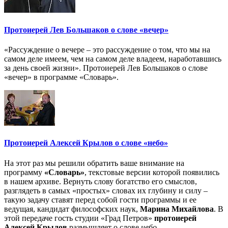
Протоиерей Лев Большаков о слове «вечер»
«Рассуждение о вечере – это рассуждение о том, что мы на
самом деле имеем, чем на самом деле владеем, наработавшись
за день своей жизни». Протоиерей Лев Большаков о слове
«вечер» в программе «Словарь».
Протоиерей Алексей Крылов о слове «небо»
На этот раз мы решили обратить ваше внимание на
программу
«Словарь»
, текстовые версии которой появились
в нашем архиве. Вернуть слову богатство его смыслов,
разглядеть в самых «простых» словах их глубину и силу –
такую задачу ставят перед собой гости программы и ее
ведущая, кандидат философских наук,
Марина Михайлова
. В
этой передаче гость студии «Град Петров»
протоиерей
Алексей Крылов
размышляет о слове
небо
.