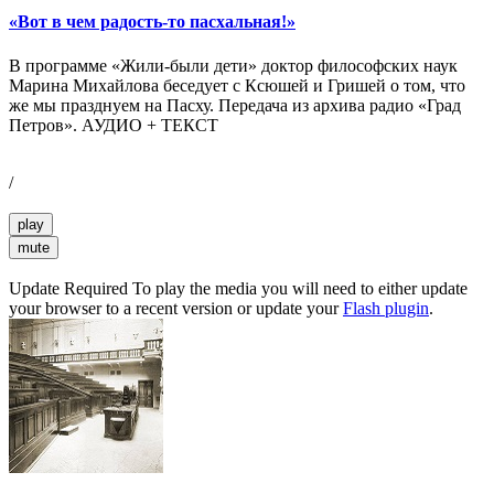
«Вот в чем радость-то пасхальная!»
В программе «Жили-были дети» доктор философских наук
Марина Михайлова беседует с Ксюшей и Гришей о том, что
же мы празднуем на Пасху. Передача из архива радио «Град
Петров». АУДИО + ТЕКСТ
/
play
mute
Update Required
To play the media you will need to either update
your browser to a recent version or update your
Flash plugin
.