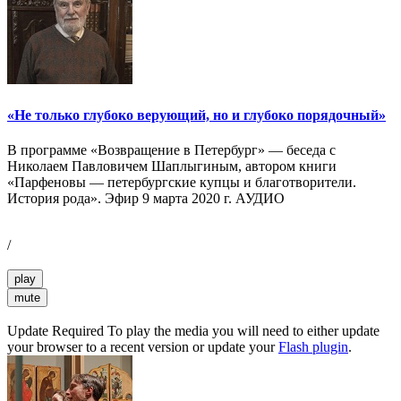
«Не только глубоко верующий, но и глубоко порядочный»
В программе «Возвращение в Петербург» — беседа с
Николаем Павловичем Шаплыгиным, автором книги
«Парфеновы — петербургские купцы и благотворители.
История рода». Эфир 9 марта 2020 г. АУДИО
/
play
mute
Update Required
To play the media you will need to either update
your browser to a recent version or update your
Flash plugin
.