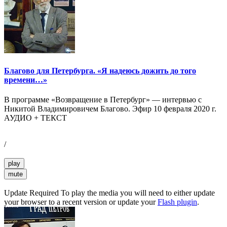
Благово для Петербурга. «Я надеюсь дожить до того
времени…»
В программе «Возвращение в Петербург» — интервью с
Никитой Владимировичем Благово. Эфир 10 февраля 2020 г.
АУДИО + ТЕКСТ
/
play
mute
Update Required
To play the media you will need to either update
your browser to a recent version or update your
Flash plugin
.