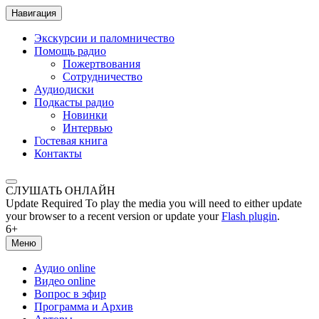
Навигация
Экскурсии и паломничество
Помощь радио
Пожертвования
Сотрудничество
Аудиодиски
Подкасты радио
Новинки
Интервью
Гостевая книга
Контакты
СЛУШАТЬ ОНЛАЙН
Update Required
To play the media you will need to either update
your browser to a recent version or update your
Flash plugin
.
6+
Меню
Аудио online
Видео online
Вопрос в эфир
Программа и Архив