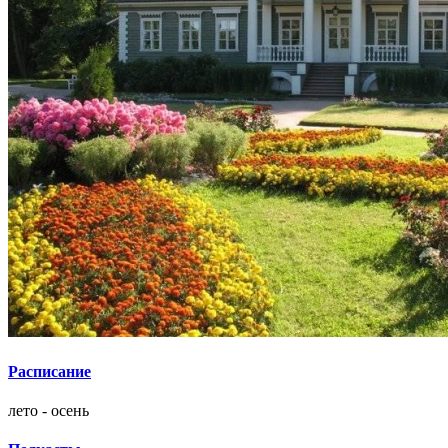
Расписание
лето - осень