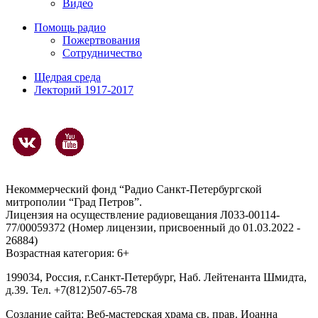
Видео
Помощь радио
Пожертвования
Сотрудничество
Щедрая среда
Лекторий 1917-2017
Некоммерческий фонд “Радио Санкт-Петербургской
митрополии “Град Петров”.
Лицензия на осуществление радиовещания Л033-00114-
77/00059372 (Номер лицензии, присвоенный до 01.03.2022 -
26884)
Возрастная категория: 6+
199034, Россия, г.Санкт-Петербург, Наб. Лейтенанта Шмидта,
д.39. Тел. +7(812)507-65-78
Создание сайта:
Веб-мастерская храма св. прав. Иоанна