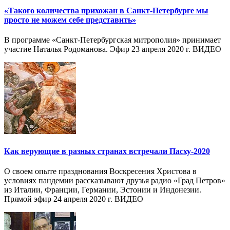
«Такого количества прихожан в Санкт-Петербурге мы
просто не можем себе представить»
В программе «Санкт-Петербургская митрополия» принимает
участие Наталья Родоманова. Эфир 23 апреля 2020 г. ВИДЕО
Как верующие в разных странах встречали Пасху-2020
О своем опыте празднования Воскресения Христова в
условиях пандемии рассказывают друзья радио «Град Петров»
из Италии, Франции, Германии, Эстонии и Индонезии.
Прямой эфир 24 апреля 2020 г. ВИДЕО