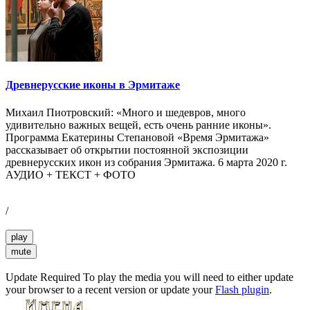
Древнерусские иконы в Эрмитаже
Михаил Пиотровский: «Много и шедевров, много
удивительно важных вещей, есть очень ранние иконы».
Программа Екатерины Степановой «Время Эрмитажа»
рассказывает об открытии постоянной экспозиции
древнерусских икон из собрания Эрмитажа. 6 марта 2020 г.
АУДИО + ТЕКСТ + ФОТО
/
play
mute
Update Required
To play the media you will need to either update
your browser to a recent version or update your
Flash plugin
.