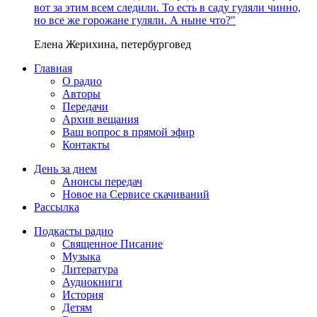
вот за этим всем следили. То есть в саду гуляли чинно,
но все же горожане гуляли. А ныне что?"
Елена Жерихина, петербурговед
Главная
О радио
Авторы
Передачи
Архив вещания
Ваш вопрос в прямой эфир
Контакты
День за днем
Анонсы передач
Новое на Сервисе скачиваний
Рассылка
Подкасты радио
Священное Писание
Музыка
Литература
Аудиокниги
История
Детям