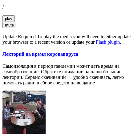
/
play
mute
Update Required
To play the media you will need to either update
your browser to a recent version or update your
Flash plugin
.
Лекторий на время коронавируса
Самоизоляция в период пандемии может дать время на
самообразование. Обратите внимание на наши большие
лектории. Сервис скачиваний — удобно скачивать, легко
помогать радио в сборе средств на вещание