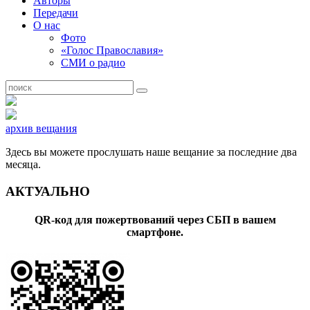
Авторы
Передачи
О нас
Фото
«Голос Православия»
СМИ о радио
архив вещания
Здесь вы можете прослушать наше вещание за последние два
месяца.
АКТУАЛЬНО
QR-код для пожертвований через СБП в вашем
смартфоне.