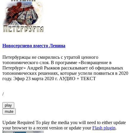
Новосергиево вместо Ленина
Петербуржцы не смирились с утратой ценного
топонимического слоя. В программе «Возвращение в
Петербург» Андрей Рыжков рассказывает об официальных
топонимических решениях, которые успели появиться в 2020
году. Эфир 23 марта 2020 г. АУДИО + ТЕКСТ
/
play
mute
Update Required
To play the media you will need to either update
your browser to a recent version or update your
Flash plugin
.