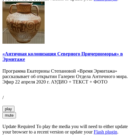
«Античная колонизация Северного Причерноморья» в
Эрмитаже
Программа Екатерины Степановой «Время Эрмитажа»
рассказывает об открытии Галереи Отдела Античного мира.
Эфир 22 апреля 2020 г. АУДИО + ТЕКСТ + ФОТО
/
play
mute
Update Required
To play the media you will need to either update
your browser to a recent version or update your
Flash plugin
.