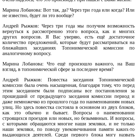
Марина Лобанова: Вот так, да? Через три года или когда? Или
не известно, будет ли это вообще?
Андрей Рыжков: Через три года мы получим возможность
вернуться к рассмотрению этого вопроса, как и многих
других вопросов. Я Вас уверяю, есть ещё достаточное
количество предложений, которые будут рассматриваться на
ближайших заседаниях Топонимической комиссии по
аналогичному вопросу.
Марина Лобанова: Что ещё произошло важного, на Ваш
взгляд, в топонимической сфере за последнее время?
Андрей Рыжков: Повестка заседания Топонимической
комиссии была очень насыщенная, благодаря тому, что перед
этим заседанием были подписаны все постановления за
прошедший от предыдущего заседания комиссии период и
даже немножечко из прошлого года по наименованиям новых
улиц. Но здесь повестка состояла в основном из двух блоков,
как это обычно и бывает. Вопросы о наименовании
строящихся проездов или новых, но безымянных. И вопросы,
с которыми обращаются многие наши земляки, и не только
наши земляки, по поводу увековечивания памяти каких-то
выдающихся деятелей. Среди первого блока могу назвать