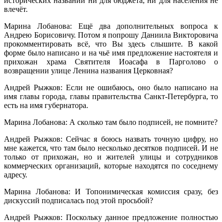
исторических названий ни для бюджета, ни для населения не
влечёт.
Марина Лобанова: Ещё два дополнительных вопроса к
Андрею Борисовичу. Потом я попрошу Даниила Викторовича
прокомментировать всё, что Вы здесь слышите. В какой
форме было написано и на чьё имя предложение настоятеля и
прихожан храма Святителя Иоасафа в Парголово о
возвращении улице Ленина названия Церковная?
Андрей Рыжков: Если не ошибаюсь, оно было написано на
имя главы города, главы правительства Санкт-Петербурга, то
есть на имя губернатора.
Марина Лобанова: А сколько там было подписей, не помните?
Андрей Рыжков: Сейчас я боюсь назвать точную цифру, но
мне кажется, что там было несколько десятков подписей. И не
только от прихожан, но и жителей улицы и сотрудников
коммерческих организаций, которые находятся по соседнему
адресу.
Марина Лобанова: И Топонимическая комиссия сразу, без
дискуссий подписалась под этой просьбой?
Андрей Рыжков: Поскольку данное предложение полностью