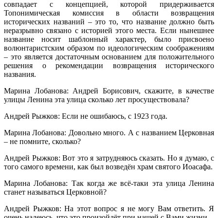
совпадает с концепцией, которой придерживается
Топонимическая комиссия в области возвращения
исторических названий – это то, что название должно быть
неразрывно связано с историей этого места. Если нынешнее
название носит шаблонный характер, было присвоено
волюнтаристским образом по идеологическим соображениям
– это является достаточным основанием для положительного
решения о рекомендации возвращения исторического
названия.
Марина Лобанова: Андрей Борисович, скажите, в качестве
улицы Ленина эта улица сколько лет просуществовала?
Андрей Рыжков: Если не ошибаюсь, с 1923 года.
Марина Лобанова: Довольно много. А с названием Церковная
– не помните, сколько?
Андрей Рыжков: Вот это я затрудняюсь сказать. Но я думаю, с
того самого времени, как был возведён храм святого Иоасафа.
Марина Лобанова: Так когда же всё-таки эта улица Ленина
станет называться Церковной?
Андрей Рыжков: На этот вопрос я не могу Вам ответить. Я
очень надеюсь, что это произойдёт при нашей с Вами жизни.