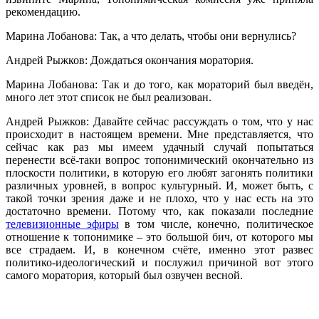
рекомендацию.
Марина Лобанова: Так, а что делать, чтобы они вернулись?
Андрей Рыжков: Дождаться окончания моратория.
Марина Лобанова: Так и до того, как мораторий был введён,
много лет этот список не был реализован.
Андрей Рыжков: Давайте сейчас рассуждать о том, что у нас
происходит в настоящем времени. Мне представляется, что
сейчас как раз мы имеем удачный случай попытаться
перенести всё-таки вопрос топонимический окончательно из
плоскости политики, в которую его любят загонять политики
различных уровней, в вопрос культурный. И, может быть, с
такой точки зрения даже и не плохо, что у нас есть на это
достаточно времени. Потому что, как показали последние
телевизионные эфиры
в том числе, конечно, политическое
отношение к топонимике – это большой бич, от которого мы
все страдаем. И, в конечном счёте, именно этот развес
политико-идеологический и послужил причиной вот этого
самого моратория, который был озвучен весной.