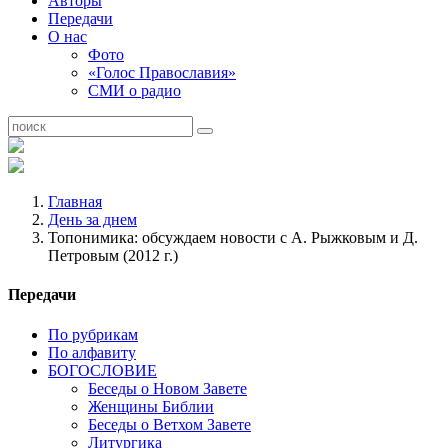
Авторы
Передачи
О нас
Фото
«Голос Православия»
СМИ о радио
Главная
День за днем
Топонимика: обсуждаем новости с А. Рыжковым и Д.
Петровым (2012 г.)
Передачи
По рубрикам
По алфавиту
БОГОСЛОВИЕ
Беседы о Новом Завете
Женщины Библии
Беседы о Ветхом Завете
Литургика