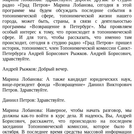
радио «Град Петров» Марина Лобанова, сегодня в этой
программе мы будем обсуждать последние события в
топонимической сфере, топонимической жизни нашего
города, может быть, страны, в связи с деятельностью
программы «Возвращение в Петербург». Мы проявляем
особый интерес к тому, что происходит в топонимической
сфере. И для того, чтобы рассказать, что именно там
происходит, сегодня в студию радио «Град Петров» пришел
историк, топонимист, член Топонимической комиссии Санкт-
Петербурга Андрей Борисович Рыжков. Андрей Борисович,
здравствуйте.
Андрей Рыжков: Добрый вечер.
Марина Лобанова: А также кандидат юридических наук,
вице-президент фонда «Возвращение» Даниил Викторович
Петров. Здравствуйте.
Даниил Петров: Здравствуйте.
Марина Лобанова: Наверное, чтобы начать разговор, мы
должны как-то войти в курс дела. Я надеюсь, Вы, Андрей
Борисович, расскажете, что происходило на последнем
заседании Топонимической комиссии, которое было 8
октября. В последнее время средства массовой информации