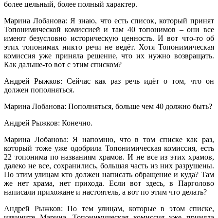
более цельный, более полный характер.
Марина Лобанова: Я знаю, что есть список, который принят
Топонимической комиссией и там 40 топонимов – они все
имеют безусловно историческую ценность. И вот что-то об
этих топонимах никто речи не ведёт. Хотя Топонимическая
комиссия уже приняла решение, что их нужно возвращать.
Как дальше-то вот с этим списком?
Андрей Рыжков: Сейчас как раз речь идёт о том, что он
должен пополняться.
Марина Лобанова: Пополняться, больше чем 40 должно быть?
Андрей Рыжков: Конечно.
Марина Лобанова: Я напомню, что в том списке как раз,
который тоже уже одобрила Топонимическая комиссия, есть
22 топонима по названиям храмов. И не все из этих храмов,
далеко не все, сохранились, большая часть из них разрушены.
По этим улицам кто должен написать обращение и куда? Там
же нет храма, нет прихода. Если вот здесь, в Парголово
написали прихожане и настоятель, а вот по этим что делать?
Андрей Рыжков: По тем улицам, которые в этом списке,
извините Марина, Топонимическая комиссия уже приняла