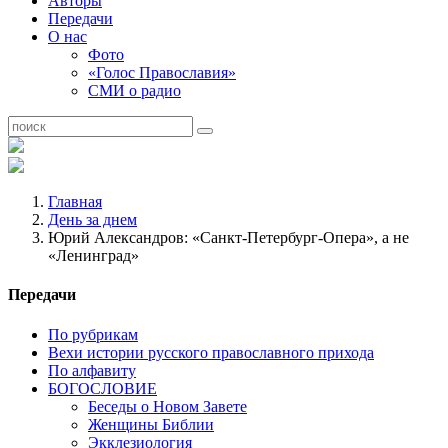
Авторы
Передачи
О нас
Фото
«Голос Православия»
СМИ о радио
Главная
День за днем
Юрий Александров: «Санкт-Петербург-Опера», а не
«Ленинград»
Передачи
По рубрикам
Вехи истории русского православного прихода
По алфавиту
БОГОСЛОВИЕ
Беседы о Новом Завете
Женщины Библии
Экклезиология