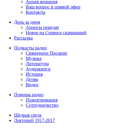
Архив вещания
Ваш вопрос в прямой эфир
Контакты
День за днем
Анонсы передач
Новое на Сервисе скачиваний
Рассылка
Подкасты радио
Священное Писание
Музыка
Литература
Аудиокниги
История
Детям
Видео
Помощь радио
Пожертвования
Сотрудничество
Щедрая среда
Лекторий 1917-2017