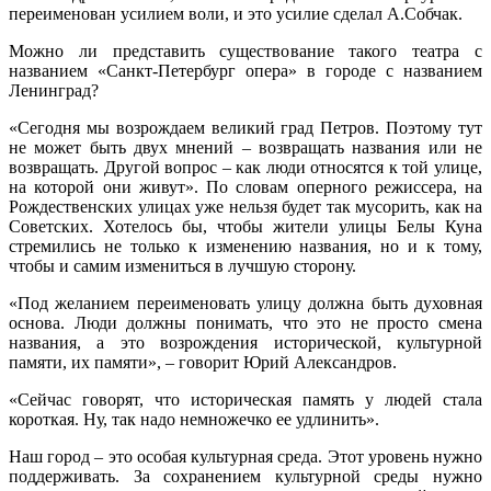
переименован усилием воли, и это усилие сделал А.Собчак.
Можно ли представить существование такого театра с
названием «Санкт-Петербург опера» в городе с названием
Ленинград?
«Сегодня мы возрождаем великий град Петров. Поэтому тут
не может быть двух мнений – возвращать названия или не
возвращать. Другой вопрос – как люди относятся к той улице,
на которой они живут». По словам оперного режиссера, на
Рождественских улицах уже нельзя будет так мусорить, как на
Советских. Хотелось бы, чтобы жители улицы Белы Куна
стремились не только к изменению названия, но и к тому,
чтобы и самим измениться в лучшую сторону.
«Под желанием переименовать улицу должна быть духовная
основа. Люди должны понимать, что это не просто смена
названия, а это возрождения исторической, культурной
памяти, их памяти», – говорит Юрий Александров.
«Сейчас говорят, что историческая память у людей стала
короткая. Ну, так надо немножечко ее удлинить».
Наш город – это особая культурная среда. Этот уровень нужно
поддерживать. За сохранением культурной среды нужно