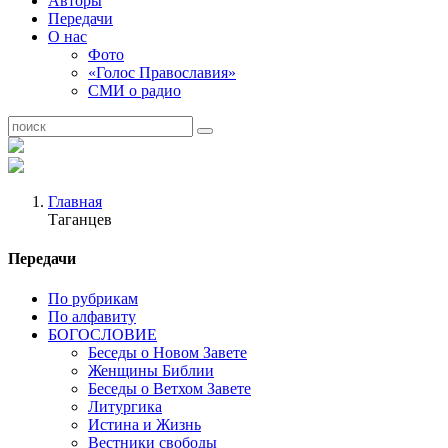
Авторы
Передачи
О нас
Фото
«Голос Православия»
СМИ о радио
Главная
Таганцев
Передачи
По рубрикам
По алфавиту
БОГОСЛОВИЕ
Беседы о Новом Завете
Женщины Библии
Беседы о Ветхом Завете
Литургика
Истина и Жизнь
Вестники свободы