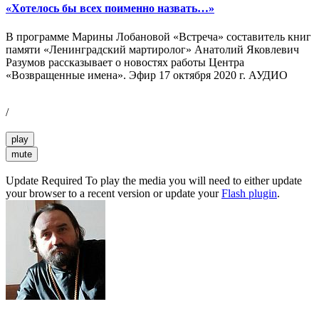
«Хотелось бы всех поименно назвать…»
В программе Марины Лобановой «Встреча» составитель книг
памяти «Ленинградский мартиролог» Анатолий Яковлевич
Разумов рассказывает о новостях работы Центра
«Возвращенные имена». Эфир 17 октября 2020 г. АУДИО
/
play
mute
Update Required
To play the media you will need to either update
your browser to a recent version or update your
Flash plugin
.