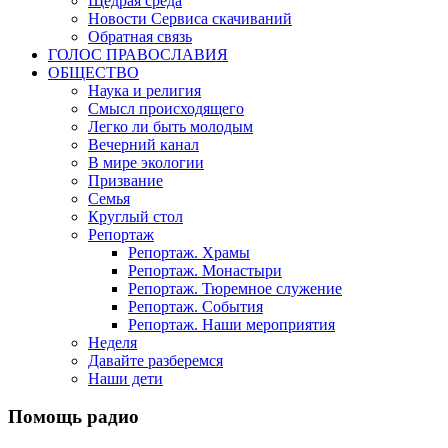
Щедрая среда
Новости Сервиса скачиваний
Обратная связь
ГОЛОС ПРАВОСЛАВИЯ
ОБЩЕСТВО
Наука и религия
Смысл происходящего
Легко ли быть молодым
Вечерний канал
В мире экологии
Призвание
Семья
Круглый стол
Репортаж
Репортаж. Храмы
Репортаж. Монастыри
Репортаж. Тюремное служение
Репортаж. События
Репортаж. Наши мероприятия
Неделя
Давайте разберемся
Наши дети
Помощь радио