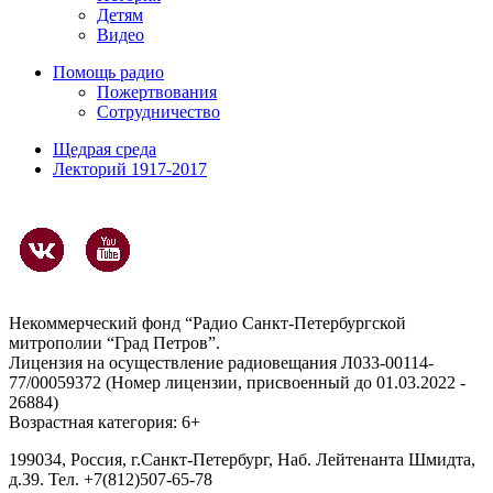
Детям
Видео
Помощь радио
Пожертвования
Сотрудничество
Щедрая среда
Лекторий 1917-2017
Некоммерческий фонд “Радио Санкт-Петербургской
митрополии “Град Петров”.
Лицензия на осуществление радиовещания Л033-00114-
77/00059372 (Номер лицензии, присвоенный до 01.03.2022 -
26884)
Возрастная категория: 6+
199034, Россия, г.Санкт-Петербург, Наб. Лейтенанта Шмидта,
д.39. Тел. +7(812)507-65-78