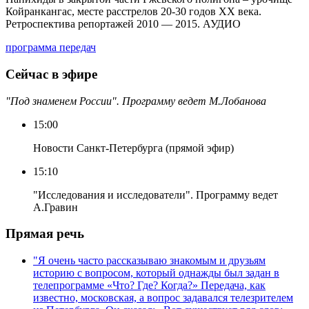
Койранкангас, месте расстрелов 20-30 годов XX века.
Ретроспектива репортажей 2010 — 2015. АУДИО
программа передач
Сейчас в эфире
"Под знаменем России". Программу ведет М.Лобанова
15:00
Новости Санкт-Петербурга (прямой эфир)
15:10
"Исследования и исследователи". Программу ведет
А.Гравин
Прямая речь
"Я очень часто рассказываю знакомым и друзьям
историю с вопросом, который однажды был задан в
телепрограмме «Что? Где? Когда?» Передача, как
известно, московская, а вопрос задавался телезрителем