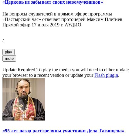
«Церковь не забывает своих новомучеников»
На вопросы слушателей в прямом эфире программы
«Пастырский час» отвечает протоиерей Максим Плетнев.
Прямой эфир 17 июля 2019 г. АУДИО
/
play
mute
Update Required
To play the media you will need to either update
your browser to a recent version or update your
Flash plugin
.
«95 лет назад расстреляны участники Дела Таганцева»