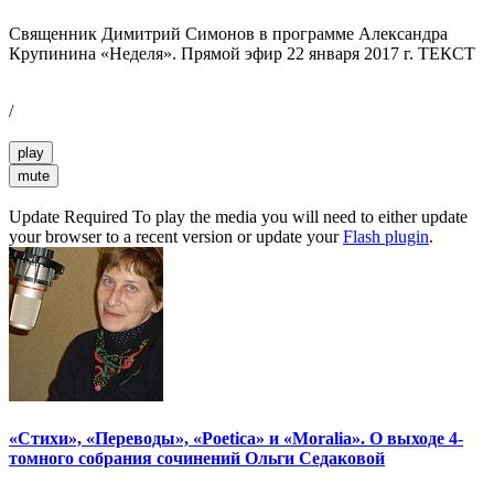
Священник Димитрий Симонов в программе Александра
Крупинина «Неделя». Прямой эфир 22 января 2017 г. ТЕКСТ
/
play
mute
Update Required
To play the media you will need to either update
your browser to a recent version or update your
Flash plugin
.
«Стихи», «Переводы», «Poetica» и «Moralia». О выходе 4-
томного собрания сочинений Ольги Седаковой