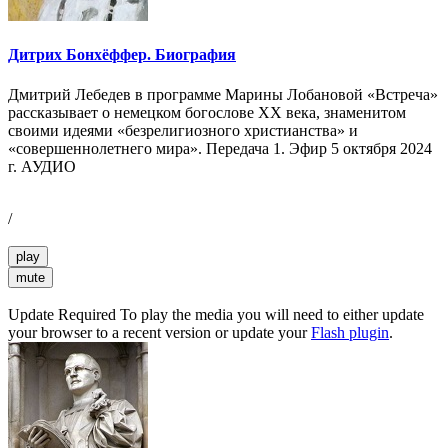
Дитрих Бонхёффер. Биография
Дмитрий Лебедев в программе Марины Лобановой «Встреча»
рассказывает о немецком богослове XX века, знаменитом
своими идеями «безрелигиозного христианства» и
«совершеннолетнего мира». Передача 1. Эфир 5 октября 2024
г. АУДИО
/
play
mute
Update Required
To play the media you will need to either update
your browser to a recent version or update your
Flash plugin
.