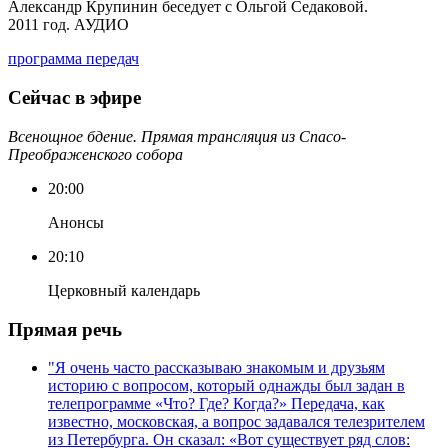
Александр Крупинин беседует с Ольгой Седаковой.
2011 год. АУДИО
программа передач
Сейчас в эфире
Всенощное бдение. Прямая трансляция из Спасо-
Преображенского собора
20:00
Анонсы
20:10
Церковный календарь
Прямая речь
"Я очень часто рассказываю знакомым и друзьям
историю с вопросом, который однажды был задан в
телепрограмме «Что? Где? Когда?» Передача, как
известно, московская, а вопрос задавался телезрителем
из Петербурга. Он сказал: «Вот существует ряд слов: