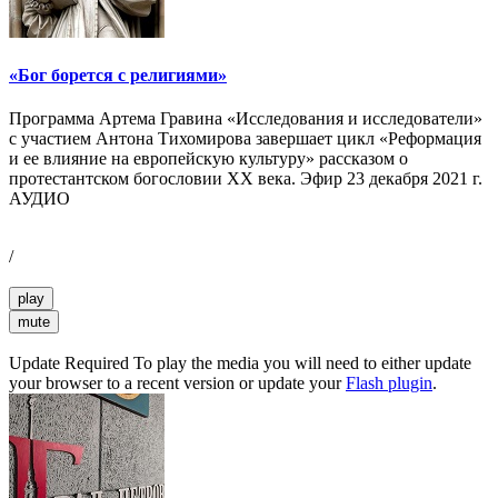
«Бог борется с религиями»
Программа Артема Гравина «Исследования и исследователи»
с участием Антона Тихомирова завершает цикл «Реформация
и ее влияние на европейскую культуру» рассказом о
протестантском богословии XX века. Эфир 23 декабря 2021 г.
АУДИО
/
play
mute
Update Required
To play the media you will need to either update
your browser to a recent version or update your
Flash plugin
.