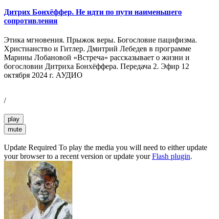
Дитрих Бонхёффер. Не идти по пути наименьшего
сопротивления
Этика мгновения. Прыжок веры. Богословие пацифизма.
Христианство и Гитлер. Дмитрий Лебедев в программе
Марины Лобановой «Встреча» рассказывает о жизни и
богословии Дитриха Бонхёффера. Передача 2. Эфир 12
октября 2024 г. АУДИО
/
play
mute
Update Required
To play the media you will need to either update
your browser to a recent version or update your
Flash plugin
.