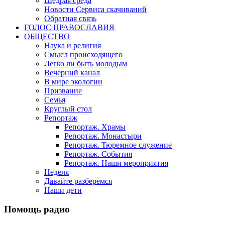
Щедрая среда
Новости Сервиса скачиваний
Обратная связь
ГОЛОС ПРАВОСЛАВИЯ
ОБЩЕСТВО
Наука и религия
Смысл происходящего
Легко ли быть молодым
Вечерний канал
В мире экологии
Призвание
Семья
Круглый стол
Репортаж
Репортаж. Храмы
Репортаж. Монастыри
Репортаж. Тюремное служение
Репортаж. События
Репортаж. Наши мероприятия
Неделя
Давайте разберемся
Наши дети
Помощь радио