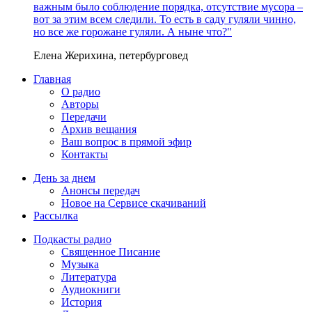
важным было соблюдение порядка, отсутствие мусора –
вот за этим всем следили. То есть в саду гуляли чинно,
но все же горожане гуляли. А ныне что?"
Елена Жерихина, петербурговед
Главная
О радио
Авторы
Передачи
Архив вещания
Ваш вопрос в прямой эфир
Контакты
День за днем
Анонсы передач
Новое на Сервисе скачиваний
Рассылка
Подкасты радио
Священное Писание
Музыка
Литература
Аудиокниги
История