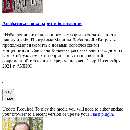
Апофатика снова царит в богословии
«Избавление от иллюзорного комфорта окончательности
наших идей». Программа Марины Лобановой «Встреча»
продолжает знакомить с новыми богословскими
концепциями. Светлана Коначёва рассказывает об одном из
самых обсуждаемых и непривычных направлений в
современной теологии. Передача первая. Эфир 11 сентября
2021 г. АУДИО
/
play
mute
Update Required
To play the media you will need to either update
your browser to a recent version or update your
Flash plugin
.