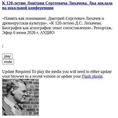
К 120-летию Дмитрия Сергеевича Лихачева. Два доклада
на школьной конференции
«Память как понимание. Дмитрий Сергеевич Лихачев и
древнерусская культура». «К 120-летию Д.С. Лихачева.
Биография как агиография: опыт сопоставления». Репортаж.
Эфир 6 июня 2026 г. АУДИО
/
play
mute
Update Required
To play the media you will need to either update
your browser to a recent version or update your
Flash plugin
.