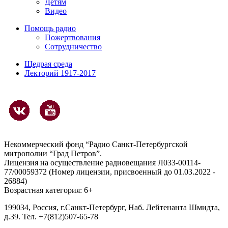
Детям
Видео
Помощь радио
Пожертвования
Сотрудничество
Щедрая среда
Лекторий 1917-2017
Некоммерческий фонд “Радио Санкт-Петербургской
митрополии “Град Петров”.
Лицензия на осуществление радиовещания Л033-00114-
77/00059372 (Номер лицензии, присвоенный до 01.03.2022 -
26884)
Возрастная категория: 6+
199034, Россия, г.Санкт-Петербург, Наб. Лейтенанта Шмидта,
д.39. Тел. +7(812)507-65-78