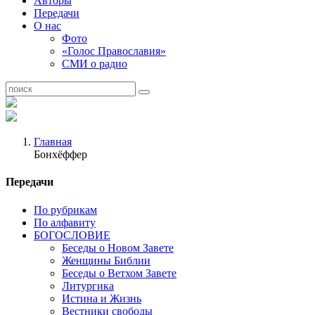
Авторы
Передачи
О нас
Фото
«Голос Православия»
СМИ о радио
Главная
Бонхёффер
Передачи
По рубрикам
По алфавиту
БОГОСЛОВИЕ
Беседы о Новом Завете
Женщины Библии
Беседы о Ветхом Завете
Литургика
Истина и Жизнь
Вестники свободы