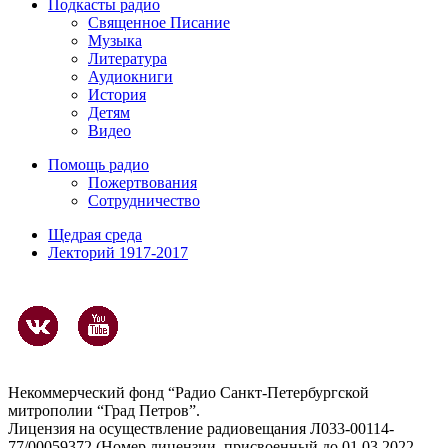
Подкасты радио
Священное Писание
Музыка
Литература
Аудиокниги
История
Детям
Видео
Помощь радио
Пожертвования
Сотрудничество
Щедрая среда
Лекторий 1917-2017
Некоммерческий фонд “Радио Санкт-Петербургской
митрополии “Град Петров”.
Лицензия на осуществление радиовещания Л033-00114-
77/00059372 (Номер лицензии, присвоенный до 01.03.2022 -