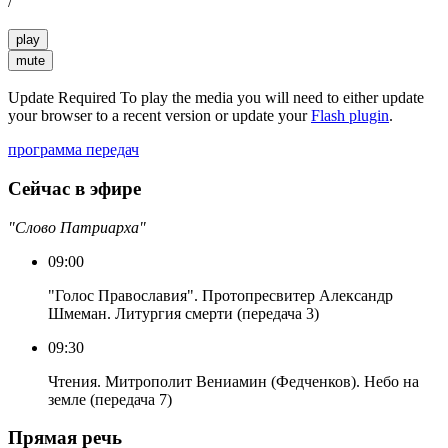
/
play
mute
Update Required
To play the media you will need to either update
your browser to a recent version or update your
Flash plugin
.
программа передач
Сейчас в эфире
"Слово Патриарха"
09:00
"Голос Православия". Протопресвитер Александр
Шмеман. Литургия смерти (передача 3)
09:30
Чтения. Митрополит Вениамин (Федченков). Небо на
земле (передача 7)
Прямая речь