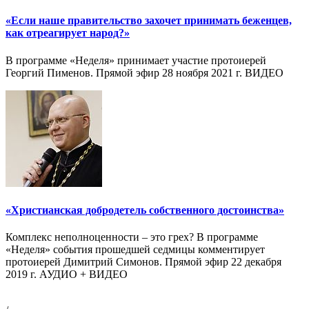
«Если наше правительство захочет принимать беженцев,
как отреагирует народ?»
В программе «Неделя» принимает участие протоиерей
Георгий Пименов. Прямой эфир 28 ноября 2021 г. ВИДЕО
«Христианская добродетель собственного достоинства»
Комплекс неполноценности – это грех? В программе
«Неделя» события прошедшей седмицы комментирует
протоиерей Димитрий Симонов. Прямой эфир 22 декабря
2019 г. АУДИО + ВИДЕО