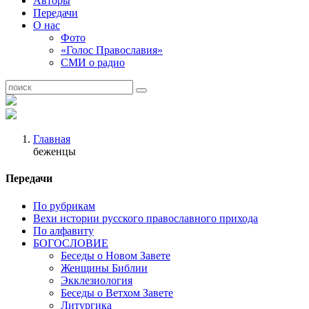
Авторы
Передачи
О нас
Фото
«Голос Православия»
СМИ о радио
Главная
беженцы
Передачи
По рубрикам
Вехи истории русского православного прихода
По алфавиту
БОГОСЛОВИЕ
Беседы о Новом Завете
Женщины Библии
Экклезиология
Беседы о Ветхом Завете
Литургика