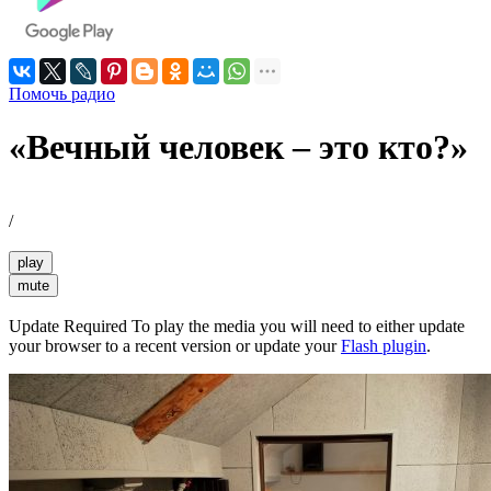
Помочь радио
«Вечный человек – это кто?»
/
play
mute
Update Required
To play the media you will need to either update
your browser to a recent version or update your
Flash plugin
.