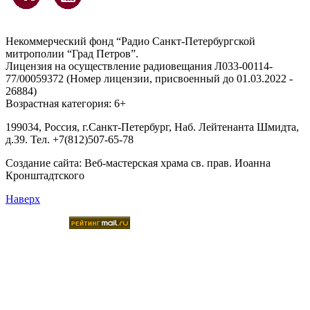
Некоммерческий фонд “Радио Санкт-Петербургской
митрополии “Град Петров”.
Лицензия на осуществление радиовещания Л033-00114-
77/00059372 (Номер лицензии, присвоенный до 01.03.2022 -
26884)
Возрастная категория: 6+
199034, Россия, г.Санкт-Петербург, Наб. Лейтенанта Шмидта,
д.39. Тел. +7(812)507-65-78
Создание сайта:
Веб-мастерская храма св. прав. Иоанна
Кронштадтского
Наверх