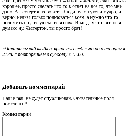
еще нужно?! У меня все есть – и вот хочется сделать что-то
хорошее, просто сделать что-то в ответ на все то, что мне
дано. А Честертон говорит: «Люди чувствуют и мудро, и
верно: нельзя только пользоваться всем, а нужно что-то
положить на другую чашу весов». И когда я это читаю, я
думаю: ну, Честертон, ты просто брат!
«Читательский клуб» в эфире еженедельно по пятницам в
21.40 с повторением в субботу в 15.00.
Добавить комментарий
Ваш e-mail не будет опубликован.
Обязательные поля
помечены
*
Комментарий