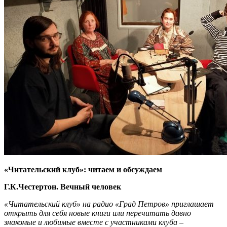
«Читательский клуб»: читаем и обсуждаем
Г.К.Честертон. Вечный человек
«Читательский клуб» на радио «Град Петров» приглашает
открыть для себя новые книги или перечитать давно
знакомые и любимые вместе с участниками клуба –