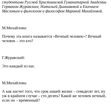
студентами Русской Христианской Гуманитарной Академии
Германом Журавским, Натальей Дынниковой и Евгением
Масловым и филологом и философом Мариной Михайловой.
М.Михайлова:
Почему эта книга называется «Вечный человек»? Вечный
человек – это кто?
Г.Журавский:
Это каждый из нас.
М.Михайлова:
А как насчет того, что срок нашей жизни – семьдесят лет, ну
уж в крайнем случае – сто десять? Какой же человек вечный,
если он – временный?