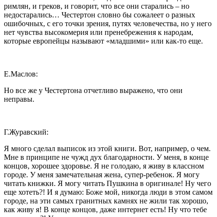
римлян, и греков, и говорит, что все они старались – но
недостарались… Честертон словно бы сожалеет о разных
ошибочных, с его точки зрения, путях человечества, но у него
нет чувства высокомерия или пренебрежения к народам,
которые европейцы называют «младшими» или как-то еще.
Е.Маслов:
Но все же у Честертона отчетливо выражено, что они
неправы.
Г.Журавский:
Я много сделал выписок из этой книги. Вот, например, о чем.
Мне в принципе не чужд дух благодарности. У меня, в конце
концов, хорошее здоровье. Я не голодаю, я живу в классном
городе. У меня замечательная жена, супер-ребенок. Я могу
читать книжки. Я могу читать Пушкина в оригинале! Ну чего
еще хотеть?! И я думаю: Боже мой, никогда люди в этом самом
городе, на эти самых гранитных камнях не жили так хорошо,
как живу я! В конце концов, даже интернет есть! Ну что тебе