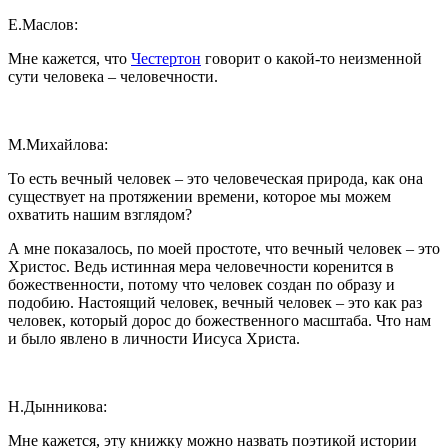
Е.Маслов:
Мне кажется, что
Честертон
говорит о какой-то неизменной
сути человека – человечности.
М.Михайлова:
То есть вечный человек – это человеческая природа, как она
существует на протяжении времени, которое мы можем
охватить нашим взглядом?
А мне показалось, по моей простоте, что вечный человек – это
Христос. Ведь истинная мера человечности коренится в
божественности, потому что человек создан по образу и
подобию. Настоящий человек, вечный человек – это как раз
человек, который дорос до божественного масштаба. Что нам
и было явлено в личности Иисуса Христа.
Н.Дынникова:
Мне кажется, эту книжку можно назвать поэтикой истории