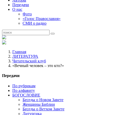
Авторы
Передачи
О нас
Фото
«Голос Православия»
СМИ о радио
Главная
ЛИТЕРАТУРА
Читательский клуб
«Вечный человек – это кто?»
Передачи
По рубрикам
По алфавиту
БОГОСЛОВИЕ
Беседы о Новом Завете
Женщины Библии
Беседы о Ветхом Завете
Литургика