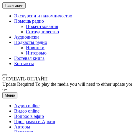
Навигация
Экскурсии и паломничество
Помощь радио
Пожертвования
Сотрудничество
Аудиодиски
Подкасты радио
Новинки
Интервью
Гостевая книга
Контакты
СЛУШАТЬ ОНЛАЙН
Update Required
To play the media you will need to either update yo
6+
Меню
Аудио online
Видео online
Вопрос в эфир
Программа и Архив
Авторы