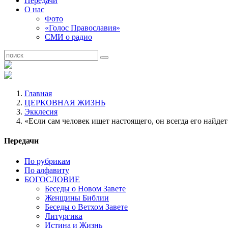
Передачи
О нас
Фото
«Голос Православия»
СМИ о радио
Главная
ЦЕРКОВНАЯ ЖИЗНЬ
Экклесия
«Если сам человек ищет настоящего, он всегда его найдет
Передачи
По рубрикам
По алфавиту
БОГОСЛОВИЕ
Беседы о Новом Завете
Женщины Библии
Беседы о Ветхом Завете
Литургика
Истина и Жизнь