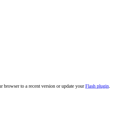
ur browser to a recent version or update your
Flash plugin
.