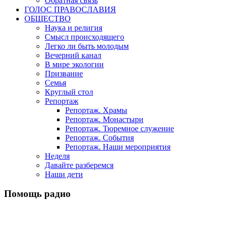
Обратная связь
ГОЛОС ПРАВОСЛАВИЯ
ОБЩЕСТВО
Наука и религия
Смысл происходящего
Легко ли быть молодым
Вечерний канал
В мире экологии
Призвание
Семья
Круглый стол
Репортаж
Репортаж. Храмы
Репортаж. Монастыри
Репортаж. Тюремное служение
Репортаж. События
Репортаж. Наши мероприятия
Неделя
Давайте разберемся
Наши дети
Помощь радио