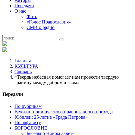
Авторы
Передачи
О нас
Фото
«Голос Православия»
СМИ о радио
Главная
КУЛЬТУРА
Словарь
«Твердь небесная помогает нам провести твердую
границу между добром и злом»
Передачи
По рубрикам
Вехи истории русского православного прихода
Юбилеи: 25-летие «Града Петрова»
По алфавиту
БОГОСЛОВИЕ
Беседы о Новом Завете