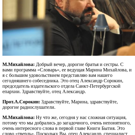
М.Михайлова:
Добрый вечер, дорогие братья и сестры. С
вами программа «Словарь», ее ведущая Марина Михайлова, и
я с большим удовольствием представляю вам нашего
сегодняшнего собеседника. Это отец Александр Сорокин,
председатель издательского отдела Санкт-Петербургской
епархии. Здравствуйте, отец Александр.
Прот.А.Сорокин:
Здравствуйте, Марина, здравствуйте,
дорогие радиослушатели.
М.Михайлова:
Ну что же, сегодня у нас сложная ситуация,
потому что мы добрались до загадочного, очень непонятного,
очень интересного слова в первой главе Книги Бытия. Это
слово «твердь». Поскольку Вы, отец Александр, специалист