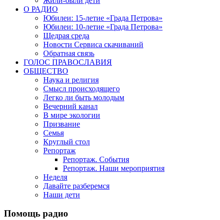
Жили-были дети
О РАДИО
Юбилеи: 15-летие «Града Петрова»
Юбилеи: 10-летие «Града Петрова»
Щедрая среда
Новости Сервиса скачиваний
Обратная связь
ГОЛОС ПРАВОСЛАВИЯ
ОБЩЕСТВО
Наука и религия
Смысл происходящего
Легко ли быть молодым
Вечерний канал
В мире экологии
Призвание
Семья
Круглый стол
Репортаж
Репортаж. События
Репортаж. Наши мероприятия
Неделя
Давайте разберемся
Наши дети
Помощь радио