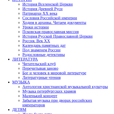
История Вселенской Церкви
История Древней Руси
Патриархи XX века
Сословия Российской империи
Ходим в архивы. Читаем документы
Уроки истории
Псковская православная миссия
История Русской Православной Церкви
Россия. Век ХХ
Календарь памятных дат
Под знаменем России
Родословные детективы
ЛИТЕРАТУРА
Читательский клуб
Перечитывая заново
Бог и человек в мировой литературе
Литературные чтения
МУЗЫКА
Антология христианской музыкальной культуры
Музыка петербургских храмов
Маленький концерт
Забытая музыка при дворах российских
императоров
ДЕТЯМ