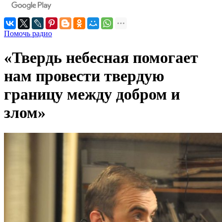
Помочь радио
«Твердь небесная помогает
нам провести твердую
границу между добром и
злом»