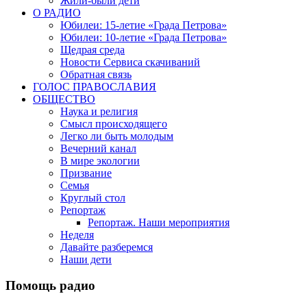
Жили-были дети
О РАДИО
Юбилеи: 15-летие «Града Петрова»
Юбилеи: 10-летие «Града Петрова»
Щедрая среда
Новости Сервиса скачиваний
Обратная связь
ГОЛОС ПРАВОСЛАВИЯ
ОБЩЕСТВО
Наука и религия
Смысл происходящего
Легко ли быть молодым
Вечерний канал
В мире экологии
Призвание
Семья
Круглый стол
Репортаж
Репортаж. Наши мероприятия
Неделя
Давайте разберемся
Наши дети
Помощь радио