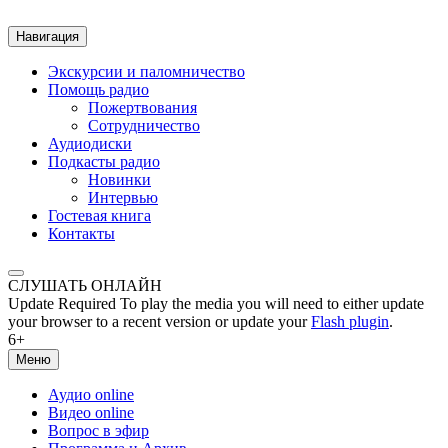
Навигация
Экскурсии и паломничество
Помощь радио
Пожертвования
Сотрудничество
Аудиодиски
Подкасты радио
Новинки
Интервью
Гостевая книга
Контакты
СЛУШАТЬ ОНЛАЙН
Update Required
To play the media you will need to either update
your browser to a recent version or update your
Flash plugin
.
6+
Меню
Аудио online
Видео online
Вопрос в эфир