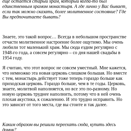
еще остается старый храм, который когда-то был
единственным храмом монастыря. А где лично у Вас бывает,
если так можно сказать, более молитвенное состояние? Где
Вы предпочитаете бывать?
Знаете, это такой вопрос… Всегда в небольшом пространстве
отчасти молитвенное настроение более ощутимо. Мы очень
любили тот маленький храм. Мы сюда ездим регулярно с
1948-го года, а совсем регулярно – со дня нашей свадьбы в
1954 году.
Я считаю, что этот вопрос не совсем уместный. Мне кажется,
что немножко эта новая церковь слишком большая. Но вместе
с тем, монастырь действует тоже теперь гораздо больше как
приходская церковь. Гораздо больше, чем в те годы. Церковь,
знаете, молитвой наполняется, но все это по-разному. Но
новую церковь труднее наполнить, потому что в ней очень
плохая акустика, к сожалению. И это трудно исправить. Но
это зависит от того места, где вы стоите и так далее.
Каким образом вы решили переехать сюда, купить здесь
домик?