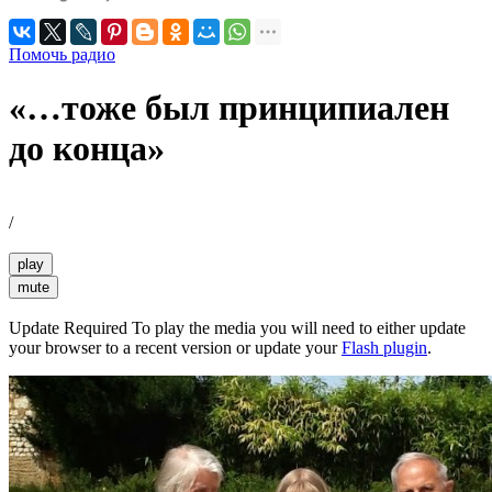
Помочь радио
«…тоже был принципиален
до конца»
/
play
mute
Update Required
To play the media you will need to either update
your browser to a recent version or update your
Flash plugin
.