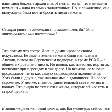
написаны боковые архангелы. Я считал тогда, что нынешняя
игуменья – одна из самых талантливых. Но, к сожалению, она
вынуждена была почти бросить писать иконы.
Сестры ранее не занимались писанием икон, да? Это
открывалось в них постепенно?
Это потому что сестра Иоанна доминировала своим
искусством. Ее замечательные иконы были написаны в
Англии, потом на Сергиевском подворье, в храме РСХД – в
общем, их довольно много. Но иконы, как известно, портятся,
погибают при переездах и так далее. Но все-таки ее многие
продолжают чтить как самую выдающуюся иконописицу.
Хотя были и другие, так называемые выдающиеся. Но более
скромные. У нее же, главное, удивительный свет и жизнь в
иконах. Это видно по тем пяти иконам, которые сейчас есть в
старой церкви.
В монастыре есть новый храм и, как Вы упомянули сейчас, все