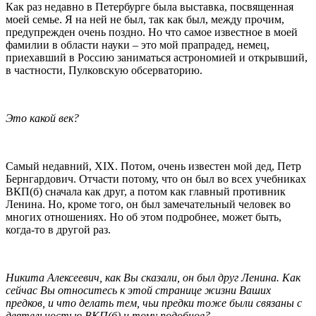
Как раз недавно в Петербурге была выставка, посвященная
моей семье. Я на ней не был, так как был, между прочим,
предупрежден очень поздно. Но что самое известное в моей
фамилии в области науки – это мой прапрадед, немец,
приехавший в Россию заниматься астрономией и открывший,
в частности, Пулковскую обсерваторию.
Это какой век?
Самый недавний, XIX. Потом, очень известен мой дед, Петр
Бернгардович. Отчасти потому, что он был во всех учебниках
ВКП(б) сначала как друг, а потом как главный противник
Ленина. Но, кроме того, он был замечательный человек во
многих отношениях. Но об этом подробнее, может быть,
когда-то в другой раз.
Никита Алексеевич, как Вы сказали, он был друг Ленина. Как
сейчас Вы относитесь к этой странице жизни Ваших
предков, и что делать тем, чьи предки тоже были связаны с
деятельностью ВКП(б) и тому подобное?