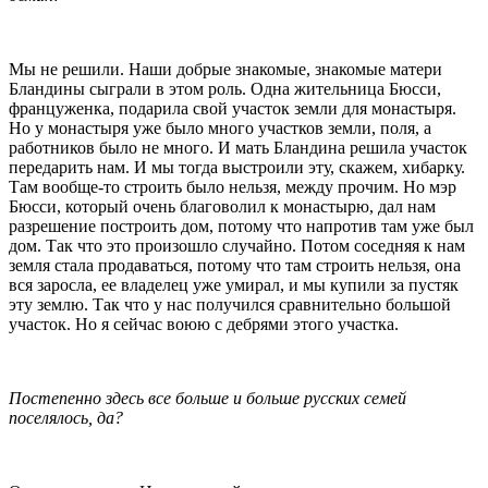
Мы не решили. Наши добрые знакомые, знакомые матери
Бландины сыграли в этом роль. Одна жительница Бюсси,
француженка, подарила свой участок земли для монастыря.
Но у монастыря уже было много участков земли, поля, а
работников было не много. И мать Бландина решила участок
передарить нам. И мы тогда выстроили эту, скажем, хибарку.
Там вообще-то строить было нельзя, между прочим. Но мэр
Бюсси, который очень благоволил к монастырю, дал нам
разрешение построить дом, потому что напротив там уже был
дом. Так что это произошло случайно. Потом соседняя к нам
земля стала продаваться, потому что там строить нельзя, она
вся заросла, ее владелец уже умирал, и мы купили за пустяк
эту землю. Так что у нас получился сравнительно большой
участок. Но я сейчас воюю с дебрями этого участка.
Постепенно здесь все больше и больше русских семей
поселялось, да?