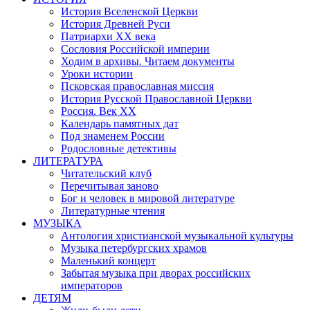
История Вселенской Церкви
История Древней Руси
Патриархи XX века
Сословия Российской империи
Ходим в архивы. Читаем документы
Уроки истории
Псковская православная миссия
История Русской Православной Церкви
Россия. Век ХХ
Календарь памятных дат
Под знаменем России
Родословные детективы
ЛИТЕРАТУРА
Читательский клуб
Перечитывая заново
Бог и человек в мировой литературе
Литературные чтения
МУЗЫКА
Антология христианской музыкальной культуры
Музыка петербургских храмов
Маленький концерт
Забытая музыка при дворах российских
императоров
ДЕТЯМ