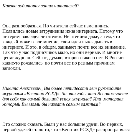
Какова аудитория ваших читателей?
Она разнообразная. Но читатели сейчас изменились.
Появились новые затруднения из-за интернета. Потому что
интернет завладел читателем. Не чтением даже, а тем, что
каждый может свое мнение, свои идеи выкладывать в
интернете. И это, в общем, занимает почти все их внимание.
Так что у нас подписчиков мало, но они верные. И многие
ценят журнал. Сейчас, думаю, второго такого нет. В России
какие-то рождались, но почти все по разным причинам
заглохли.
Никита Алексеевич, Вы более пятидесяти лет руководите
журналом «Вестник РСХД». За эти годы что Вы отмечаете
для себя как самый большой успех журнала? Или материал,
который Вы могли бы назвать самым важным?
Это сложно сказать. Были у нас большие удачи. Во-первых,
первой удачей стало то, что «Вестник РСХД» распространялся