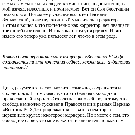
самых замечательных людей в эмиграции, недостаточно, на
мой взгляд, известных и почитаемых. Вот он был блестящим
редактором. Потом ему унаследовал отец Василий
Зеньковский, тоже недюжинный мыслитель и редактор.
Потом я вошел в это постепенно как корректор, лет двадцати
трех приблизительно. И так как-то там утвердился. И вот
издаю его теперь уже пятьдесят лет, что-то в этом роде.
Какова была первоначальная концепция «Вестника РСХД»,
сохраняется ли эта концепция сейчас, какова цель, аудитория
читателей?
Цель, разумеется, насколько это возможно, сохраняется и
сохранилась. В том смысле, что это был бы свободный
православный журнал. Это очень важно сейчас, потому что
свобода немножко тускнеет в Православии в разных Церквах.
«Вестник РСХД» продолжает вызывать в некоторых
церковных кругах некоторое недоверие. Но вместе с тем, это
свободное слово, это мне кажется исключительно важным.