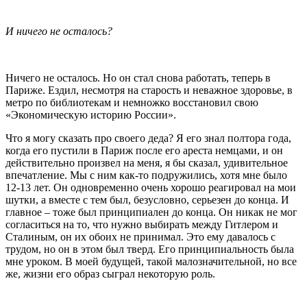
И ничего не осталось?
Ничего не осталось. Но он стал снова работать, теперь в
Париже. Ездил, несмотря на старость и неважное здоровье, в
метро по библиотекам и немножко восстановил свою
«Экономическую историю России».
Что я могу сказать про своего деда? Я его знал полтора года,
когда его пустили в Париж после его ареста немцами, и он
действительно произвел на меня, я бы сказал, удивительное
впечатление. Мы с ним как-то подружились, хотя мне было
12-13 лет. Он одновременно очень хорошо реагировал на мои
шутки, а вместе с тем был, безусловно, серьезен до конца. И
главное – тоже был принципиален до конца. Он никак не мог
согласиться на то, что нужно выбирать между Гитлером и
Сталиным, он их обоих не принимал. Это ему давалось с
трудом, но он в этом был тверд. Его принципиальность была
мне уроком. В моей будущей, такой малозначительной, но все
же, жизни его образ сыграл некоторую роль.