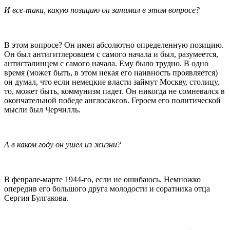
И все-таки, какую позицию он занимал в этом вопросе?
В этом вопросе? Он имел абсолютно определенную позицию.
Он был антигитлеровцем с самого начала и был, разумеется,
антисталинцем с самого начала. Ему было трудно. В одно
время (может быть, в этом некая его наивность проявляется)
он думал, что если немецкие власти займут Москву, столицу,
то, может быть, коммунизм падет. Он никогда не сомневался в
окончательной победе англосаксов. Героем его политической
мысли был Черчилль.
А в каком году он ушел из жизни?
В феврале-марте 1944-го, если не ошибаюсь. Немножко
опередив его большого друга молодости и соратника отца
Сергия Булгакова.