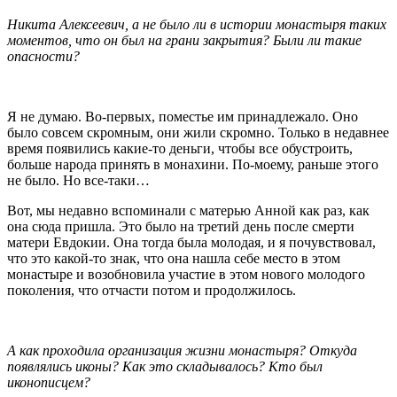
Никита Алексеевич, а не было ли в истории монастыря таких
моментов, что он был на грани закрытия? Были ли такие
опасности?
Я не думаю. Во-первых, поместье им принадлежало. Оно
было совсем скромным, они жили скромно. Только в недавнее
время появились какие-то деньги, чтобы все обустроить,
больше народа принять в монахини. По-моему, раньше этого
не было. Но все-таки…
Вот, мы недавно вспоминали с матерью Анной как раз, как
она сюда пришла. Это было на третий день после смерти
матери Евдокии. Она тогда была молодая, и я почувствовал,
что это какой-то знак, что она нашла себе место в этом
монастыре и возобновила участие в этом нового молодого
поколения, что отчасти потом и продолжилось.
А как проходила организация жизни монастыря? Откуда
появлялись иконы? Как это складывалось? Кто был
иконописцем?