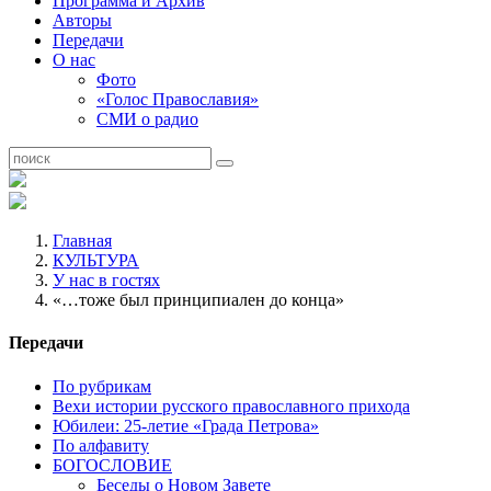
Программа и Архив
Авторы
Передачи
О нас
Фото
«Голос Православия»
СМИ о радио
Главная
КУЛЬТУРА
У нас в гостях
«…тоже был принципиален до конца»
Передачи
По рубрикам
Вехи истории русского православного прихода
Юбилеи: 25-летие «Града Петрова»
По алфавиту
БОГОСЛОВИЕ
Беседы о Новом Завете