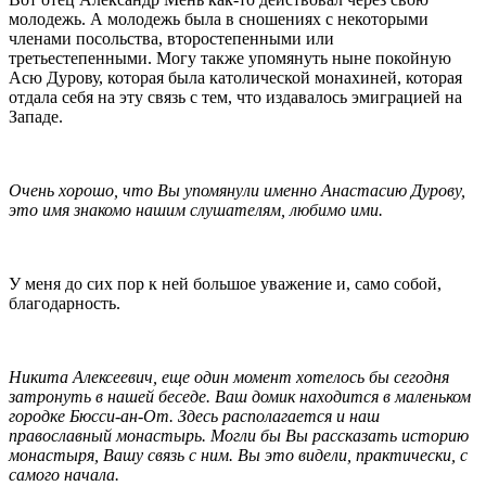
молодежь. А молодежь была в сношениях с некоторыми
членами посольства, второстепенными или
третьестепенными. Могу также упомянуть ныне покойную
Асю Дурову, которая была католической монахиней, которая
отдала себя на эту связь с тем, что издавалось эмиграцией на
Западе.
Очень хорошо, что Вы упомянули именно Анастасию Дурову,
это имя знакомо нашим слушателям, любимо ими.
У меня до сих пор к ней большое уважение и, само собой,
благодарность.
Никита Алексеевич, еще один момент хотелось бы сегодня
затронуть в нашей беседе. Ваш домик находится в маленьком
городке Бюсси-ан-От. Здесь располагается и наш
православный монастырь. Могли бы Вы рассказать историю
монастыря, Вашу связь с ним. Вы это видели, практически, с
самого начала.