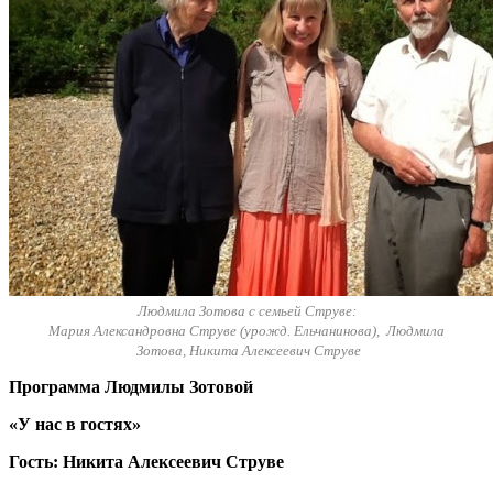
Людмила Зотова с семьей Струве:
Мария Александровна Струве (урожд. Ельчанинова), Людмила
Зотова, Никита Алексеевич Струве
Программа Людмилы Зотовой
«У нас в гостях»
Гость: Никита Алексеевич Струве