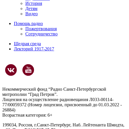
История
Детям
Видео
Помощь радио
Пожертвования
Сотрудничество
Щедрая среда
Лекторий 1917-2017
Некоммерческий фонд “Радио Санкт-Петербургской
митрополии “Град Петров”.
Лицензия на осуществление радиовещания Л033-00114-
77/00059372 (Номер лицензии, присвоенный до 01.03.2022 -
26884)
Возрастная категория: 6+
199034, Россия, г.Санкт-Петербург, Наб. Лейтенанта Шмидта,