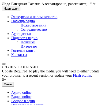
Лада Елецкая:
Татьяна Александровна, расскажите,..." />
Навигация
Экскурсии и паломничество
Помощь радио
Пожертвования
Сотрудничество
Аудиодиски
Подкасты радио
Новинки
Интервью
Гостевая книга
Контакты
СЛУШАТЬ ОНЛАЙН
Update Required
To play the media you will need to either update
your browser to a recent version or update your
Flash plugin
.
6+
Меню
Аудио online
Видео online
Вопрос в эфир