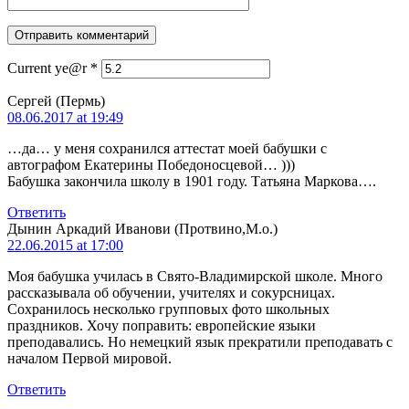
Current ye@r
*
Сергей (Пермь)
08.06.2017 at 19:49
…да… у меня сохранился аттестат моей бабушки с
автографом Екатерины Победоносцевой… )))
Бабушка закончила школу в 1901 году. Татьяна Маркова….
Ответить
Дынин Аркадий Иванови (Протвино,М.о.)
22.06.2015 at 17:00
Моя бабушка училась в Свято-Владимирской школе. Много
рассказывала об обучении, учителях и сокурсницах.
Сохранилось несколько групповых фото школьных
праздников. Хочу поправить: европейские языки
преподавались. Но немецкий язык прекратили преподавать с
началом Первой мировой.
Ответить