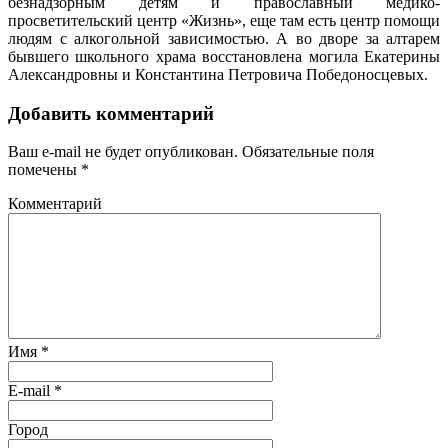
безнадзорным детям и православный медико-
просветительский центр «Жизнь», еще там есть центр помощи
людям с алкогольной зависимостью. А во дворе за алтарем
бывшего школьного храма восстановлена могила Екатерины
Александровны и Константина Петровича Победоносцевых.
Добавить комментарий
Ваш e-mail не будет опубликован.
Обязательные поля
помечены
*
Комментарий
Имя
*
E-mail
*
Город