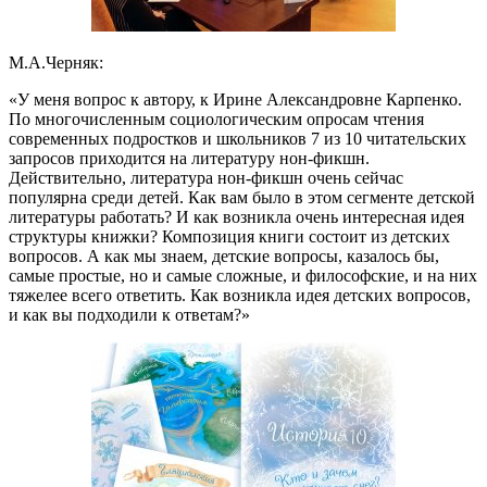
М.А.Черняк:
«У меня вопрос к автору, к Ирине Александровне Карпенко.
По многочисленным социологическим опросам чтения
современных подростков и школьников 7 из 10 читательских
запросов приходится на литературу нон-фикшн.
Действительно, литература нон-фикшн очень сейчас
популярна среди детей. Как вам было в этом сегменте детской
литературы работать? И как возникла очень интересная идея
структуры книжки? Композиция книги состоит из детских
вопросов. А как мы знаем, детские вопросы, казалось бы,
самые простые, но и самые сложные, и философские, и на них
тяжелее всего ответить. Как возникла идея детских вопросов,
и как вы подходили к ответам?»