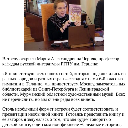
Встречу открыла Мария Александровна Черняк, профессор
кафедры русской литературы РГПУ им. Герцена:
«Я приветствую всех наших гостей, которые подключились из
разных городов и разных стран – сегодня с нами 6-й класс из
гимназии в Таллине, мы приветствуем Москву, замечательных
библиотекарей из Санкт-Петербурга и Ленинградской
области, Мурманский областной художественный музей. Всех
не перечислить, но мы очень рады всех видеть.
Столь необычный формат встречи будет соответствовать и
презентации необычной книги. Готовясь представить книгу и
ее авторов я задумалась о том, что мы будем говорить о
детской книге, о детском нон-фикшене «Снежные истории»,