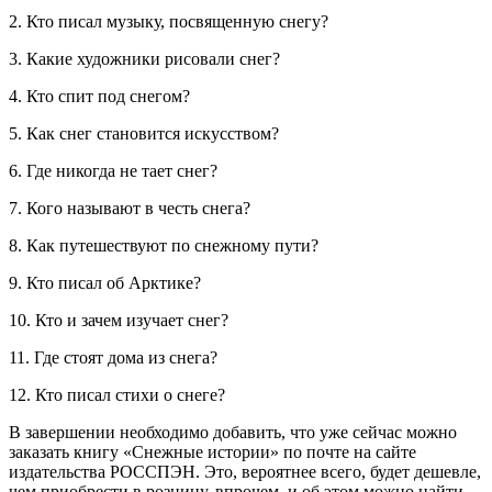
2. Кто писал музыку, посвященную снегу?
3. Какие художники рисовали снег?
4. Кто спит под снегом?
5. Как снег становится искусством?
6. Где никогда не тает снег?
7. Кого называют в честь снега?
8. Как путешествуют по снежному пути?
9. Кто писал об Арктике?
10. Кто и зачем изучает снег?
11. Где стоят дома из снега?
12. Кто писал стихи о снеге?
В завершении необходимо добавить, что уже сейчас можно
заказать книгу «Снежные истории» по почте на сайте
издательства РОССПЭН. Это, вероятнее всего, будет дешевле,
чем приобрести в розницу, впрочем, и об этом можно найти