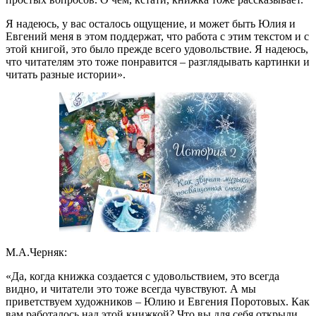
Я надеюсь, у вас осталось ощущение, и может быть Юлия и
Евгений меня в этом поддержат, что работа с этим текстом и с
этой книгой, это было прежде всего удовольствие. Я надеюсь,
что читателям это тоже понравится – разглядывать картинки и
читать разные истории».
М.А.Черняк:
«Да, когда книжка создается с удовольствием, это всегда
видно, и читатели это тоже всегда чувствуют. А мы
приветствуем художников – Юлию и Евгения Поротовых. Как
вам работалось над этой книжкой? Что вы для себя открыли,