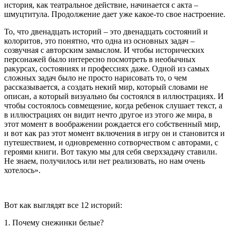
история, как театральное действие, начинается с акта –
шмуцтитула. Продолжение дает уже какое-то свое настроение.
То, что двенадцать историй – это двенадцать состояний и
колоритов, это понятно, что одна из основных задач –
созвучная с авторским замыслом. И чтобы исторических
персонажей было интересно посмотреть в необычных
ракурсах, состояниях и профессиях даже. Одной из самых
сложных задач было не просто нарисовать то, о чем
рассказывается, а создать некий мир, который словами не
описан, а который визуально бы состоялся в иллюстрациях. И
чтобы состоялось совмещение, когда ребенок слушает текст, а
в иллюстрациях он видит нечто другое из этого же мира, в
этот момент в воображении рождается его собственный мир,
и вот как раз этот момент включения в игру он и становится и
путешествием, и одновременно сотворчеством с авторами, с
героями книги. Вот такую мы для себя сверхзадачу ставили.
Не знаем, получилось или нет реализовать, но нам очень
хотелось».
Вот как выглядят все 12 историй:
1. Почему снежинки белые?