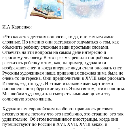
И.А.Карпенко:
«Что касается детских вопросов, то да, они самые-самые
сложные. Но именно они заставляют задуматься о том, как
объяснить ребенку сложные вещи простыми словами.
Отвечать на эти вопросы на самом деле интересно и
взрослому человеку. В этот раз мы решили попробовать
рассказать ребенку о том, как, например, художники
изображают снег, и когда впервые люди стали рисовать снег.
Русским художникам наша привычная снежная зима была не
очень-то интересна. Они предпочитали в XVIII веке рисовать
Италию, ездить туда. И этими итальянскими картинами
наполнены петербургские музеи. Этим светом, этим солнцем.
Мы любим туда ходить и смотреть зимними днями эту
солнечную яркую жизнь.
Художникам европейским наоборот нравилось рисовать
русскую зиму, потому что это необычно, это странно, это так
удивительно. Об этом вспоминают иностранцы, когда они
путешествуют по России в XVI, XVII, XVIII веках, и