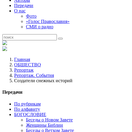
Авторы
Передачи
О нас
Фото
«Голос Православия»
СМИ о радио
Главная
ОБЩЕСТВО
Репортаж
Репортаж. События
Создатели снежных историй
Передачи
По рубрикам
По алфавиту
БОГОСЛОВИЕ
Беседы о Новом Завете
Женщины Библии
Беседы о Ветхом Завете