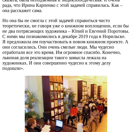
рада, что Ирина Карпенко с этой задачей справилась. Как –
она расскажет сама.
Но она бы не смогла с этой задачей справиться чисто
теоретически, не говоря уже о книжном воплощении, если бы
не два потрясающих художника – Юлий и Евгений Поротовы.
С ними мы познакомились в декабре 2019 года в Норильске.
Я предложила им поучаствовать в новом книжном проекте. А
они согласились. Они очень смелые люди. Мы чудесно
отработали все это время. Им огромное спасибо. Конечно,
львиная доля реализации такого замысла лежала на
художниках. И они совершенно чудесно к этому делу
подошли».