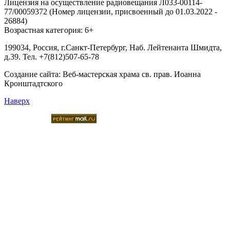
Лицензия на осуществление радиовещания Л033-00114-
77/00059372 (Номер лицензии, присвоенный до 01.03.2022 -
26884)
Возрастная категория: 6+
199034, Россия, г.Санкт-Петербург, Наб. Лейтенанта Шмидта,
д.39. Тел. +7(812)507-65-78
Создание сайта:
Веб-мастерская храма св. прав. Иоанна
Кронштадтского
Наверх