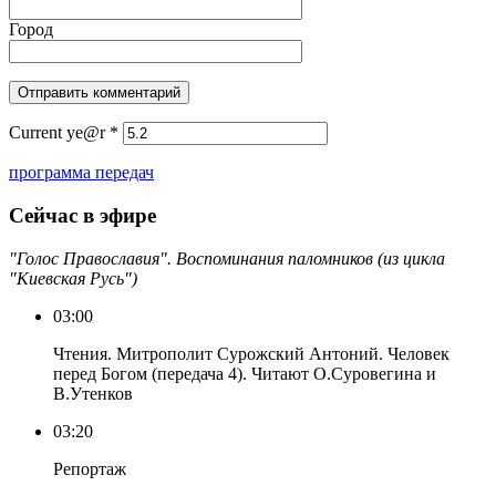
Город
Current ye@r
*
программа передач
Сейчас в эфире
"Голос Православия". Воспоминания паломников (из цикла
"Киевская Русь")
03:00
Чтения. Митрополит Сурожский Антоний. Человек
перед Богом (передача 4). Читают О.Суровегина и
В.Утенков
03:20
Репортаж