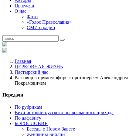
Авторы
Передачи
О нас
Фото
«Голос Православия»
СМИ о радио
Главная
ЦЕРКОВНАЯ ЖИЗНЬ
Пастырский час
Разговор в прямом эфире с протоиереем Александром
Покрамовичем
Передачи
По рубрикам
Вехи истории русского православного прихода
По алфавиту
БОГОСЛОВИЕ
Беседы о Новом Завете
Женщины Библии