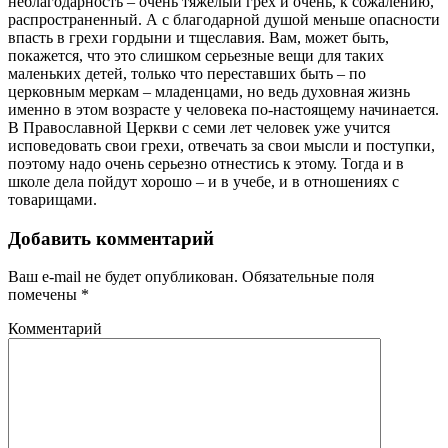
неблагодарность – очень тяжелый грех и очень, к сожалению,
распространенный. А с благодарной душой меньше опасности
впасть в грехи гордыни и тщеславия. Вам, может быть,
покажется, что это слишком серьезные вещи для таких
маленьких детей, только что переставших быть – по
церковным меркам – младенцами, но ведь духовная жизнь
именно в этом возрасте у человека по-настоящему начинается.
В Православной Церкви с семи лет человек уже учится
исповедовать свои грехи, отвечать за свои мысли и поступки,
поэтому надо очень серьезно отнестись к этому. Тогда и в
школе дела пойдут хорошо – и в учебе, и в отношениях с
товарищами.
Добавить комментарий
Ваш e-mail не будет опубликован.
Обязательные поля
помечены
*
Комментарий