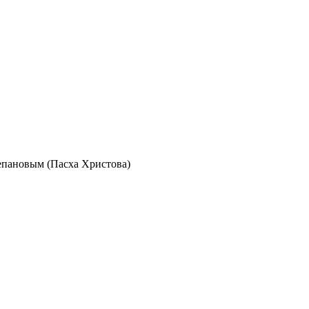
епановым (Пасха Христова)