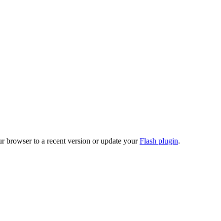
ur browser to a recent version or update your
Flash plugin
.