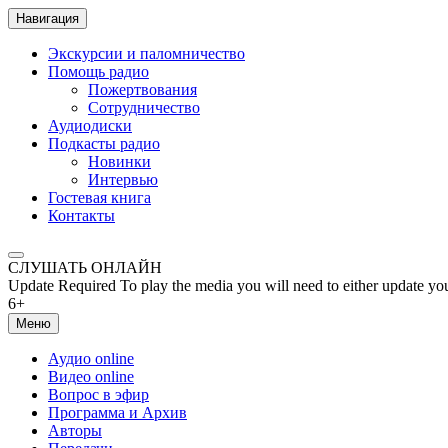
Навигация
Экскурсии и паломничество
Помощь радио
Пожертвования
Сотрудничество
Аудиодиски
Подкасты радио
Новинки
Интервью
Гостевая книга
Контакты
СЛУШАТЬ ОНЛАЙН
Update Required
To play the media you will need to either update yo
6+
Меню
Аудио online
Видео online
Вопрос в эфир
Программа и Архив
Авторы