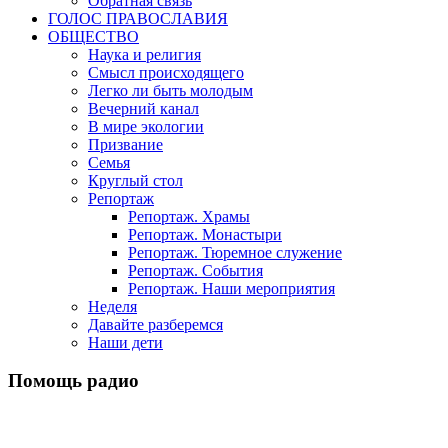
Обратная связь
ГОЛОС ПРАВОСЛАВИЯ
ОБЩЕСТВО
Наука и религия
Смысл происходящего
Легко ли быть молодым
Вечерний канал
В мире экологии
Призвание
Семья
Круглый стол
Репортаж
Репортаж. Храмы
Репортаж. Монастыри
Репортаж. Тюремное служение
Репортаж. События
Репортаж. Наши мероприятия
Неделя
Давайте разберемся
Наши дети
Помощь радио