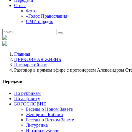
Передачи
О нас
Фото
«Голос Православия»
СМИ о радио
Главная
ЦЕРКОВНАЯ ЖИЗНЬ
Пастырский час
Разговор в прямом эфире с протоиереем Александром Ст
Передачи
По рубрикам
По алфавиту
БОГОСЛОВИЕ
Беседы о Новом Завете
Женщины Библии
Беседы о Ветхом Завете
Литургика
Истина и Жизнь