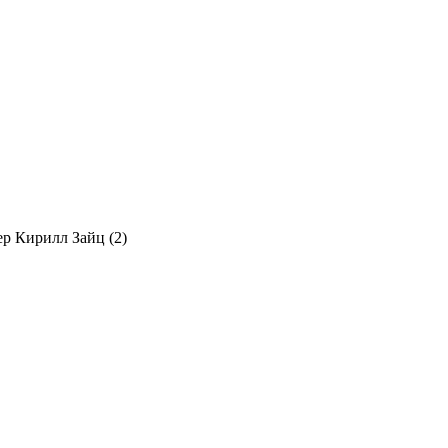
р Кирилл Зайц (2)