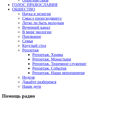
Обратная связь
ГОЛОС ПРАВОСЛАВИЯ
ОБЩЕСТВО
Наука и религия
Смысл происходящего
Легко ли быть молодым
Вечерний канал
В мире экологии
Призвание
Семья
Круглый стол
Репортаж
Репортаж. Храмы
Репортаж. Монастыри
Репортаж. Тюремное служение
Репортаж. События
Репортаж. Наши мероприятия
Неделя
Давайте разберемся
Наши дети
Помощь радио