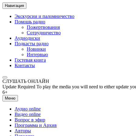
Навигация
Экскурсии и паломничество
Помощь радио
Пожертвования
Сотрудничество
Аудиодиски
Подкасты радио
Новинки
Интервью
Гостевая книга
Контакты
СЛУШАТЬ ОНЛАЙН
Update Required
To play the media you will need to either update yo
6+
Меню
Аудио online
Видео online
Вопрос в эфир
Программа и Архив
Авторы