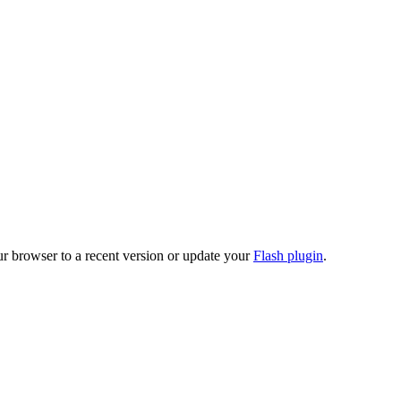
ur browser to a recent version or update your
Flash plugin
.