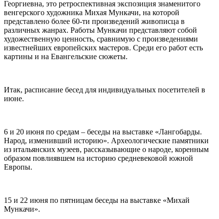
Георгиевна, это ретроспективная экспозиция знаменитого
венгерского художника Михая Мункачи, на которой
представлено более 60-ти произведений живописца в
различных жанрах. Работы Мункачи представляют собой
художественную ценность, сравнимую с произведениями
известнейших европейских мастеров. Среди его работ есть
картины и на Евангельские сюжеты.
Итак, расписание бесед для индивидуальных посетителей в
июне.
6 и 20 июня по средам – беседы на выставке «Лангобарды.
Народ, изменивший историю». Археологические памятники
из итальянских музеев, рассказывающие о народе, коренным
образом повлиявшем на историю средневековой южной
Европы.
15 и 22 июня по пятницам беседы на выставке «Михай
Мункачи».