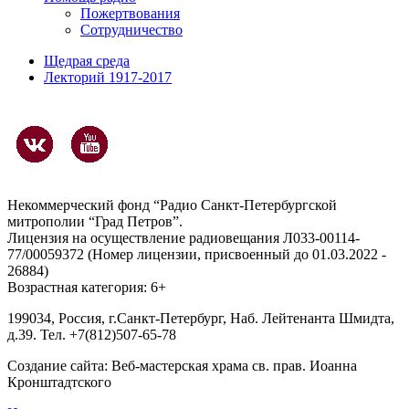
Пожертвования
Сотрудничество
Щедрая среда
Лекторий 1917-2017
Некоммерческий фонд “Радио Санкт-Петербургской
митрополии “Град Петров”.
Лицензия на осуществление радиовещания Л033-00114-
77/00059372 (Номер лицензии, присвоенный до 01.03.2022 -
26884)
Возрастная категория: 6+
199034, Россия, г.Санкт-Петербург, Наб. Лейтенанта Шмидта,
д.39. Тел. +7(812)507-65-78
Создание сайта:
Веб-мастерская храма св. прав. Иоанна
Кронштадтского