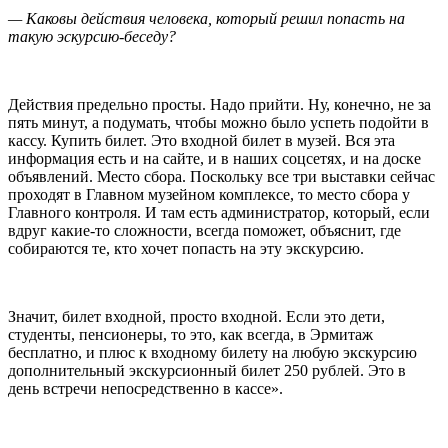
— Каковы действия человека, который решил попасть на
такую эскурсию-беседу?
Действия предельно просты. Надо прийти. Ну, конечно, не за
пять минут, а подумать, чтобы можно было успеть подойти в
кассу. Купить билет. Это входной билет в музей. Вся эта
информация есть и на сайте, и в наших соцсетях, и на доске
объявлений. Место сбора. Поскольку все три выставки сейчас
проходят в Главном музейном комплексе, то место сбора у
Главного контроля. И там есть администратор, который, если
вдруг какие-то сложности, всегда поможет, объяснит, где
собираются те, кто хочет попасть на эту экскурсию.
Значит, билет входной, просто входной. Если это дети,
студенты, пенсионеры, то это, как всегда, в Эрмитаж
бесплатно, и плюс к входному билету на любую экскурсию
дополнительный экскурсионный билет 250 рублей. Это в
день встречи непосредственно в кассе».