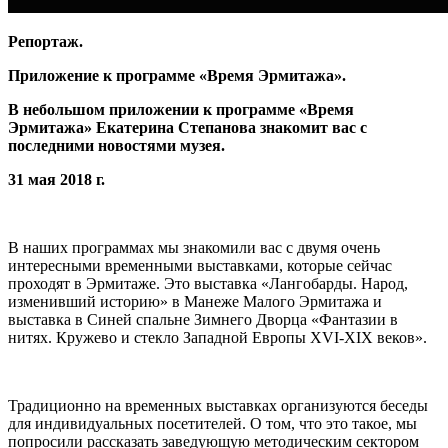
Репортаж.
Приложение к программе «Время Эрмитажа».
В небольшом приложении к программе «Время
Эрмитажа» Екатерина Степанова знакомит вас с
последними новостями музея.
31 мая 2018 г.
В наших программах мы знакомили вас с двумя очень
интересными временными выставками, которые сейчас
проходят в Эрмитаже. Это выставка «Лангобарды. Народ,
изменивший историю» в Манеже Малого Эрмитажа и
выставка в Синей спальне Зимнего Дворца «Фантазии в
нитях. Кружево и стекло Западной Европы XVI-XIX веков».
Традиционно на временных выставках организуются беседы
для индивидуальных посетителей. О том, что это такое, мы
попросили рассказать заведующую методическим сектором