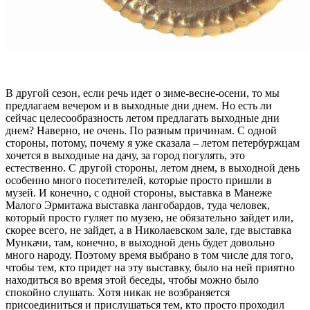
В другой сезон, если речь идет о зиме-весне-осени, то мы
предлагаем вечером и в выходные дни днем. Но есть ли
сейчас целесообразность летом предлагать выходные дни
днем? Наверно, не очень. По разным причинам. С одной
стороны, потому, почему я уже сказала – летом петербуржцам
хочется в выходные на дачу, за город погулять, это
естественно. С другой стороны, летом днем, в выходной день
особенно много посетителей, которые просто пришли в
музей. И конечно, с одной стороны, выставка в Манеже
Малого Эрмитажа выставка лангобардов, туда человек,
который просто гуляет по музею, не обязательно зайдет или,
скорее всего, не зайдет, а в Николаевском зале, где выставка
Мункачи, там, конечно, в выходной день будет довольно
много народу. Поэтому время выбрано в том числе для того,
чтобы тем, кто придет на эту выставку, было на ней приятно
находиться во время этой беседы, чтобы можно было
спокойно слушать. Хотя никак не возбраняется
присоединиться и прислушаться тем, кто просто проходил