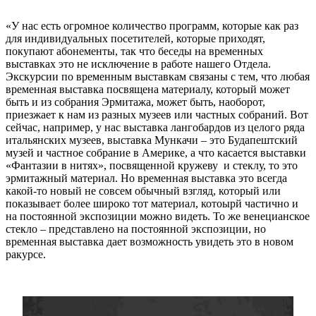
«У нас есть огромное количество программ, которые как раз
для индивидуальных посетителей, которые приходят,
покупают абонементы, так что беседы на временных
выставках это не исключение в работе нашего Отдела.
Экскурсии по временным выставкам связаны с тем, что любая
временная выставка посвящена материалу, который может
быть и из собрания Эрмитажа, может быть, наоборот,
приезжает к нам из разных музеев или частных собраний. Вот
сейчас, например, у нас выставка лангобардов из целого ряда
итальянских музеев, выставка Мункачи – это Будапештский
музей и частное собрание в Америке, а что касается выставки
«Фантазии в нитях», посвященной кружеву и стеклу, то это
эрмитажный материал. Но временная выставка это всегда
какой-то новый не совсем обычный взгляд, который или
показывает более широко тот материал, котоырй частично и
на постоянной экспозиции можно видеть. То же венецианское
стекло – представлено на постоянной экспозиции, но
временная выставка дает возможность увидеть это в новом
ракурсе.