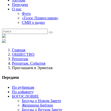
Авторы
Передачи
О нас
Фото
«Голос Православия»
СМИ о радио
Главная
ОБЩЕСТВО
Репортаж
Репортаж. События
Приглашаем в Эрмитаж
Передачи
По рубрикам
По алфавиту
БОГОСЛОВИЕ
Беседы о Новом Завете
Женщины Библии
Беседы о Ветхом Завете