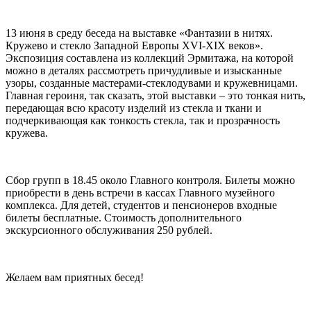
13 июня в среду беседа на выставке «Фантазии в нитях.
Кружево и стекло Западной Европы XVI-XIX веков».
Экспозиция составлена из коллекций Эрмитажа, на которой
можно в деталях рассмотреть причудливые и изысканные
узоры, созданные мастерами-стеклодувами и кружевницами.
Главная героиня, так сказать, этой выставки – это тонкая нить,
передающая всю красоту изделий из стекла и ткани и
подчеркивающая как тонкость стекла, так и прозрачность
кружева.
Сбор групп в 18.45 около Главного контроля. Билеты можно
приобрести в день встречи в кассах Главного музейного
комплекса. Для детей, студентов и пенсионеров входные
билеты бесплатные. Стоимость дополнительного
экскурсионного обслуживания 250 рублей.
Желаем вам приятных бесед!