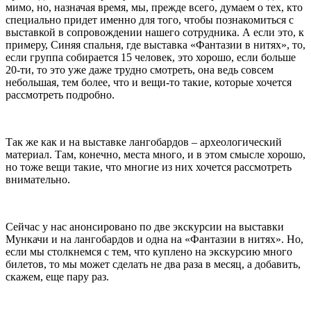
мимо, но, назначая время, мы, прежде всего, думаем о тех, кто
специально придет именно для того, чтобы познакомиться с
выставкой в сопровождении нашего сотрудника. А если это, к
примеру, Синяя спальня, где выставка «Фантазии в нитях», то,
если группа собирается 15 человек, это хорошо, если больше
20-ти, то это уже даже трудно смотреть, она ведь совсем
небольшая, тем более, что и вещи-то такие, которые хочется
рассмотреть подробно.
Так же как и на выставке лангобардов – археологический
материал. Там, конечно, места много, и в этом смысле хорошо,
но тоже вещи такие, что многие из них хочется рассмотреть
внимательно.
Сейчас у нас анонсировано по две экскурсии на выставки
Мункачи и на лангобардов и одна на «Фантазии в нитях». Но,
если мы столкнемся с тем, что куплено на экскурсию много
билетов, то мы может сделать не два раза в месяц, а добавить,
скажем, еще пару раз.