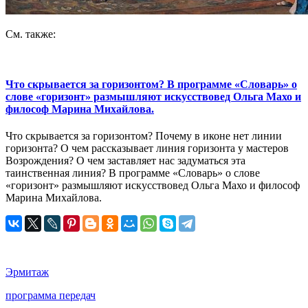
См. также:
Что скрывается за горизонтом? В программе «Словарь» о
слове «горизонт» размышляют искусствовед Ольга Махо и
философ Марина Михайлова.
Что скрывается за горизонтом? Почему в иконе нет линии
горизонта? О чем рассказывает линия горизонта у мастеров
Возрождения? О чем заставляет нас задуматься эта
таинственная линия? В программе «Словарь» о слове
«горизонт» размышляют искусствовед Ольга Махо и философ
Марина Михайлова.
Эрмитаж
программа передач