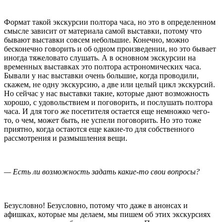
Формат такой экскурсии полтора часа, но это в определенном
смысле зависит от материала самой выставки, потому что
бывают выставки совсем небольшие. Конечно, можно
бесконечно говорить и об одном произведении, но это бывает
иногда тяжеловато слушать. А в основном экскурсии на
временных выставках это полтора астрономических часа.
Бывали у нас выставки очень большие, когда проводили,
скажем, не одну экскурсию, а две или целый цикл экскурсий.
Но сейчас у нас выставки такие, которые дают возможность
хорошо, с удовольствием и поговорить, и послушать полтора
часа. И для того же посетителя остается еще немножко чего-
то, о чем, может быть, не успели поговорить. Но это тоже
приятно, когда остаются еще какие-то для собственного
рассмотрения и размышления вещи.
— Есть ли возможность задать какие-то свои вопросы?
Безусловно! Безусловно, потому что даже в анонсах и
афишках, которые мы делаем, мы пишем об этих экскурсиях