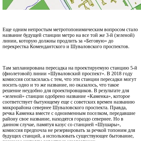
Еще одним непростым метротопонимическим вопросом стало
название будущей станции метро на все той же 3-й (зеленой)
линии, которую должны продлить за «Беговую» до
перекрестка Комендантского и Шуваловского проспектов.
Там запланирована пересадка на проектируемую станцию 5-й
(фиолетовой) линии «Шуваловский проспект». В 2018 году
комиссия согласилась с тем, что эти станции пересадки могут
носить одно и то же название, но оказалось, что такое
решение неудобно для проектировщиков. В результате для
«зеленой» станции одобрено название «Каменка», которое
соответствует бытующему еще с советских времен названию
микрорайона севернее Шуваловского проспекта. Правда,
речка Каменка вместе с одноименным поселком, передавшие
району свое название, находятся гораздо севернее. Но в
данном случае, памятуя казус со станцией «Шушары»,
комиссия предпочла не резервировать за речкой топоним для
будущих станций, а использовать существующее бытование,