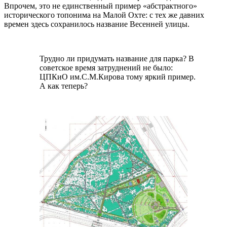
Впрочем, это не единственный пример «абстрактного»
исторического топонима на Малой Охте: с тех же давних
времен здесь сохранилось название Весенней улицы.
…
Трудно ли придумать название для парка? В
советское время затруднений не было:
ЦПКиО им.С.М.Кирова тому яркий пример.
А как теперь?