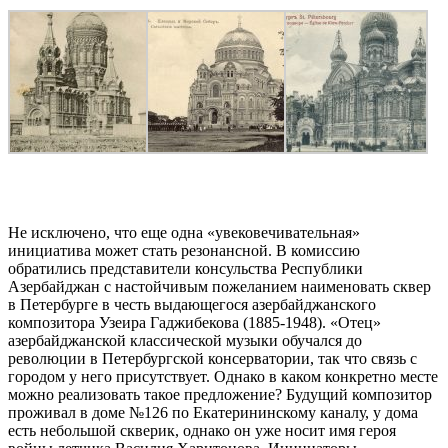
Не исключено, что еще одна «увековечивательная»
инициатива может стать резонансной. В комиссию
обратились представители консульства Республики
Азербайджан с настойчивым пожеланием наименовать сквер
в Петербурге в честь выдающегося азербайджанского
композитора Узеира Гаджибекова (1885-1948). «Отец»
азербайджанской классической музыки обучался до
революции в Петербургской консерватории, так что связь с
городом у него присутствует. Однако в каком конкретно месте
можно реализовать такое предложение? Будущий композитор
проживал в доме №126 по Екатерининскому каналу, у дома
есть небольшой скверик, однако он уже носит имя героя