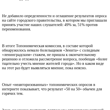
Не добавило определенности и оглашение результатов опроса
на сайте городского правительства, в котором мы приглашали
принять участие наших слушателей: 49% за, 51% против
переименования.
В итоге Топонимическая комиссия, в составе которой
обнаружилось немало болельщиков «Зенита» с солидным
«ленинградским» стажем, не пришла к окончательному
решению и отложила рассмотрение вопроса, пообещав «более
тщательно учесть мнение жителей города». Но в каком виде
на этот раз будет выявляться мнение, пока неясно.
Опыт «неавторизованных» топонимических опросов в
интернете показывает, что результат «50 на 50» обычен для
горячих тем.