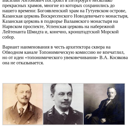
Василий Антонович построил в Петербурге несколько
прекрасных храмов, многие из которых сохранились до
нашего времени: Богоявленский храм на Гутуевском острове,
Казанская церковь Воскресенского Новодевичьего монастыря,
Казанская церковь в подворье Валаамского монастыря на
Нарвском проспекте, Успенская церковь на набережной
Лейтенанта Шмидта и, конечно, кронштадтский Морской
собор.
Вариант наименования в честь архитектора сквера на
Обводном канале Топонимическую комиссию не впечатлил,
но от идеи «топонимического увековечивания» В.А. Косякова
она не отказывается.