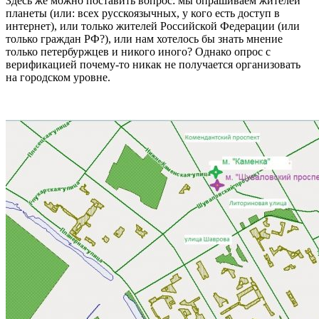
Здесь же можно поставить вопрос: мы опрашиваем жителей
планеты (или: всех русскоязычных, у кого есть доступ в
интернет), или только жителей Российской Федерации (или
только граждан РФ?), или нам хотелось бы знать мнение
только петербуржцев и никого иного? Однако опрос с
верификацией почему-то никак не получается организовать
на городском уровне.