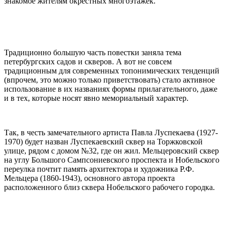
знакомое жителям окрестных многоэтажек.
Традиционно большую часть повестки заняла тема
петербургских садов и скверов. А вот не совсем
традиционным для современных топонимических тенденций
(впрочем, это можно только приветствовать) стало активное
использование в их названиях формы прилагательного, даже
и в тех, которые носят явно мемориальный характер.
Так, в честь замечательного артиста Павла Луспекаева (1927-
1970) будет назван Луспекаевский сквер на Торжковской
улице, рядом с домом №32, где он жил. Мельцеровский сквер
на углу Большого Сампсониевского проспекта и Нобельского
переулка почтит память архитектора и художника Р.Ф.
Мельцера (1860-1943), основного автора проекта
расположенного близ сквера Нобельского рабочего городка.