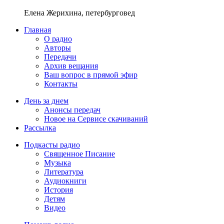
Елена Жерихина, петербурговед
Главная
О радио
Авторы
Передачи
Архив вещания
Ваш вопрос в прямой эфир
Контакты
День за днем
Анонсы передач
Новое на Сервисе скачиваний
Рассылка
Подкасты радио
Священное Писание
Музыка
Литература
Аудиокниги
История
Детям
Видео