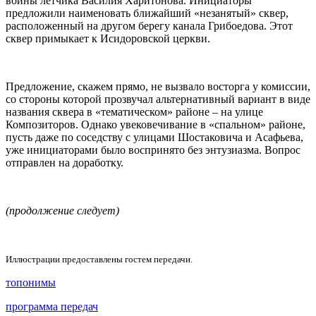
войны летчика Василия Харитонова. Инициаторы
предложили наименовать ближайший «незанятый» сквер,
расположенный на другом берегу канала Грибоедова. Этот
сквер примыкает к Исидоровской церкви.
Предложение, скажем прямо, не вызвало восторга у комиссии,
со стороны которой прозвучал альтернативный вариант в виде
названия сквера в «тематическом» районе – на улице
Композиторов. Однако увековечивание в «спальном» районе,
пусть даже по соседству с улицами Шостаковича и Асафьева,
уже инициаторами было воспринято без энтузиазма. Вопрос
отправлен на доработку.
(продолжение следует)
Иллюстрации предоставлены гостем передачи.
топонимы
программа передач