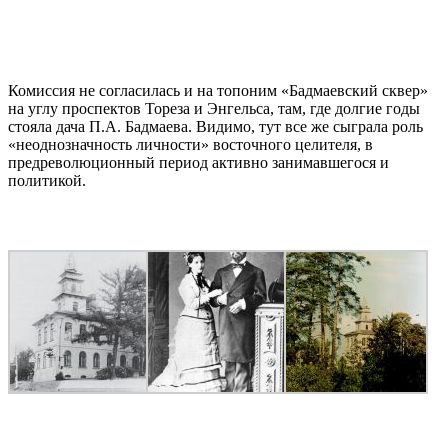
Комиссия не согласилась и на топоним «Бадмаевский сквер»
на углу проспектов Тореза и Энгельса, там, где долгие годы
стояла дача П.А. Бадмаева. Видимо, тут все же сыграла роль
«неоднозначность личности» восточного целителя, в
предреволюционный период активно занимавшегося и
политикой.