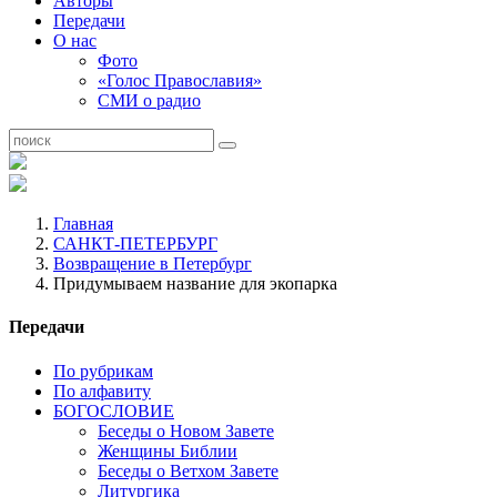
Авторы
Передачи
О нас
Фото
«Голос Православия»
СМИ о радио
Главная
САНКТ-ПЕТЕРБУРГ
Возвращение в Петербург
Придумываем название для экопарка
Передачи
По рубрикам
По алфавиту
БОГОСЛОВИЕ
Беседы о Новом Завете
Женщины Библии
Беседы о Ветхом Завете
Литургика