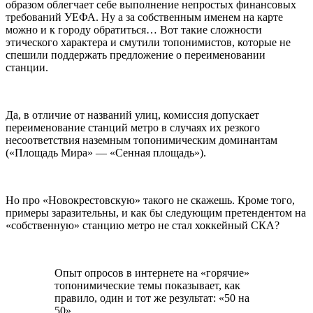
образом облегчает себе выполнение непростых финансовых
требований УЕФА. Ну а за собственным именем на карте
можно и к городу обратиться… Вот такие сложности
этического характера и смутили топонимистов, которые не
спешили поддержать предложение о переименовании
станции.
Да, в отличие от названий улиц, комиссия допускает
переименование станций метро в случаях их резкого
несоответствия наземным топонимическим доминантам
(«Площадь Мира» — «Сенная площадь»).
Но про «Новокрестовскую» такого не скажешь. Кроме того,
примеры заразительны, и как бы следующим претендентом на
«собственную» станцию метро не стал хоккейный СКА?
Опыт опросов в интернете на «горячие»
топонимические темы показывает, как
правило, один и тот же результат: «50 на
50»…