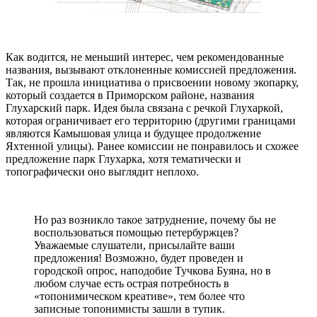
Как водится, не меньший интерес, чем рекомендованные
названия, вызывают отклоненные комиссией предложения.
Так, не прошла инициатива о присвоении новому экопарку,
который создается в Приморском районе, названия
Глухарский парк. Идея была связана с речкой Глухаркой,
которая ограничивает его территорию (другими границами
являются Камышовая улица и будущее продолжение
Яхтенной улицы). Ранее комиссии не понравилось и схожее
предложение парк Глухарка, хотя тематически и
топографически оно выглядит неплохо.
Но раз возникло такое затруднение, почему бы не
воспользоваться помощью петербуржцев?
Уважаемые слушатели, присылайте ваши
предложения! Возможно, будет проведен и
городской опрос, наподобие Тучкова Буяна, но в
любом случае есть острая потребность в
«топонимическом креативе», тем более что
записные топонимисты зашли в тупик.