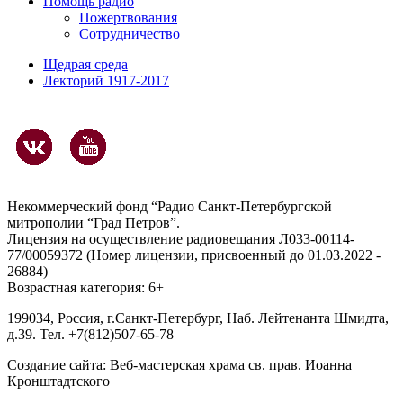
Помощь радио
Пожертвования
Сотрудничество
Щедрая среда
Лекторий 1917-2017
Некоммерческий фонд “Радио Санкт-Петербургской
митрополии “Град Петров”.
Лицензия на осуществление радиовещания Л033-00114-
77/00059372 (Номер лицензии, присвоенный до 01.03.2022 -
26884)
Возрастная категория: 6+
199034, Россия, г.Санкт-Петербург, Наб. Лейтенанта Шмидта,
д.39. Тел. +7(812)507-65-78
Создание сайта:
Веб-мастерская храма св. прав. Иоанна
Кронштадтского