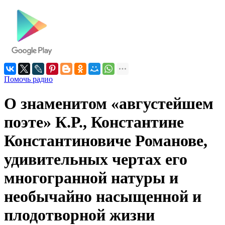
Помочь радио
О знаменитом «августейшем
поэте» К.Р., Константине
Константиновиче Романове,
удивительных чертах его
многогранной натуры и
необычайно насыщенной и
плодотворной жизни