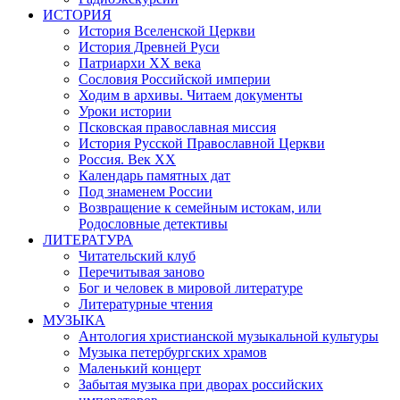
ИСТОРИЯ
История Вселенской Церкви
История Древней Руси
Патриархи XX века
Сословия Российской империи
Ходим в архивы. Читаем документы
Уроки истории
Псковская православная миссия
История Русской Православной Церкви
Россия. Век ХХ
Календарь памятных дат
Под знаменем России
Возвращение к семейным истокам, или
Родословные детективы
ЛИТЕРАТУРА
Читательский клуб
Перечитывая заново
Бог и человек в мировой литературе
Литературные чтения
МУЗЫКА
Антология христианской музыкальной культуры
Музыка петербургских храмов
Маленький концерт
Забытая музыка при дворах российских