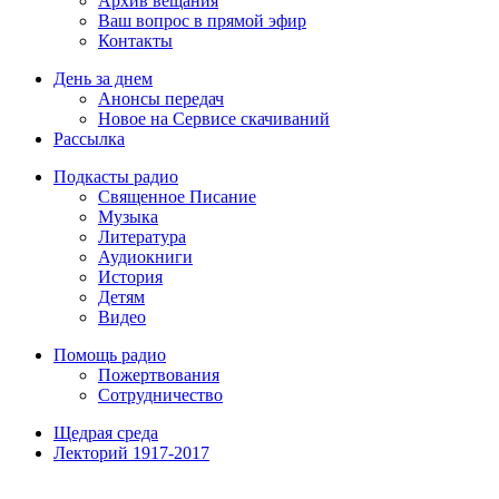
Архив вещания
Ваш вопрос в прямой эфир
Контакты
День за днем
Анонсы передач
Новое на Сервисе скачиваний
Рассылка
Подкасты радио
Священное Писание
Музыка
Литература
Аудиокниги
История
Детям
Видео
Помощь радио
Пожертвования
Сотрудничество
Щедрая среда
Лекторий 1917-2017