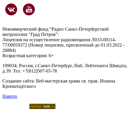
Некоммерческий фонд “Радио Санкт-Петербургской
митрополии “Град Петров”.
Лицензия на осуществление радиовещания Л033-00114-
77/00059372 (Номер лицензии, присвоенный до 01.03.2022 -
26884)
Возрастная категория: 6+
199034, Россия, г.Санкт-Петербург, Наб. Лейтенанта Шмидта,
д.39. Тел. +7(812)507-65-78
Создание сайта:
Веб-мастерская храма св. прав. Иоанна
Кронштадтского
Наверх