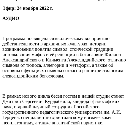
Эфир: 24 ноября 2022 г.
АУДИО
Программа посвящена символическому восприятию
действительности в архаичных культурах, истории
возникновения понятия символ, стоической традиции
истолкования мифов и её рецепции в богословии Филона
Александрийского и Климента Александрийского, отличию
символа от тюпоса, аллегории и метафоры, а также об
основных функциях символа согласно раннехристианским
александрийским богословам.
В рамках нового цикла бесед гостем в нашей студии станет
Дмитрий Сергеевич Курдыбайло, кандидат философских
наук, старший научный сотрудник Российского
государственного педагогического университета им. А.И.
Герцена, специалист по христианскому и языческому
неоплатонизму, а также византийской паристике.