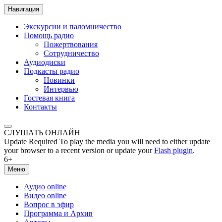
Навигация
Экскурсии и паломничество
Помощь радио
Пожертвования
Сотрудничество
Аудиодиски
Подкасты радио
Новинки
Интервью
Гостевая книга
Контакты
СЛУШАТЬ ОНЛАЙН
Update Required
To play the media you will need to either update
your browser to a recent version or update your
Flash plugin
.
6+
Меню
Аудио online
Видео online
Вопрос в эфир
Программа и Архив