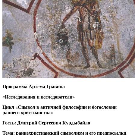
Программа Артема Гравина
«Исследования и исследователи»
Цикл «Символ в античной философии и богословии
раннего христианства»
Гость: Дмитрий Сергеевич Курдыбайло
Тема: раннехристианский символизм и его предпосылки