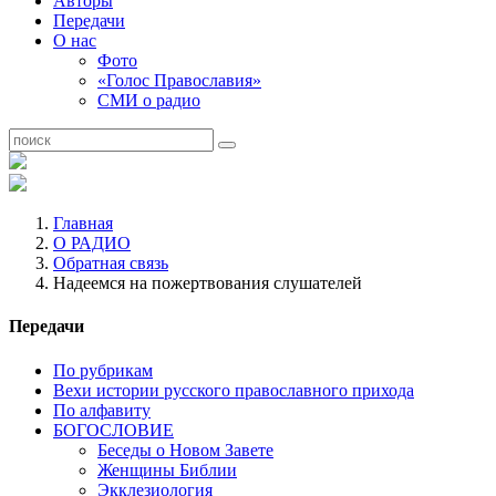
Авторы
Передачи
О нас
Фото
«Голос Православия»
СМИ о радио
Главная
О РАДИО
Обратная связь
Надеемся на пожертвования слушателей
Передачи
По рубрикам
Вехи истории русского православного прихода
По алфавиту
БОГОСЛОВИЕ
Беседы о Новом Завете
Женщины Библии
Экклезиология