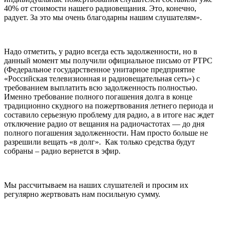
40% от стоимости нашего радиовещания. Это, конечно,
радует. За это мы очень благодарны нашим слушателям».
Надо отметить, у радио всегда есть задолженности, но в
данный момент мы получили официальное письмо от РТРС
(Федеральное государственное унитарное предприятие
«Российская телевизионная и радиовещательная сеть») с
требованием выплатить всю задолженность полностью.
Именно требование полного погашения долга в конце
традиционно скудного на пожертвования летнего периода и
составило серьезную проблему для радио, а в итоге нас ждет
отключение радио от вещания на радиочастотах — до дня
полного погашения задолженности. Нам просто больше не
разрешили вещать «в долг». Как только средства будут
собраны – радио вернется в эфир.
Мы рассчитываем на наших слушателей и просим их
регулярно жертвовать нам посильную сумму.