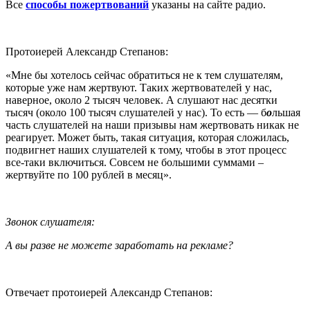
Все
способы пожертвований
указаны на сайте радио.
Протоиерей Александр Степанов:
«Мне бы хотелось сейчас обратиться не к тем слушателям,
которые уже нам жертвуют. Таких жертвователей у нас,
наверное, около 2 тысяч человек. А слушают нас десятки
тысяч (около 100 тысяч слушателей у нас). То есть — б
о
льшая
часть слушателей на наши призывы нам жертвовать никак не
реагирует. Может быть, такая ситуация, которая сложилась,
подвигнет наших слушателей к тому, чтобы в этот процесс
все-таки включиться. Совсем не большими суммами –
жертвуйте по 100 рублей в месяц».
Звонок слушателя:
А вы разве не можете заработать на рекламе?
Отвечает протоиерей Александр Степанов: