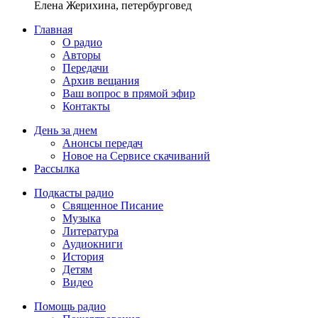
Елена Жерихина, петербурговед
Главная
О радио
Авторы
Передачи
Архив вещания
Ваш вопрос в прямой эфир
Контакты
День за днем
Анонсы передач
Новое на Сервисе скачиваний
Рассылка
Подкасты радио
Священное Писание
Музыка
Литература
Аудиокниги
История
Детям
Видео
Помощь радио