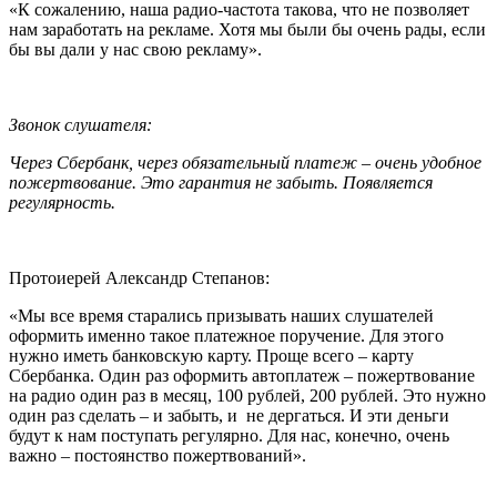
«К сожалению, наша радио-частота такова, что не позволяет
нам заработать на рекламе. Хотя мы были бы очень рады, если
бы вы дали у нас свою рекламу».
Звонок слушателя:
Через Сбербанк, через обязательный платеж – очень удобное
пожертвование. Это гарантия не забыть. Появляется
регулярность.
Протоиерей Александр Степанов:
«Мы все время старались призывать наших слушателей
оформить именно такое платежное поручение. Для этого
нужно иметь банковскую карту. Проще всего – карту
Сбербанка. Один раз оформить автоплатеж – пожертвование
на радио один раз в месяц, 100 рублей, 200 рублей. Это нужно
один раз сделать – и забыть, и не дергаться. И эти деньги
будут к нам поступать регулярно. Для нас, конечно, очень
важно – постоянство пожертвований».