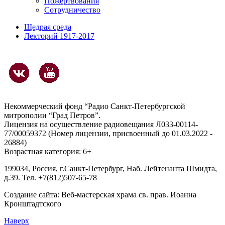
Пожертвования
Сотрудничество
Щедрая среда
Лекторий 1917-2017
Некоммерческий фонд “Радио Санкт-Петербургской
митрополии “Град Петров”.
Лицензия на осуществление радиовещания Л033-00114-
77/00059372 (Номер лицензии, присвоенный до 01.03.2022 -
26884)
Возрастная категория: 6+
199034, Россия, г.Санкт-Петербург, Наб. Лейтенанта Шмидта,
д.39. Тел. +7(812)507-65-78
Создание сайта:
Веб-мастерская храма св. прав. Иоанна
Кронштадтского
Наверх