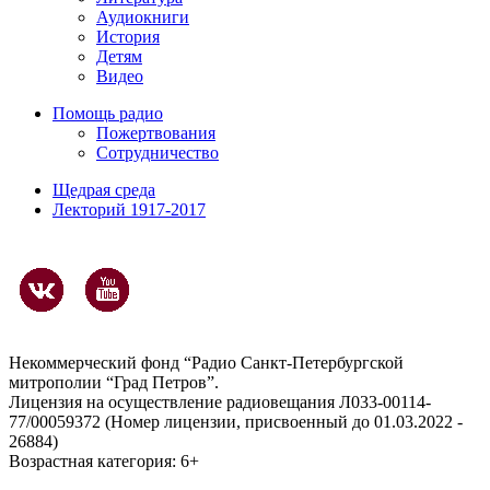
Аудиокниги
История
Детям
Видео
Помощь радио
Пожертвования
Сотрудничество
Щедрая среда
Лекторий 1917-2017
Некоммерческий фонд “Радио Санкт-Петербургской
митрополии “Град Петров”.
Лицензия на осуществление радиовещания Л033-00114-
77/00059372 (Номер лицензии, присвоенный до 01.03.2022 -
26884)
Возрастная категория: 6+