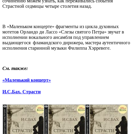
сочинению можем узнать, как переживались события
Страстной седмицы четыре столетия назад.
В «Маленьком концерте» фрагменты из цикла духовных
мотетов Орландо ди Лассо «Слезы святого Петра» звучат в
исполнении вокального ансамбля под управлением
выдающегося фламандского дирижера, мастера аутентичного
исполнения старинной музыки Филиппа Хэрревеге.
…
См. также:
«Маленький концерт»
И.С.Бах. Страсти