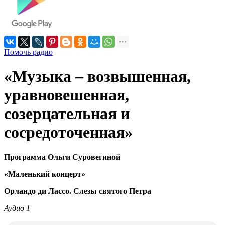
Помочь радио
«Музыка – возвышенная,
уравновешенная,
созерцательная и
сосредоточенная»
Программа Ольги Суровегиной
«Маленький концерт»
Орландо ди Лассо. Слезы святого Петра
Аудио 1