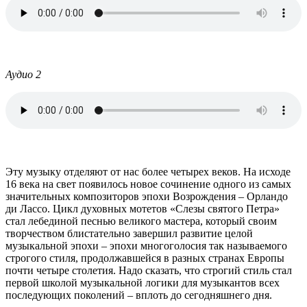
…
Аудио 2
…
Эту музыку отделяют от нас более четырех веков. На исходе
16 века на свет появилось новое сочинение одного из самых
значительных композиторов эпохи Возрождения – Орландо
ди Лассо. Цикл духовных мотетов «Слезы святого Петра»
стал лебединой песнью великого мастера, который своим
творчеством блистательно завершил развитие целой
музыкальной эпохи – эпохи многоголосия так называемого
строгого стиля, продолжавшейся в разных странах Европы
почти четыре столетия. Надо сказать, что строгий стиль стал
первой школой музыкальной логики для музыкантов всех
последующих поколений – вплоть до сегодняшнего дня.