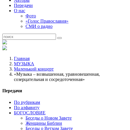
Авторы
Передачи
О нас
Фото
«Голос Православия»
СМИ о радио
Главная
МУЗЫКА
Маленький концерт
«Музыка – возвышенная, уравновешенная,
созерцательная и сосредоточенная»
Передачи
По рубрикам
По алфавиту
БОГОСЛОВИЕ
Беседы о Новом Завете
Женщины Библии
Беседы о Ветхом Завете